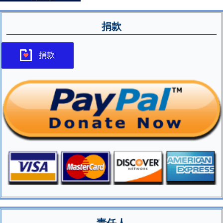
捐款
捐款
责任人