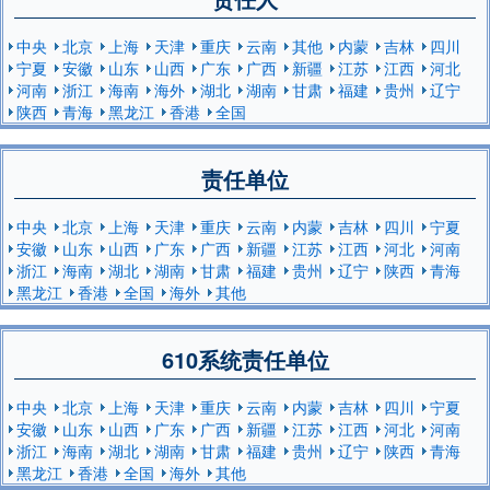
中央
北京
上海
天津
重庆
云南
其他
内蒙
吉林
四川
宁夏
安徽
山东
山西
广东
广西
新疆
江苏
江西
河北
河南
浙江
海南
海外
湖北
湖南
甘肃
福建
贵州
辽宁
陕西
青海
黑龙江
香港
全国
责任单位
中央
北京
上海
天津
重庆
云南
内蒙
吉林
四川
宁夏
安徽
山东
山西
广东
广西
新疆
江苏
江西
河北
河南
浙江
海南
湖北
湖南
甘肃
福建
贵州
辽宁
陕西
青海
黑龙江
香港
全国
海外
其他
610系统责任单位
中央
北京
上海
天津
重庆
云南
内蒙
吉林
四川
宁夏
安徽
山东
山西
广东
广西
新疆
江苏
江西
河北
河南
浙江
海南
湖北
湖南
甘肃
福建
贵州
辽宁
陕西
青海
黑龙江
香港
全国
海外
其他