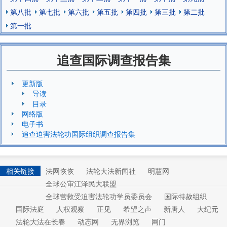
第八批
第七批
第六批
第五批
第四批
第三批
第二批
第一批
追查国际调查报告集
更新版
导读
目录
网络版
电子书
追查迫害法轮功国际组织调查报告集
相关链接
法网恢恢
法轮大法新闻社
明慧网
全球公审江泽民大联盟
全球营救受迫害法轮功学员委员会
国际特赦组织
国际法庭
人权观察
正见
希望之声
新唐人
大纪元
法轮大法在长春
动态网
无界浏览
网门