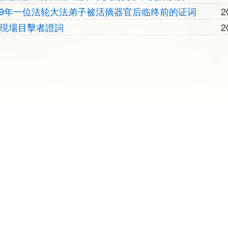
019年一位法轮大法弟子被活摘器官后临终前的证词
2
摘現場目擊者證詞
2