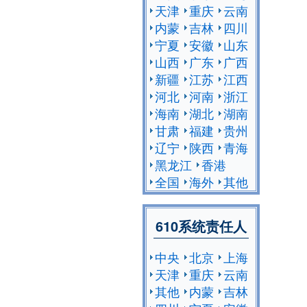
天津
重庆
云南
内蒙
吉林
四川
宁夏
安徽
山东
山西
广东
广西
新疆
江苏
江西
河北
河南
浙江
海南
湖北
湖南
甘肃
福建
贵州
辽宁
陕西
青海
黑龙江
香港
全国
海外
其他
610系统责任人
中央
北京
上海
天津
重庆
云南
其他
内蒙
吉林