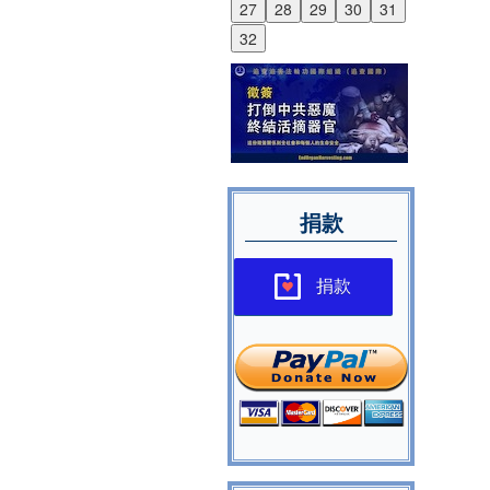
27
28
29
30
31
32
捐款
捐款