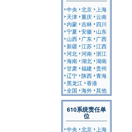
中央
北京
上海
天津
重庆
云南
内蒙
吉林
四川
宁夏
安徽
山东
山西
广东
广西
新疆
江苏
江西
河北
河南
浙江
海南
湖北
湖南
甘肃
福建
贵州
辽宁
陕西
青海
黑龙江
香港
全国
海外
其他
610系统责任单
位
中央
北京
上海