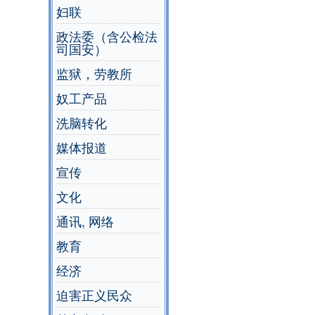
妇联
政法委（含公检法
司国安）
监狱，劳教所
奴工产品
洗脑转化
媒体报道
宣传
文化
通讯, 网络
教育
经济
迫害正义民众