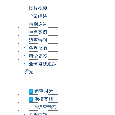
图片视频
个案综述
特别通告
重点案例
追查特刊
各界反响
舆论史鉴
全球监视追踪
系统
追查国际
活摘真相
一周追查动态
举报信箱