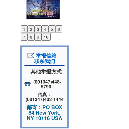
1
2
3
4
5
6
Previous
7
8
9
10
Next
举报信箱
联系我们
其他举报方式
(001347)448-
5790
传真：
(001347)402-1444
邮寄：PO BOX
84 New York,
NY 10116 USA