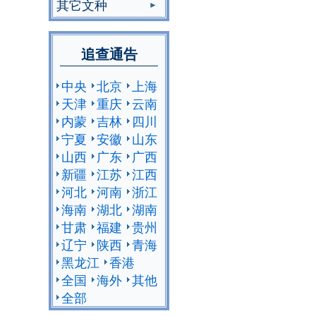
其它文种
追查通告
中央
北京
上海
天津
重庆
云南
内蒙
吉林
四川
宁夏
安徽
山东
山西
广东
广西
新疆
江苏
江西
河北
河南
浙江
海南
湖北
湖南
甘肃
福建
贵州
辽宁
陕西
青海
黑龙江
香港
全国
海外
其他
全部