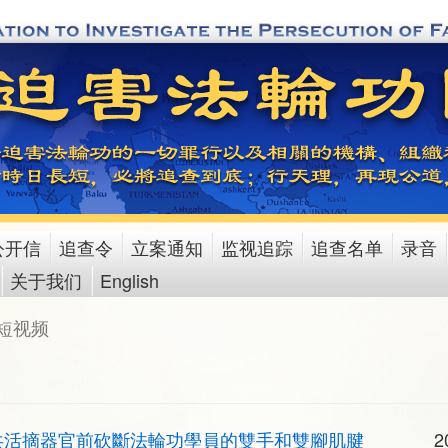
公开信
追查令
立案通知
监视追踪
追查名单
录音
关于我们
English
短视频
中共活摘器官前砍斷法輪功學員的雙手和雙腳肌腱
2