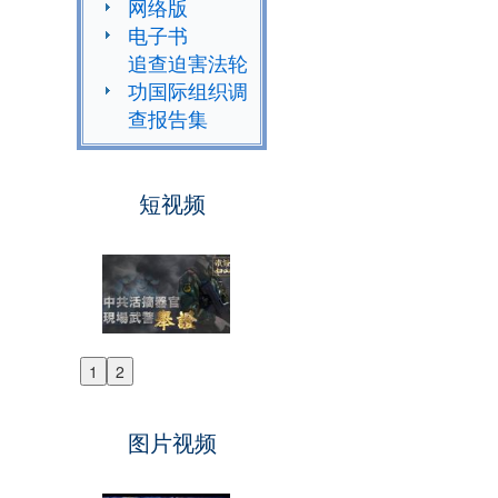
网络版
电子书
追查迫害法轮
功国际组织调
查报告集
短视频
1
2
Previous
Next
图片视频