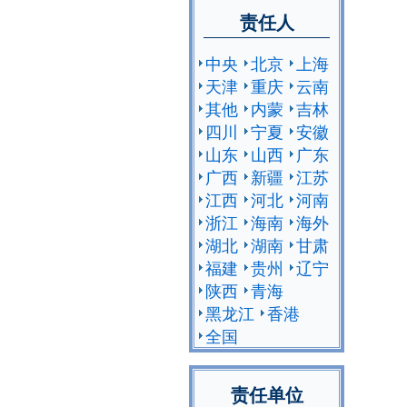
责任人
中央
北京
上海
天津
重庆
云南
其他
内蒙
吉林
四川
宁夏
安徽
山东
山西
广东
广西
新疆
江苏
江西
河北
河南
浙江
海南
海外
湖北
湖南
甘肃
福建
贵州
辽宁
陕西
青海
黑龙江
香港
全国
责任单位