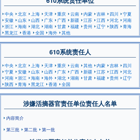
610系统责任单位
中央
北京
上海
天津
重庆
云南
内蒙
吉林
四川
宁夏
安徽
山东
山西
广东
广西
新疆
江苏
江西
河北
河南
浙江
海南
湖北
湖南
甘肃
福建
贵州
辽宁
陕西
青海
黑龙江
香港
全国
海外
其他
610系统责任人
中央
北京
上海
天津
重庆
云南
其他
内蒙
吉林
四川
宁夏
安徽
山东
山西
广东
广西
新疆
江苏
江西
河北
河南
浙江
海南
海外
湖北
湖南
甘肃
福建
贵州
辽宁
陕西
青海
黑龙江
香港
全国
涉嫌活摘器官责任单位责任人名单
内容简介
第三批
第二批
第一批