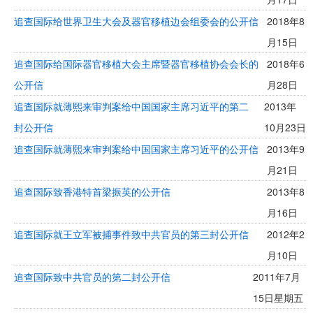
追查国际给世界卫生大会及器官移植边会组委会的公开信
2018年8
月15日
追查国际给国际器官移植大会主席暨器官移植协会会长的
2018年6
公开信
月28日
追查国际就薄熙来审判案给中国国家主席习近平的第二
2013年
封公开信
10月23日
追查国际就薄熙来审判案给中国国家主席习近平的公开信
2013年9
月21日
追查国际致香港特首梁振英的公开信
2013年8
月16日
追查国际就王立军被捕事件致中共官员的第三封公开信
2012年2
月10日
追查国际致中共官员的第二封公开信
2011年7月
15日星期五