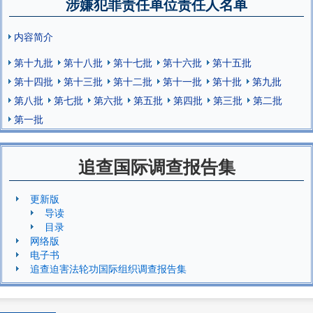
涉嫌犯罪责任单位责任人名单
内容简介
第十九批
第十八批
第十七批
第十六批
第十五批
第十四批
第十三批
第十二批
第十一批
第十批
第九批
第八批
第七批
第六批
第五批
第四批
第三批
第二批
第一批
追查国际调查报告集
更新版
导读
目录
网络版
电子书
追查迫害法轮功国际组织调查报告集