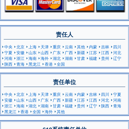
责任人
中央
北京
上海
天津
重庆
云南
其他
内蒙
吉林
四川
宁夏
安徽
山东
山西
广东
广西
新疆
江苏
江西
河北
河南
浙江
海南
海外
湖北
湖南
甘肃
福建
贵州
辽宁
陕西
青海
黑龙江
香港
全国
责任单位
中央
北京
上海
天津
重庆
云南
内蒙
吉林
四川
宁夏
安徽
山东
山西
广东
广西
新疆
江苏
江西
河北
河南
浙江
海南
湖北
湖南
甘肃
福建
贵州
辽宁
陕西
青海
黑龙江
香港
全国
海外
其他