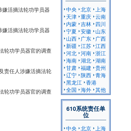
中央
北京
上海
涉嫌活摘法轮功学员器
天津
重庆
云南
内蒙
吉林
四川
涉嫌活摘法轮功学员器
宁夏
安徽
山东
山西
广东
广西
新疆
江苏
江西
法轮功学员器官的调查
河北
河南
浙江
海南
湖北
湖南
甘肃
福建
贵州
及责任人涉嫌活摘法轮
辽宁
陕西
青海
黑龙江
香港
全国
海外
其他
法轮功学员器官的调查
610系统责任单
位
中央
北京
上海