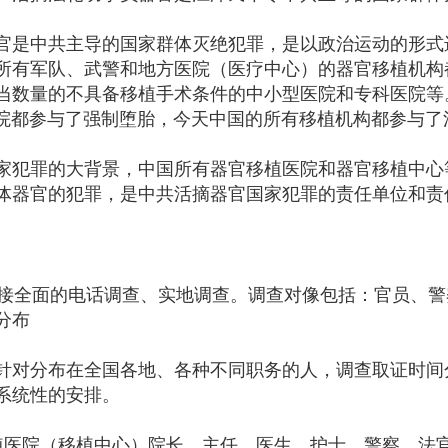
官是中共主导的国家群体灭绝犯罪，是以政治运动的形式
所有军队、武警和地方医院（医疗中心）的器官移植机构
当数量的不具备移植手术条件的中小型医院和专科医院等
有医院都参与了强制堕胎，今天中国的所有移植机构都参与
家犯罪的大背景，中国所有器官移植医院和器官移植中心
体器官的犯罪，是中共活摘器官国家犯罪的责任单位和责
和间接全面的电话调查、实地调查。调查对像包括：官员、
分布
针对分布在全国各地、各种不同职务的人，调查取证时间
系统性的安排。
植医院（移植中心）院长、主任、医生、护士、警察、法