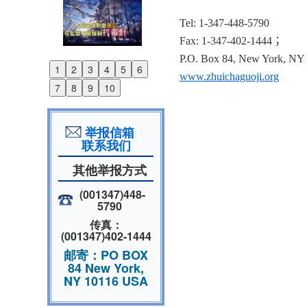
Tel: 1-347-448-5790
Fax: 1-347-402-1444
；
P.O. Box 84, New York, NY
1
2
3
4
5
6
Previous
www.zhuichaguoji.org
7
8
9
10
Next
举报信箱
联系我们
其他举报方式
(001347)448-
5790
传真：
(001347)402-1444
邮寄：PO BOX
84 New York,
NY 10116 USA