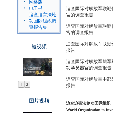
网络版
电子书
追查国际对解放军联勤
追查迫害法轮
官的调查报告
功国际组织调
追查国际对解放军联勤
查报告集
官的调查报告
追查国际对解放军联勤
短视频
报告
追查国际对解放军陆军
功学员器官的调查报告
追查国际对解放军中部
报告
1
2
Previous
Next
图片视频
追查迫害法轮功国际组织
World Organization to Inve