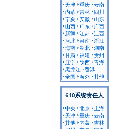
天津
重庆
云南
内蒙
吉林
四川
宁夏
安徽
山东
山西
广东
广西
新疆
江苏
江西
河北
河南
浙江
海南
湖北
湖南
甘肃
福建
贵州
辽宁
陕西
青海
黑龙江
香港
全国
海外
其他
610系统责任人
中央
北京
上海
天津
重庆
云南
其他
内蒙
吉林