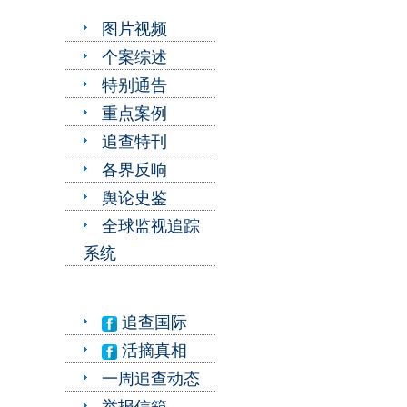
图片视频
个案综述
特别通告
重点案例
追查特刊
各界反响
舆论史鉴
全球监视追踪
系统
追查国际
活摘真相
一周追查动态
举报信箱