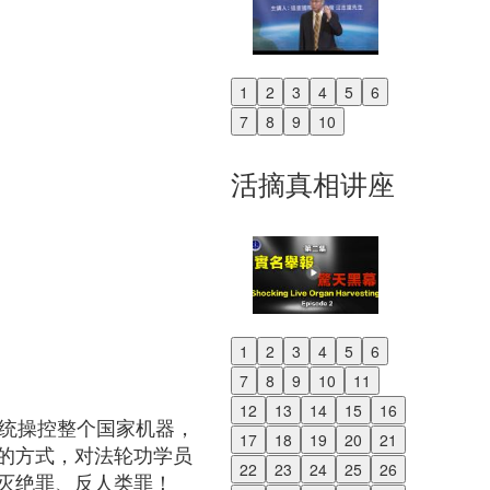
1
2
3
4
5
6
Previous
7
8
9
10
Next
活摘真相讲座
1
2
3
4
5
6
Previous
7
8
9
10
11
Next
12
13
14
15
16
 系统操控整个国家机器，
17
18
19
20
21
的方式，对法轮功学员
22
23
24
25
26
灭绝罪、反人类罪！