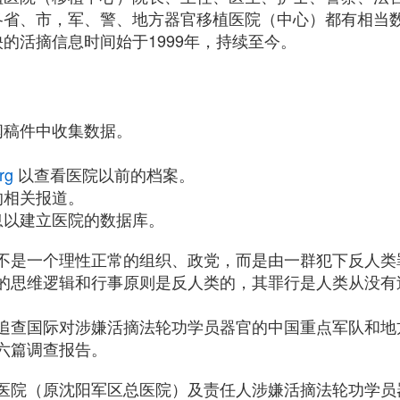
各省、市，军、警、地方器官移植医院（中心）都有相当
的活摘信息时间始于1999年，持续至今。
闻稿件中收集数据。
。
rg
以查看医院以前的档案。
的相关报道。
息以建立医院的数据库。
不是一个理性正常的组织、政党，而是由一群犯下反人类
的思维逻辑和行事原则是反人类的，其罪行是人类从没有
追查国际对涉嫌活摘法轮功学员器官的中国重点军队和地
六篇调查报告。
医院（原沈阳军区总医院）及责任人涉嫌活摘法轮功学