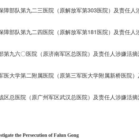
保障部队第九二三医院（原解放军第303医院）及责任人
保障部队第九二四医院（原解放军第181医院）及责任人
部第九六〇医院（原济南军区总医院）及责任人涉嫌活摘
军医大学第二附属医院（原第三军医大学附属新桥医院）
战区总医院（原广州军区武汉总医院）及责任人涉嫌活摘
stigate the Persecution of Falun Gong