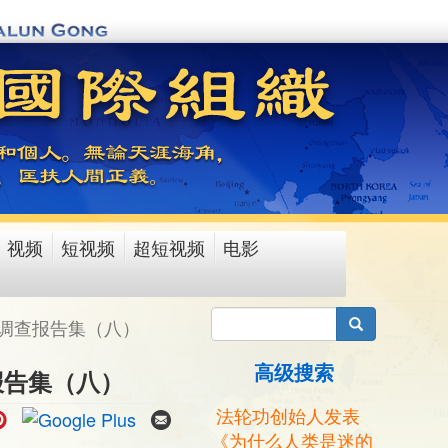
视频
短视频
超短视频
电影
搜索
调查报告集（八）
高级搜索
报告集（八）
法轮功创始人发表
《为什么人类是迷的