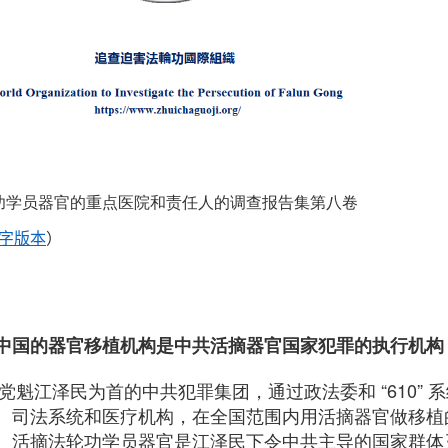
功学员器官的重点医院和责任人的调查报告集第八卷
字版本
）
中国的器官移植机构是中共活摘器官国家犯罪的执行机构
共党魁江泽民为首的中共犯罪集团，通过政法委和 “610”
、司法系统和医疗机构，在全国范围内用活摘器官做移植
。活摘法轮功学员器官是江泽民下令中共主导的国家群体