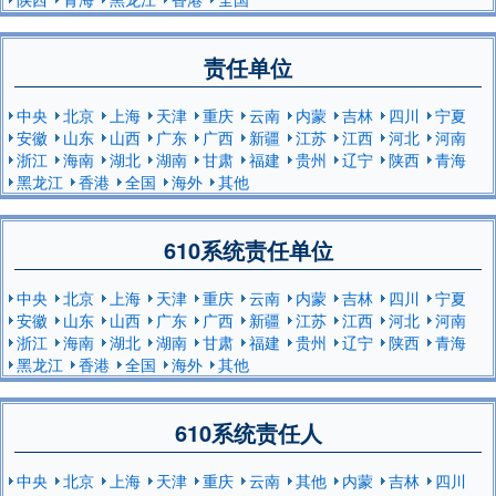
责任单位
中央
北京
上海
天津
重庆
云南
内蒙
吉林
四川
宁夏
安徽
山东
山西
广东
广西
新疆
江苏
江西
河北
河南
浙江
海南
湖北
湖南
甘肃
福建
贵州
辽宁
陕西
青海
黑龙江
香港
全国
海外
其他
610系统责任单位
中央
北京
上海
天津
重庆
云南
内蒙
吉林
四川
宁夏
安徽
山东
山西
广东
广西
新疆
江苏
江西
河北
河南
浙江
海南
湖北
湖南
甘肃
福建
贵州
辽宁
陕西
青海
黑龙江
香港
全国
海外
其他
610系统责任人
中央
北京
上海
天津
重庆
云南
其他
内蒙
吉林
四川