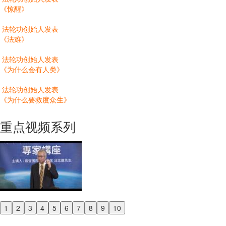
《惊醒》
法轮功创始人发表
《法难》
法轮功创始人发表
《为什么会有人类》
法轮功创始人发表
《为什么要救度众生》
重点视频系列
1
2
3
4
5
6
7
8
9
10
Previous