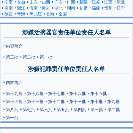
宁夏
安徽
山东
山西
广东
广西
新疆
江苏
江西
河北
河南
浙江
海南
海外
湖北
湖南
甘肃
福建
贵州
辽宁
陕西
青海
黑龙江
香港
全国
涉嫌活摘器官责任单位责任人名单
内容简介
第三批
第二批
第一批
涉嫌犯罪责任单位责任人名单
内容简介
第十九批
第十八批
第十七批
第十六批
第十五批
第十四批
第十三批
第十二批
第十一批
第十批
第九批
第八批
第七批
第六批
第五批
第四批
第三批
第二批
第一批