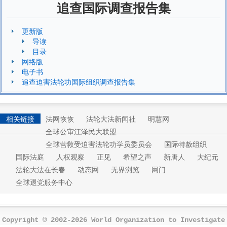
追查国际调查报告集
更新版
导读
目录
网络版
电子书
追查迫害法轮功国际组织调查报告集
相关链接
法网恢恢
法轮大法新闻社
明慧网
全球公审江泽民大联盟
全球营救受迫害法轮功学员委员会
国际特赦组织
国际法庭
人权观察
正见
希望之声
新唐人
大纪元
法轮大法在长春
动态网
无界浏览
网门
全球退党服务中心
Copyright © 2002-2026 World Organization to Investigate