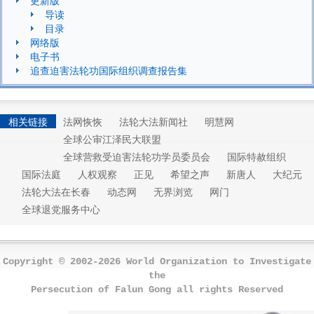
导读
目录
网络版
电子书
追查迫害法轮功国际组织调查报告集
相关链接
法网恢恢
法轮大法新闻社
明慧网
全球公审江泽民大联盟
全球营救受迫害法轮功学员委员会
国际特赦组织
国际法庭
人权观察
正见
希望之声
新唐人
大纪元
法轮大法在长春
动态网
无界浏览
网门
全球退党服务中心
Copyright © 2002-2026 World Organization to Investigate
the
Persecution of Falun Gong all rights Reserved