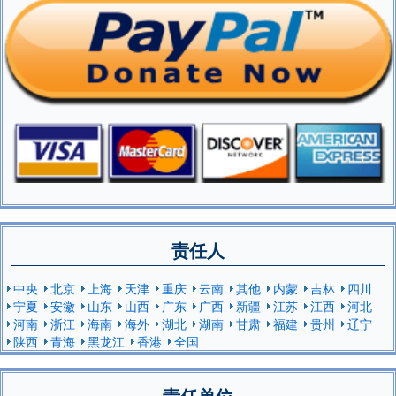
责任人
中央
北京
上海
天津
重庆
云南
其他
内蒙
吉林
四川
宁夏
安徽
山东
山西
广东
广西
新疆
江苏
江西
河北
河南
浙江
海南
海外
湖北
湖南
甘肃
福建
贵州
辽宁
陕西
青海
黑龙江
香港
全国
责任单位