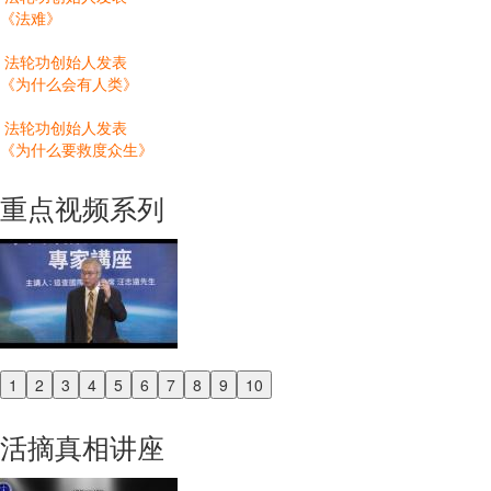
《法难》
法轮功创始人发表
《为什么会有人类》
法轮功创始人发表
《为什么要救度众生》
重点视频系列
1
2
3
4
5
6
7
8
9
10
Previous
Next
活摘真相讲座