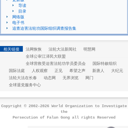
导读
目录
网络版
电子书
追查迫害法轮功国际组织调查报告集
相关链接
法网恢恢
法轮大法新闻社
明慧网
全球公审江泽民大联盟
全球营救受迫害法轮功学员委员会
国际特赦组织
国际法庭
人权观察
正见
希望之声
新唐人
大纪元
法轮大法在长春
动态网
无界浏览
网门
全球退党服务中心
Copyright © 2002-2026 World Organization to Investigate
the
Persecution of Falun Gong all rights Reserved