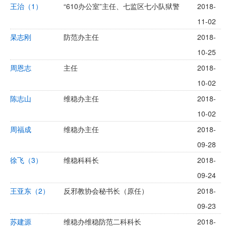
王治（1）
“610办公室”主任、七监区七小队狱警
2018-
11-02
杲志刚
防范办主任
2018-
10-25
周恩志
主任
2018-
10-02
陈志山
维稳办主任
2018-
10-02
周福成
维稳办主任
2018-
09-28
徐飞（3）
维稳科科长
2018-
09-24
王亚东（2）
反邪教协会秘书长（原任）
2018-
09-23
苏建源
维稳办维稳防范二科科长
2018-