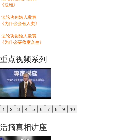
《法难》
法轮功创始人发表
《为什么会有人类》
法轮功创始人发表
《为什么要救度众生》
重点视频系列
1
2
3
4
5
6
7
8
9
10
Previous
Next
活摘真相讲座