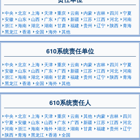
中央
北京
上海
天津
重庆
云南
内蒙
吉林
四川
宁夏
安徽
山东
山西
广东
广西
新疆
江苏
江西
河北
河南
浙江
海南
湖北
湖南
甘肃
福建
贵州
辽宁
陕西
青海
黑龙江
香港
全国
海外
其他
610系统责任单位
中央
北京
上海
天津
重庆
云南
内蒙
吉林
四川
宁夏
安徽
山东
山西
广东
广西
新疆
江苏
江西
河北
河南
浙江
海南
湖北
湖南
甘肃
福建
贵州
辽宁
陕西
青海
黑龙江
香港
全国
海外
其他
610系统责任人
中央
北京
上海
天津
重庆
云南
其他
内蒙
吉林
四川
宁夏
安徽
山东
山西
广东
广西
新疆
江苏
江西
河北
河南
浙江
海南
海外
湖北
湖南
甘肃
福建
贵州
辽宁
陕西
青海
黑龙江
香港
全国