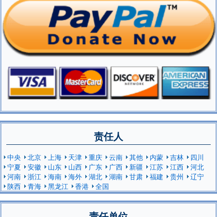
责任人
中央
北京
上海
天津
重庆
云南
其他
内蒙
吉林
四川
宁夏
安徽
山东
山西
广东
广西
新疆
江苏
江西
河北
河南
浙江
海南
海外
湖北
湖南
甘肃
福建
贵州
辽宁
陕西
青海
黑龙江
香港
全国
责任单位