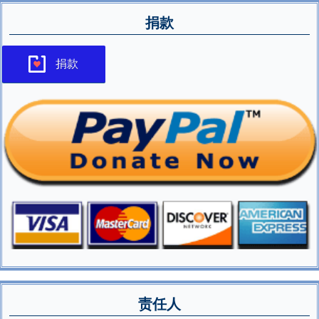
捐款
捐款
责任人