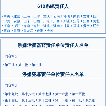
610系统责任人
中央
北京
上海
天津
重庆
云南
其他
内蒙
吉林
四川
宁夏
安徽
山东
山西
广东
广西
新疆
江苏
江西
河北
河南
浙江
海南
海外
湖北
湖南
甘肃
福建
贵州
辽宁
陕西
青海
黑龙江
香港
全国
涉嫌活摘器官责任单位责任人名单
内容简介
第三批
第二批
第一批
涉嫌犯罪责任单位责任人名单
内容简介
第十九批
第十八批
第十七批
第十六批
第十五批
第十四批
第十三批
第十二批
第十一批
第十批
第九批