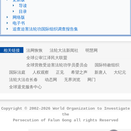
导读
目录
网络版
电子书
追查迫害法轮功国际组织调查报告集
相关链接
法网恢恢
法轮大法新闻社
明慧网
全球公审江泽民大联盟
全球营救受迫害法轮功学员委员会
国际特赦组织
国际法庭
人权观察
正见
希望之声
新唐人
大纪元
法轮大法在长春
动态网
无界浏览
网门
全球退党服务中心
Copyright © 2002-2026 World Organization to Investigate
the
Persecution of Falun Gong all rights Reserved