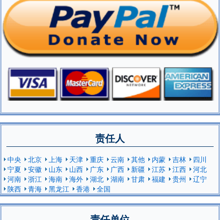
责任人
中央
北京
上海
天津
重庆
云南
其他
内蒙
吉林
四川
宁夏
安徽
山东
山西
广东
广西
新疆
江苏
江西
河北
河南
浙江
海南
海外
湖北
湖南
甘肃
福建
贵州
辽宁
陕西
青海
黑龙江
香港
全国
责任单位