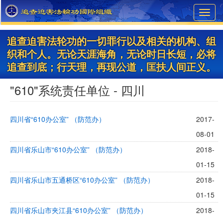
Skip
Toggl
to
navig
main
content
追查迫害法轮功的一切罪行以及相关的机构、组
织和个人。无论天涯海角，无论时日长短，必将
追查到底；行天理，再现公道，匡扶人间正义。
"610"系统责任单位 - 四川
四川省“610办公室” （防范办）
2017-
08-01
四川省乐山市“610办公室” （防范办）
2018-
01-15
四川省乐山市五通桥区“610办公室” （防范办）
2018-
01-15
四川省乐山市夹江县“610办公室” （防范办）
2018-