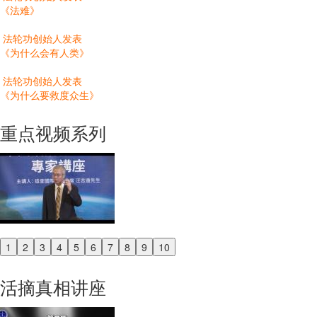
《法难》
法轮功创始人发表
《为什么会有人类》
法轮功创始人发表
《为什么要救度众生》
重点视频系列
1
2
3
4
5
6
7
8
9
10
Previous
Next
活摘真相讲座