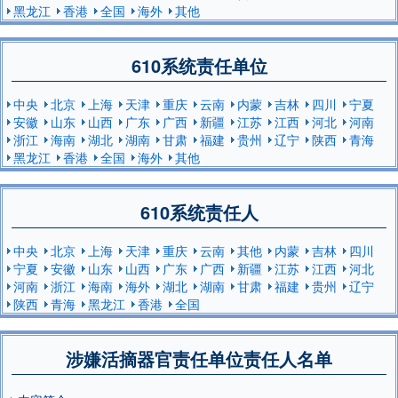
黑龙江
香港
全国
海外
其他
610系统责任单位
中央
北京
上海
天津
重庆
云南
内蒙
吉林
四川
宁夏
安徽
山东
山西
广东
广西
新疆
江苏
江西
河北
河南
浙江
海南
湖北
湖南
甘肃
福建
贵州
辽宁
陕西
青海
黑龙江
香港
全国
海外
其他
610系统责任人
中央
北京
上海
天津
重庆
云南
其他
内蒙
吉林
四川
宁夏
安徽
山东
山西
广东
广西
新疆
江苏
江西
河北
河南
浙江
海南
海外
湖北
湖南
甘肃
福建
贵州
辽宁
陕西
青海
黑龙江
香港
全国
涉嫌活摘器官责任单位责任人名单