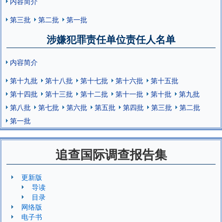
内容简介
第三批
第二批
第一批
涉嫌犯罪责任单位责任人名单
内容简介
第十九批
第十八批
第十七批
第十六批
第十五批
第十四批
第十三批
第十二批
第十一批
第十批
第九批
第八批
第七批
第六批
第五批
第四批
第三批
第二批
第一批
追查国际调查报告集
更新版
导读
目录
网络版
电子书