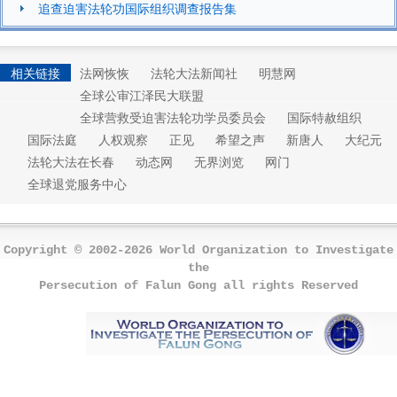
追查迫害法轮功国际组织调查报告集
相关链接
法网恢恢
法轮大法新闻社
明慧网
全球公审江泽民大联盟
全球营救受迫害法轮功学员委员会
国际特赦组织
国际法庭
人权观察
正见
希望之声
新唐人
大纪元
法轮大法在长春
动态网
无界浏览
网门
全球退党服务中心
Copyright © 2002-2026 World Organization to Investigate
the
Persecution of Falun Gong all rights Reserved