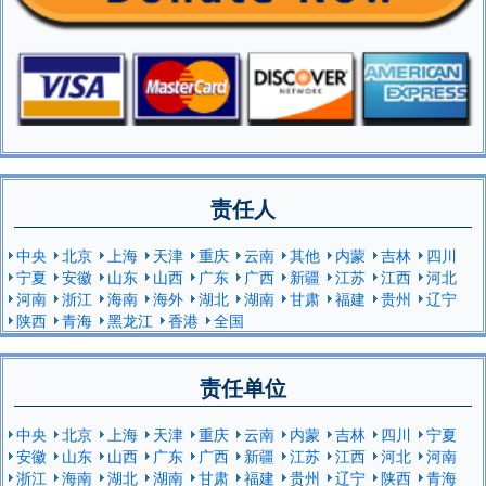
责任人
中央
北京
上海
天津
重庆
云南
其他
内蒙
吉林
四川
宁夏
安徽
山东
山西
广东
广西
新疆
江苏
江西
河北
河南
浙江
海南
海外
湖北
湖南
甘肃
福建
贵州
辽宁
陕西
青海
黑龙江
香港
全国
责任单位
中央
北京
上海
天津
重庆
云南
内蒙
吉林
四川
宁夏
安徽
山东
山西
广东
广西
新疆
江苏
江西
河北
河南
浙江
海南
湖北
湖南
甘肃
福建
贵州
辽宁
陕西
青海