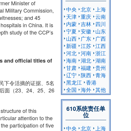
rmer Minister of
中央
北京
上海
al Military Commission,
天津
重庆
云南
 witnesses; and 45
内蒙
吉林
四川
ospitals in China. It is
宁夏
安徽
山东
epth study of the CCP’s
山西
广东
广西
新疆
江苏
江西
河北
河南
浙江
海南
湖北
湖南
and official titles of
甘肃
福建
贵州
辽宁
陕西
青海
黑龙江
香港
民下令活摘的证据、5名
全国
海外
其他
（23、24、25、26
610系统责任单
tructure of this
位
icular attention to the
the participation of five
中央
北京
上海