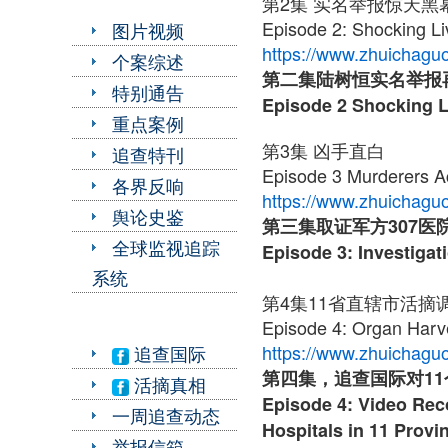
第2集 实名举报惊天黑
Episode 2: Shocking L
图片视频
https://www.zhuichaguo
个案综述
第二集
陆树恒实名举报
特别通告
Episode 2 Shocking 
重点案例
第3集 凶手直白
追查特刊
Episode 3 Murderers A
各界反响
https://www.zhuichaguo
舆论史鉴
第三集取证军方
307
医
全球监视追踪
Episode 3: Investigat
系统
第4集11省直辖市活摘
Episode 4: Organ Harv
https://www.zhuichaguo
追查国际
第四集，追查国际对
11
活摘真相
Episode 4: Video Rec
一周追查动态
Hospitals in 11 Provi
举报信箱