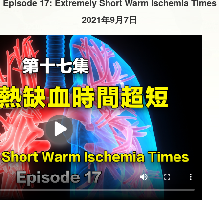
Episode 17: Extremely Short Warm Ischemia Times
2021年9月7日