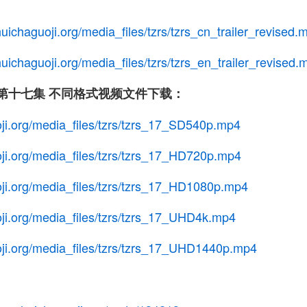
uichaguoji.org/media_files/tzrs/tzrs_cn_trailer_revised.
uichaguoji.org/media_files/tzrs/tzrs_en_trailer_revised.
第十七集 不同格式视频文件下载：
ji.org/media_files/tzrs/tzrs_17_SD540p.mp4
ji.org/media_files/tzrs/tzrs_17_HD720p.mp4
ji.org/media_files/tzrs/tzrs_17_HD1080p.mp4
ji.org/media_files/tzrs/tzrs_17_UHD4k.mp4
oji.org/media_files/tzrs/tzrs_17_UHD1440p.mp4