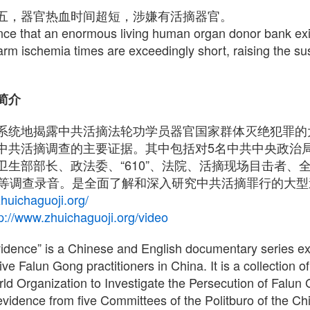
五，器官热血时间超短，涉嫌有活摘器官。
ence that an enormous living human organ donor bank exis
rm ischemia times are exceedingly short, raising the sus
简介
系统地揭露中共活摘法轮功学员器官国家群体灭绝犯罪的
中共活摘调查的主要证据。其中包括对5名中共中央政治
生部部长、政法委、“610”、法院、活摘现场目击者、
生等调查录音。是全面了解和深入研究中共活摘罪行的大
huichaguoji.org/
tp://www.zhuichaguoji.org/video
Evidence” is a Chinese and English documentary series 
ive Falun Gong practitioners in China. It is a collection 
rld Organization to Investigate the Persecution of Falu
 evidence from five Committees of the Politburo of the 