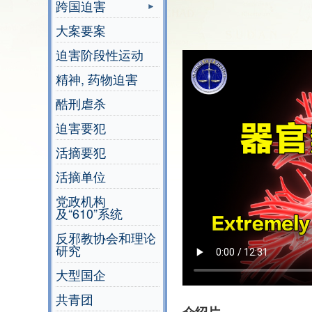
跨国迫害
大案要案
迫害阶段性运动
精神, 药物迫害
酷刑虐杀
迫害要犯
活摘要犯
活摘单位
党政机构
及“610”系统
反邪教协会和理论
研究
大型国企
共青团
介绍片