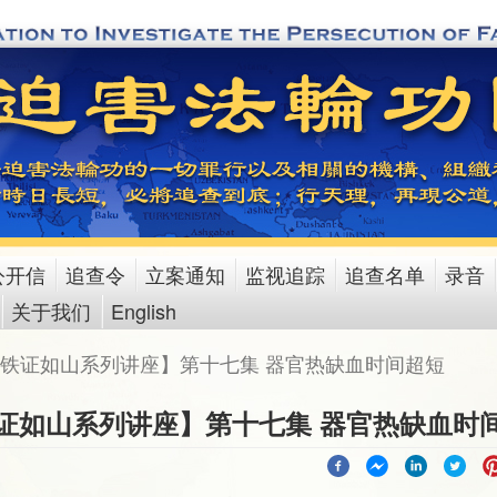
公开信
追查令
立案通知
监视追踪
追查名单
录音
关于我们
English
铁证如山系列讲座】第十七集 器官热缺血时间超短
证如山系列讲座】第十七集 器官热缺血时