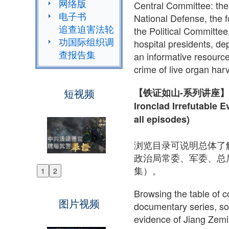
网络版
Central Committee: the 
电子书
National Defense, the f
追查迫害法轮
the Political Committee
功国际组织调
hospital presidents, de
查报告集
an informative resourc
crime of live organ har
【铁证如山-系列讲座】
短视频
Ironclad Irrefutable E
all episodes)
浏览目录可说明总体了
政治局常委、军委、总后
集）。
1
2
Previous
Next
Browsing the table of c
图片视频
documentary series, so 
evidence of Jiang Zemin 