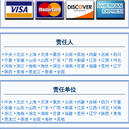
责任人
中央
北京
上海
天津
重庆
云南
其他
内蒙
吉林
四川
宁夏
安徽
山东
山西
广东
广西
新疆
江苏
江西
河北
河南
浙江
海南
海外
湖北
湖南
甘肃
福建
贵州
辽宁
陕西
青海
黑龙江
香港
全国
责任单位
中央
北京
上海
天津
重庆
云南
内蒙
吉林
四川
宁夏
安徽
山东
山西
广东
广西
新疆
江苏
江西
河北
河南
浙江
海南
湖北
湖南
甘肃
福建
贵州
辽宁
陕西
青海
黑龙江
香港
全国
海外
其他