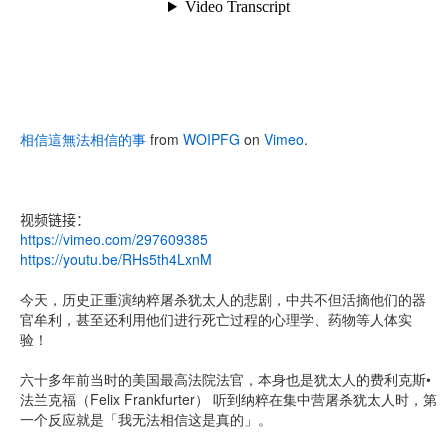
相信這無法相信的事
from
WOIPFG
on
Vimeo
.
视频链接：
https://vimeo.com/297609385
https://youtu.be/RHs5th4LxnM
今天，历史正重演纳粹屠杀犹太人的悲剧，中共不但活摘他们的器
官牟利，甚至还利用他们进行死亡过程的心理学、药物等人体实
验！
六十多年前当时的美国最高法院法官，本身也是犹太人的费利克斯•
法兰克福（Felix Frankfurter） 听到纳粹在集中营屠杀犹太人时，第
一个反应就是「我无法相信这是真的」。