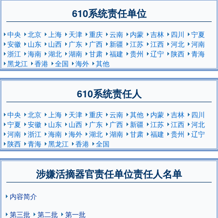
610系统责任单位
中央
北京
上海
天津
重庆
云南
内蒙
吉林
四川
宁夏
安徽
山东
山西
广东
广西
新疆
江苏
江西
河北
河南
浙江
海南
湖北
湖南
甘肃
福建
贵州
辽宁
陕西
青海
黑龙江
香港
全国
海外
其他
610系统责任人
中央
北京
上海
天津
重庆
云南
其他
内蒙
吉林
四川
宁夏
安徽
山东
山西
广东
广西
新疆
江苏
江西
河北
河南
浙江
海南
海外
湖北
湖南
甘肃
福建
贵州
辽宁
陕西
青海
黑龙江
香港
全国
涉嫌活摘器官责任单位责任人名单
内容简介
第三批
第二批
第一批