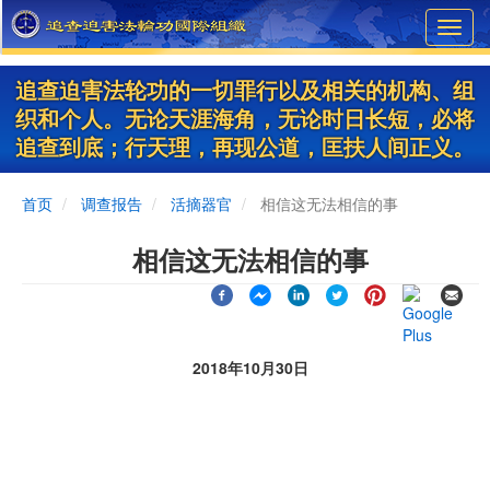
Skip
Toggl
to
navig
main
content
追查迫害法轮功的一切罪行以及相关的机构、组
织和个人。无论天涯海角，无论时日长短，必将
追查到底；行天理，再现公道，匡扶人间正义。
首页
调查报告
活摘器官
相信这无法相信的事
相信这无法相信的事
2018年10月30日