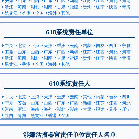
安徽
山东
山西
广东
广西
新疆
江苏
江西
河北
河南
浙江
海南
湖北
湖南
甘肃
福建
贵州
辽宁
陕西
青海
黑龙江
香港
全国
海外
其他
610系统责任单位
中央
北京
上海
天津
重庆
云南
内蒙
吉林
四川
宁夏
安徽
山东
山西
广东
广西
新疆
江苏
江西
河北
河南
浙江
海南
湖北
湖南
甘肃
福建
贵州
辽宁
陕西
青海
黑龙江
香港
全国
海外
其他
610系统责任人
中央
北京
上海
天津
重庆
云南
其他
内蒙
吉林
四川
宁夏
安徽
山东
山西
广东
广西
新疆
江苏
江西
河北
河南
浙江
海南
海外
湖北
湖南
甘肃
福建
贵州
辽宁
陕西
青海
黑龙江
香港
全国
涉嫌活摘器官责任单位责任人名单