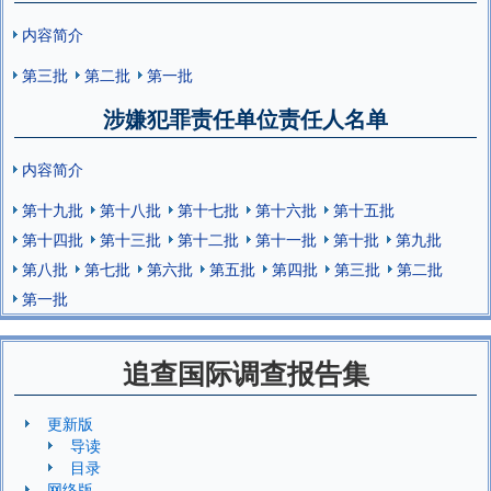
内容简介
第三批
第二批
第一批
涉嫌犯罪责任单位责任人名单
内容简介
第十九批
第十八批
第十七批
第十六批
第十五批
第十四批
第十三批
第十二批
第十一批
第十批
第九批
第八批
第七批
第六批
第五批
第四批
第三批
第二批
第一批
追查国际调查报告集
更新版
导读
目录
网络版