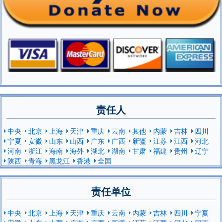
责任人
中央
北京
上海
天津
重庆
云南
其他
内蒙
吉林
四川
宁夏
安徽
山东
山西
广东
广西
新疆
江苏
江西
河北
河南
浙江
海南
海外
湖北
湖南
甘肃
福建
贵州
辽宁
陕西
青海
黑龙江
香港
全国
责任单位
中央
北京
上海
天津
重庆
云南
内蒙
吉林
四川
宁夏