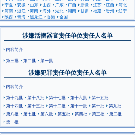
宁夏
安徽
山东
山西
广东
广西
新疆
江苏
江西
河北
河南
浙江
海南
海外
湖北
湖南
甘肃
福建
贵州
辽宁
陕西
青海
黑龙江
香港
全国
涉嫌活摘器官责任单位责任人名单
内容简介
第三批
第二批
第一批
涉嫌犯罪责任单位责任人名单
内容简介
第十九批
第十八批
第十七批
第十六批
第十五批
第十四批
第十三批
第十二批
第十一批
第十批
第九批
第八批
第七批
第六批
第五批
第四批
第三批
第二批
第一批