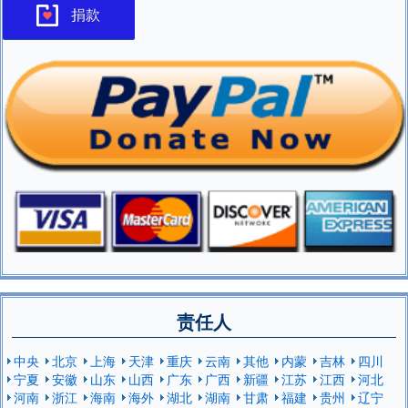
捐款
责任人
中央
北京
上海
天津
重庆
云南
其他
内蒙
吉林
四川
宁夏
安徽
山东
山西
广东
广西
新疆
江苏
江西
河北
河南
浙江
海南
海外
湖北
湖南
甘肃
福建
贵州
辽宁