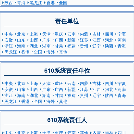
陕西
青海
黑龙江
香港
全国
责任单位
中央
北京
上海
天津
重庆
云南
内蒙
吉林
四川
宁夏
安徽
山东
山西
广东
广西
新疆
江苏
江西
河北
河南
浙江
海南
湖北
湖南
甘肃
福建
贵州
辽宁
陕西
青海
黑龙江
香港
全国
海外
其他
610系统责任单位
中央
北京
上海
天津
重庆
云南
内蒙
吉林
四川
宁夏
安徽
山东
山西
广东
广西
新疆
江苏
江西
河北
河南
浙江
海南
湖北
湖南
甘肃
福建
贵州
辽宁
陕西
青海
黑龙江
香港
全国
海外
其他
610系统责任人
中央
北京
上海
天津
重庆
云南
其他
内蒙
吉林
四川