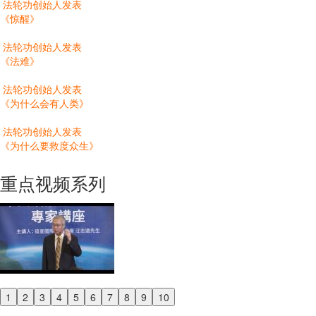
法轮功创始人发表
《惊醒》
法轮功创始人发表
《法难》
法轮功创始人发表
《为什么会有人类》
法轮功创始人发表
《为什么要救度众生》
重点视频系列
1
2
3
4
5
6
7
8
9
10
Previous