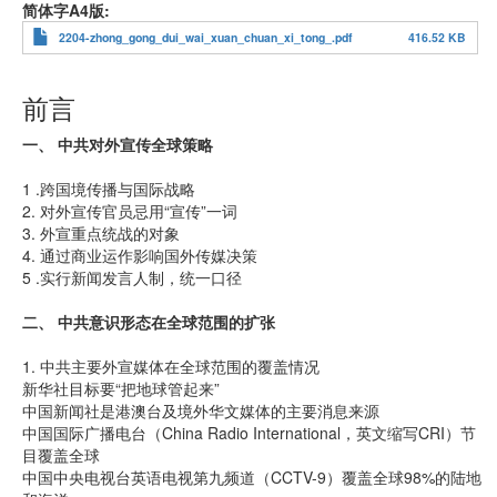
简体字A4版
2204-zhong_gong_dui_wai_xuan_chuan_xi_tong_.pdf
416.52 KB
前言
一、 中共对外宣传全球策略
1 .跨国境传播与国际战略
2. 对外宣传官员忌用“宣传”一词
3. 外宣重点统战的对象
4. 通过商业运作影响国外传媒决策
5 .实行新闻发言人制，统一口径
二、 中共意识形态在全球范围的扩张
1. 中共主要外宣媒体在全球范围的覆盖情况
新华社目标要“把地球管起来”
中国新闻社是港澳台及境外华文媒体的主要消息来源
中国国际广播电台（China Radio International，英文缩写CRI）节
目覆盖全球
中国中央电视台英语电视第九频道（CCTV-9）覆盖全球98%的陆地