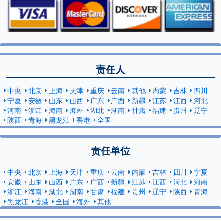
责任人
中央
北京
上海
天津
重庆
云南
其他
内蒙
吉林
四川
宁夏
安徽
山东
山西
广东
广西
新疆
江苏
江西
河北
河南
浙江
海南
海外
湖北
湖南
甘肃
福建
贵州
辽宁
陕西
青海
黑龙江
香港
全国
责任单位
中央
北京
上海
天津
重庆
云南
内蒙
吉林
四川
宁夏
安徽
山东
山西
广东
广西
新疆
江苏
江西
河北
河南
浙江
海南
湖北
湖南
甘肃
福建
贵州
辽宁
陕西
青海
黑龙江
香港
全国
海外
其他