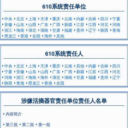
610系统责任单位
中央
北京
上海
天津
重庆
云南
内蒙
吉林
四川
宁夏
安徽
山东
山西
广东
广西
新疆
江苏
江西
河北
河南
浙江
海南
湖北
湖南
甘肃
福建
贵州
辽宁
陕西
青海
黑龙江
香港
全国
海外
其他
610系统责任人
中央
北京
上海
天津
重庆
云南
其他
内蒙
吉林
四川
宁夏
安徽
山东
山西
广东
广西
新疆
江苏
江西
河北
河南
浙江
海南
海外
湖北
湖南
甘肃
福建
贵州
辽宁
陕西
青海
黑龙江
香港
全国
涉嫌活摘器官责任单位责任人名单
内容简介
第三批
第二批
第一批