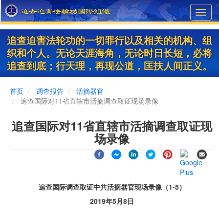
Skip
Toggl
to
navig
main
content
追查迫害法轮功的一切罪行以及相关的机构、组
织和个人。无论天涯海角，无论时日长短，必将
追查到底；行天理，再现公道，匡扶人间正义。
首页
调查报告
活摘器官
追查国际对11省直辖市活摘调查取证现场录像
追查国际对11省直辖市活摘调查取证现
场录像
追查国际调查取证中共活摘器官现场录像（1-5）
2019年5月8日