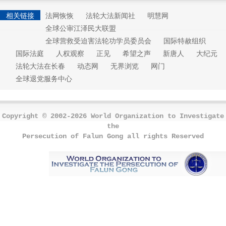
相关链接
法网恢恢
法轮大法新闻社
明慧网
全球公审江泽民大联盟
全球营救受迫害法轮功学员委员会
国际特赦组织
国际法庭
人权观察
正见
希望之声
新唐人
大纪元
法轮大法在长春
动态网
无界浏览
网门
全球退党服务中心
Copyright © 2002-2026 World Organization to Investigate
the
Persecution of Falun Gong all rights Reserved