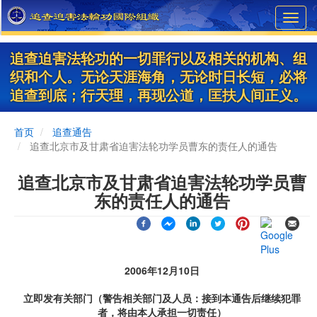
Skip
Toggl
to
navig
main
content
追查迫害法轮功的一切罪行以及相关的机构、组
织和个人。无论天涯海角，无论时日长短，必将
追查到底；行天理，再现公道，匡扶人间正义。
首页
追查通告
追查北京市及甘肃省迫害法轮功学员曹东的责任人的通告
追查北京市及甘肃省迫害法轮功学员曹
东的责任人的通告
2006年12月10日
立即发有关部门（警告相关部门及人员：接到本通告后继续犯罪
者，将由本人承担一切责任）