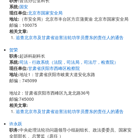
职务:
普法办公室科长
系统:
国安
现任单位:
北京市国家安全局
地址:
（市安全局）北京市丰台区方庄蒲黄渝 北京市国家安全局
邮编：100075
相关文章:
追查北京市及甘肃省迫害法轮功学员曹东的责任人的通告
贺荣
职务:
起诉科副科长
系统:
司法 - 行政系统（法院，司法局，司法厅，检查院）
现任单位:
甘肃省庆阳市西峰区检察院
地址:
​地址1：甘肃省庆阳市岐黄大道安化东路
邮编：745099
地址2：甘肃省庆阳市西峰区九龙北路36号
邮编:745000
相关文章:
追查北京市及甘肃省迫害法轮功学员曹东的责任人的通告
许永跃
职务:
中央处理法轮功问题领导小组副组长、政法委委员、国家安
全部部长 、总警监（原任 ）