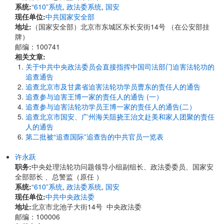
系统:
“610”系统
,
政法委系统
,
国安
现任单位:
中共国家安全部
地址:
（国家安全部）北京市东城区东长安街14号 （在公安部挂
牌）
邮编：100741
相关文章:
关于中共中央政法委员会直接指挥中国司法部门迫害法轮功的
追查通告
追查北京市及甘肃省迫害法轮功学员曹东的责任人的通告
追查参与迫害王博一家的责任人的通告 (一）
追查参与迫害法轮功学员王博一家的责任人的通告(二）
追查北京市国安、广州海关阻挠王治文赴美和家人团聚的责任
人的通告
第二批被“追查国际”追查告的中共官员一览表
许永跃
职务:
中央处理法轮功问题领导小组副组长、政法委委员、国家安
全部部长 、总警监（原任 ）
系统:
“610”系统
,
政法委系统
,
国安
现任单位:
中共中央政法委
地址:
北京市北池子大街14号 中央政法委
邮编：100006