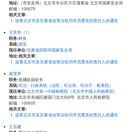
地址:
（市安全局）北京市丰台区方庄蒲黄渝 北京市国家安全局
邮编：100075
相关文章:
追查北京市及甘肃省迫害法轮功学员曹东的责任人的通告
王庆华（1）
职务:
科长
系统:
国安
现任单位:
甘肃省庆阳市国家安全局
地址:
相关文章:
追查北京市及甘肃省迫害法轮功学员曹东的责任人的通告
南雪琴
职务:
批捕处副处长
系统:
司法 - 行政系统（法院，司法局，司法厅，检查院）
现任单位:
北京市第一中级检察院（北京市中级人民检察院）
地址:
北京市东城区建国门北大街9号 北京市人民检察院
邮编：100005
相关文章:
追查北京市及甘肃省迫害法轮功学员曹东的责任人的通告
王京建