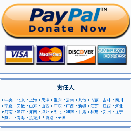
责任人
中央
北京
上海
天津
重庆
云南
其他
内蒙
吉林
四川
宁夏
安徽
山东
山西
广东
广西
新疆
江苏
江西
河北
河南
浙江
海南
海外
湖北
湖南
甘肃
福建
贵州
辽宁
陕西
青海
黑龙江
香港
全国