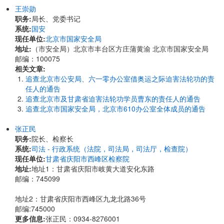
王崇勋
职务:
局长、党委书记
系统:
国安
现任单位:
北京市国家安全局
地址:
（市安全局）北京市丰台区方庄蒲黄渝 北京市国家安全局
邮编：100075
相关文章:
追查北京市公安局、六一零办公室借奥运之际迫害法轮功的责
任人的通告
追查北京市及甘肃省迫害法轮功学员曹东的责任人的通告
追查北京市国家安全局，北京市610办公室全体成员的通告
张正民
职务:
院长、检察长
系统:
司法 - 行政系统（法院，司法局，司法厅，检查院）
现任单位:
甘肃省庆阳市西峰区检察院
地址:
​地址1：甘肃省庆阳市岐黄大道安化东路
邮编：745099
地址2：甘肃省庆阳市西峰区九龙北路36号
邮编:745000
更多信息:
张正民：0934-8276001