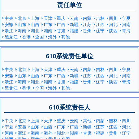
责任单位
中央
北京
上海
天津
重庆
云南
内蒙
吉林
四川
宁夏
安徽
山东
山西
广东
广西
新疆
江苏
江西
河北
河南
浙江
海南
湖北
湖南
甘肃
福建
贵州
辽宁
陕西
青海
黑龙江
香港
全国
海外
其他
610系统责任单位
中央
北京
上海
天津
重庆
云南
内蒙
吉林
四川
宁夏
安徽
山东
山西
广东
广西
新疆
江苏
江西
河北
河南
浙江
海南
湖北
湖南
甘肃
福建
贵州
辽宁
陕西
青海
黑龙江
香港
全国
海外
其他
610系统责任人
中央
北京
上海
天津
重庆
云南
其他
内蒙
吉林
四川
宁夏
安徽
山东
山西
广东
广西
新疆
江苏
江西
河北
河南
浙江
海南
海外
湖北
湖南
甘肃
福建
贵州
辽宁
陕西
青海
黑龙江
香港
全国