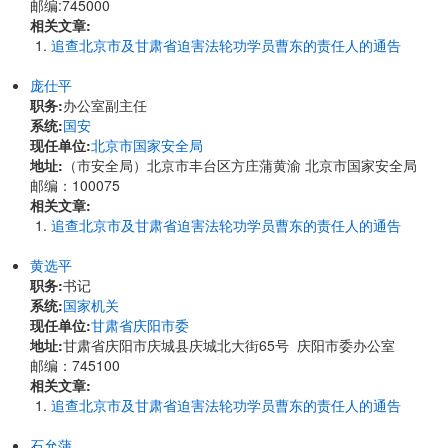
邮编:745000
相关文章:
追查北京市及甘肃省迫害法轮功学员曹东的责任人的通告
庞仕平
职务:
办公室副主任
系统:
国安
现任单位:
北京市国家安全局
地址:
（市安全局）北京市丰台区方庄蒲黄渝 北京市国家安全局
邮编：100075
相关文章:
追查北京市及甘肃省迫害法轮功学员曹东的责任人的通告
黄选平
职务:
书记
系统:
国家机关
现任单位:
甘肃省庆阳市委
地址:
甘肃省庆阳市庆城县庆城北大街65号 庆阳市委办公室
邮编：745100
相关文章:
追查北京市及甘肃省迫害法轮功学员曹东的责任人的通告
石允蒲