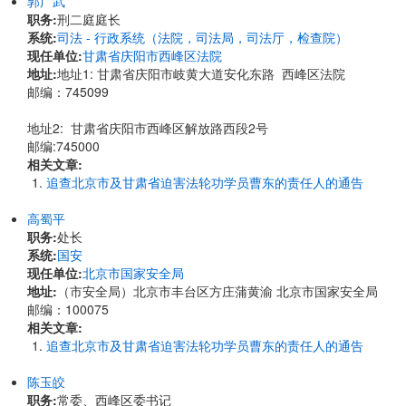
郭广武
职务:
刑二庭庭长
系统:
司法 - 行政系统（法院，司法局，司法厅，检查院）
现任单位:
甘肃省庆阳市西峰区法院
地址:
​地址1: 甘肃省庆阳市岐黄大道安化东路 西峰区法院
邮编：745099
地址2: 甘肃省庆阳市西峰区解放路西段2号
邮编:745000
相关文章:
追查北京市及甘肃省迫害法轮功学员曹东的责任人的通告
高蜀平
职务:
处长
系统:
国安
现任单位:
北京市国家安全局
地址:
（市安全局）北京市丰台区方庄蒲黄渝 北京市国家安全局
邮编：100075
相关文章:
追查北京市及甘肃省迫害法轮功学员曹东的责任人的通告
陈玉皎
职务:
常委、西峰区委书记