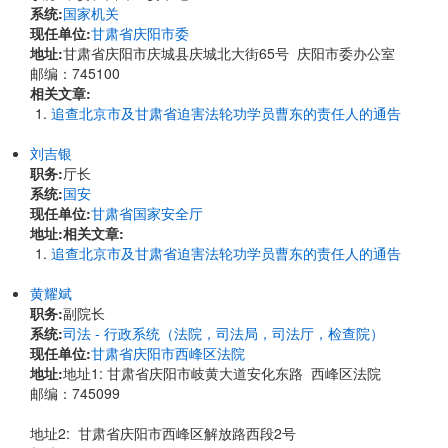
系统:
国家机关
现任单位:
甘肃省庆阳市委
地址:
甘肃省庆阳市庆城县庆城北大街65号 庆阳市委办公室
邮编：745100
相关文章:
追查北京市及甘肃省迫害法轮功学员曹东的责任人的通告
刘吉银
职务:
厅长
系统:
国安
现任单位:
甘肃省国家安全厅
地址:
相关文章:
追查北京市及甘肃省迫害法轮功学员曹东的责任人的通告
黄耀斌
职务:
副院长
系统:
司法 - 行政系统（法院，司法局，司法厅，检查院）
现任单位:
甘肃省庆阳市西峰区法院
地址:
​地址1: 甘肃省庆阳市岐黄大道安化东路 西峰区法院
邮编：745099
地址2: 甘肃省庆阳市西峰区解放路西段2号