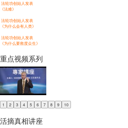
法轮功创始人发表
《法难》
法轮功创始人发表
《为什么会有人类》
法轮功创始人发表
《为什么要救度众生》
重点视频系列
1
2
3
4
5
6
7
8
9
10
Previous
Next
活摘真相讲座