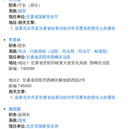
职务:
厅长（原任）
系统:
国安
现任单位:
甘肃省国家安全厅
地址:
相关文章:
追查北京市及甘肃省迫害法轮功学员曹东的责任人的通告
李君林
职务:
院长
系统:
司法 - 行政系统（法院，司法局，司法厅，检查院）
现任单位:
甘肃省庆阳市西峰区法院
地址:
​地址1: 甘肃省庆阳市岐黄大道安化东路 西峰区法院
邮编：745099
地址2: 甘肃省庆阳市西峰区解放路西段2号
邮编:745000
相关文章:
追查北京市及甘肃省迫害法轮功学员曹东的责任人的通告
施国盛
职务:
副局长
系统:
国安
现任单位:
北京市国家安全局