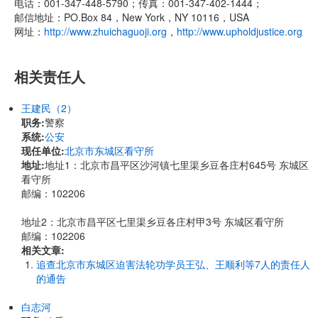
电话：001-347-448-5790；传真：001-347-402-1444；
邮信地址：PO.Box 84，New York，NY 10116，USA
网址：
http://www.zhuichaguoji.org
，
http://www.upholdjustice.org
相关责任人
王建民（2）
职务:
警察
系统:
公安
现任单位:
北京市东城区看守所
地址:
地址1：北京市昌平区沙河镇七里渠乡豆各庄村645号 东城区
看守所
邮编：102206
地址2：北京市昌平区七里渠乡豆各庄村甲3号 东城区看守所
邮编：102206
相关文章:
追查北京市东城区迫害法轮功学员王弘、王顺利等7人的责任人
的通告
白志河