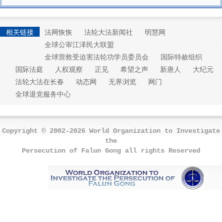
相关链接
法网恢恢
法轮大法新闻社
明慧网
全球公审江泽民大联盟
全球营救受迫害法轮功学员委员会
国际特赦组织
国际法庭
人权观察
正见
希望之声
新唐人
大纪元
法轮大法在长春
动态网
无界浏览
网门
全球退党服务中心
Copyright © 2002-2026 World Organization to Investigate
the
Persecution of Falun Gong all rights Reserved