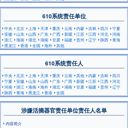
610系统责任单位
中央
北京
上海
天津
重庆
云南
内蒙
吉林
四川
宁夏
安徽
山东
山西
广东
广西
新疆
江苏
江西
河北
河南
浙江
海南
湖北
湖南
甘肃
福建
贵州
辽宁
陕西
青海
黑龙江
香港
全国
海外
其他
610系统责任人
中央
北京
上海
天津
重庆
云南
其他
内蒙
吉林
四川
宁夏
安徽
山东
山西
广东
广西
新疆
江苏
江西
河北
河南
浙江
海南
海外
湖北
湖南
甘肃
福建
贵州
辽宁
陕西
青海
黑龙江
香港
全国
涉嫌活摘器官责任单位责任人名单
内容简介