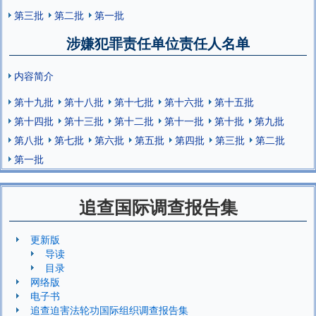
第三批
第二批
第一批
涉嫌犯罪责任单位责任人名单
内容简介
第十九批
第十八批
第十七批
第十六批
第十五批
第十四批
第十三批
第十二批
第十一批
第十批
第九批
第八批
第七批
第六批
第五批
第四批
第三批
第二批
第一批
追查国际调查报告集
更新版
导读
目录
网络版
电子书
追查迫害法轮功国际组织调查报告集