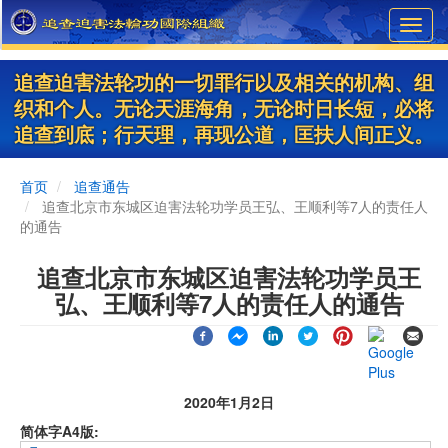
Skip
Toggl
to
navig
main
content
追查迫害法轮功的一切罪行以及相关的机构、组
织和个人。无论天涯海角，无论时日长短，必将
追查到底；行天理，再现公道，匡扶人间正义。
首页
追查通告
追查北京市东城区迫害法轮功学员王弘、王顺利等7人的责任人
的通告
追查北京市东城区迫害法轮功学员王
弘、王顺利等7人的责任人的通告
2020年1月2日
简体字A4版