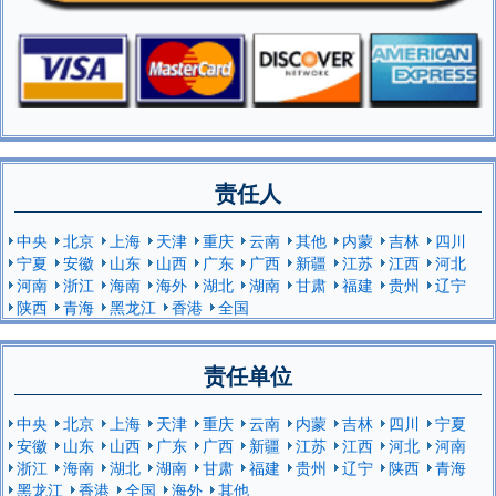
责任人
中央
北京
上海
天津
重庆
云南
其他
内蒙
吉林
四川
宁夏
安徽
山东
山西
广东
广西
新疆
江苏
江西
河北
河南
浙江
海南
海外
湖北
湖南
甘肃
福建
贵州
辽宁
陕西
青海
黑龙江
香港
全国
责任单位
中央
北京
上海
天津
重庆
云南
内蒙
吉林
四川
宁夏
安徽
山东
山西
广东
广西
新疆
江苏
江西
河北
河南
浙江
海南
湖北
湖南
甘肃
福建
贵州
辽宁
陕西
青海
黑龙江
香港
全国
海外
其他