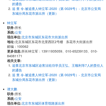
的通告
追 查 令-被追查人钟立军-2020（第 0029号）- 北京市公安局
东城分局东花市派出所（更新）
钟立军
职务:
所长
系统:
公安
现任单位:
北京市东城区东花市大街派出所
地址:
北京东城区东花市北里西区2号楼 东花市大街派出所
邮编：100062
更多信息:
所长钟立军：13911935059、010-65239133、010-
84081171
相关文章:
追查北京市东城区迫害法轮功学员王弘、王顺利等7人的责任人
的通告
追 查 令-被追查人钟立军-2020（第 0029号）- 北京市公安局
东城分局东花市派出所（更新）
谭大鹏
职务:
所长
系统:
公安
现任单位:
北京市东城区体育馆路派出所