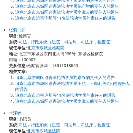
追查北京市东城区迫害法轮功学员梁新的责任人的通告
追查北京市东城区迫害法轮功学员鲍守智的责任人的通告
追查北京市东城区迫害法轮功学员李淑云的责任人的通告
追查北京市迫害许那等11名法轮功学员的责任人的通告
张莉（2）
职务:
检察官
系统:
司法 - 行政系统（法院，司法局，司法厅，检查院）
现任单位:
北京市东城区检察院
地址:
北京市东城区东四北大街265号 东城区检察院
邮编：100007
更多信息:
检察官张莉：18911018593
相关文章:
追查北京东城区迫害法轮功学员刘东兴的责任人的通告
追查北京市东城区迫害法轮功学员王弘、王顺利等7人的责任人
的通告
追查北京市迫害许那等11名法轮功学员的责任人的通告
追查北京市东城区迫害法轮功学员李淑云的责任人的通告
李泽婷
职务:
书记员
系统:
司法 - 行政系统（法院，司法局，司法厅，检查院）
现任单位:
北京市东城区法院