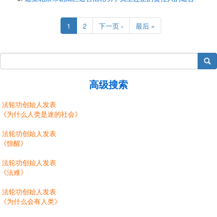
Pagination
Current
1
Page
2
Next
下一页 ›
Last
最后 »
page
page
page
搜索
高级搜索
法轮功创始人发表
《为什么人类是迷的社会》
法轮功创始人发表
《惊醒》
法轮功创始人发表
《法难》
法轮功创始人发表
《为什么会有人类》