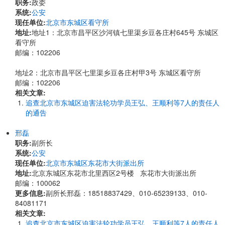
职务:
政委
系统:
公安
现任单位:
北京市东城区看守所
地址:
地址1：北京市昌平区沙河镇七里渠乡豆各庄村645号 东城区
看守所
邮编：102206
地址2：北京市昌平区七里渠乡豆各庄村甲3号 东城区看守所
邮编：102206
相关文章:
追查北京市东城区迫害法轮功学员王弘、王顺利等7人的责任人
的通告
邢磊
职务:
副所长
系统:
公安
现任单位:
北京市东城区东花市大街派出所
地址:
北京东城区东花市北里西区2号楼 东花市大街派出所
邮编：100062
更多信息:
副所长邢磊：18518837429、010-65239133、010-
84081171
相关文章:
追查北京市东城区迫害法轮功学员王弘、王顺利等7人的责任人