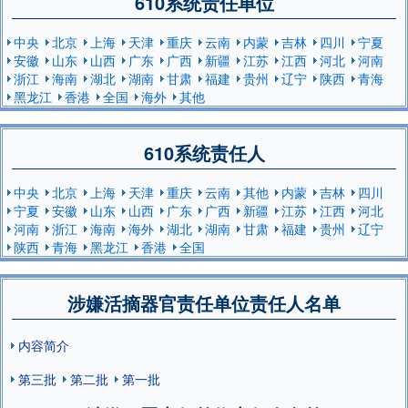
610系统责任单位
中央
北京
上海
天津
重庆
云南
内蒙
吉林
四川
宁夏
安徽
山东
山西
广东
广西
新疆
江苏
江西
河北
河南
浙江
海南
湖北
湖南
甘肃
福建
贵州
辽宁
陕西
青海
黑龙江
香港
全国
海外
其他
610系统责任人
中央
北京
上海
天津
重庆
云南
其他
内蒙
吉林
四川
宁夏
安徽
山东
山西
广东
广西
新疆
江苏
江西
河北
河南
浙江
海南
海外
湖北
湖南
甘肃
福建
贵州
辽宁
陕西
青海
黑龙江
香港
全国
涉嫌活摘器官责任单位责任人名单
内容简介
第三批
第二批
第一批