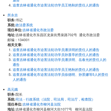
通告
追查吉林省通化市迫害法轮功学员王艳秋的责任人的通告
所永吉
职务:
书记
系统:
政法委系统
现任单位:
吉林省通化市政法委
地址:
吉林省通化市东昌区龙泉街秀泉路702号 通化市政法委
邮编：134001
相关文章:
追查吉林省通化市迫害法轮功学员潘洪明的责任人的通告
追查吉林省通化市迫害法轮功学员孙显亭的责任人的通告
追查吉林省通化市迫害法轮功学员潘洪明、岳春光的责任人的
通告
追查吉林省通化市迫害法轮功学员王艳秋的责任人的通告
追查吉林省通化市迫害法轮功学员徐德明、孙景娜等5人的责任
人的通告
高元娥
职务:
院长
系统:
司法 - 行政系统（法院，司法局，司法厅，检查院）
现任单位:
吉林省通化市柳河县法院
地址:
吉林省通化市柳河县柳河大街1077号 柳河县法院