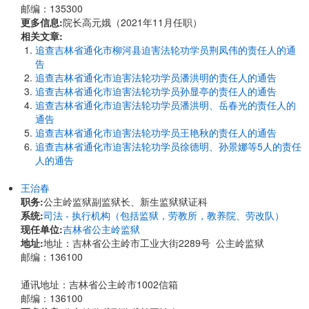
邮编：135300
更多信息:
院长高元娥（2021年11月任职）
相关文章:
追查吉林省通化市柳河县迫害法轮功学员荆凤伟的责任人的通
告
追查吉林省通化市迫害法轮功学员潘洪明的责任人的通告
追查吉林省通化市迫害法轮功学员孙显亭的责任人的通告
追查吉林省通化市迫害法轮功学员潘洪明、岳春光的责任人的
通告
追查吉林省通化市迫害法轮功学员王艳秋的责任人的通告
追查吉林省通化市迫害法轮功学员徐德明、孙景娜等5人的责任
人的通告
王治春
职务:
公主岭监狱副监狱长、新生监狱狱证科
系统:
司法 - 执行机构（包括监狱，劳教所，教养院、劳改队）
现任单位:
吉林省公主岭监狱
地址:
地址：吉林省公主岭市工业大街2289号 公主岭监狱
邮编：136100
通讯地址：吉林省公主岭市1002信箱
邮编：136100