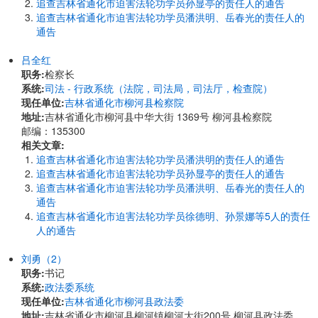
追查吉林省通化市迫害法轮功学员孙显亭的责任人的通告
追查吉林省通化市迫害法轮功学员潘洪明、岳春光的责任人的
通告
吕全红
职务:
检察长
系统:
司法 - 行政系统（法院，司法局，司法厅，检查院）
现任单位:
吉林省通化市柳河县检察院
地址:
吉林省通化市柳河县中华大街 1369号 柳河县检察院
邮编：135300
相关文章:
追查吉林省通化市迫害法轮功学员潘洪明的责任人的通告
追查吉林省通化市迫害法轮功学员孙显亭的责任人的通告
追查吉林省通化市迫害法轮功学员潘洪明、岳春光的责任人的
通告
追查吉林省通化市迫害法轮功学员徐德明、孙景娜等5人的责任
人的通告
刘勇（2）
职务:
书记
系统:
政法委系统
现任单位:
吉林省通化市柳河县政法委
地址:
吉林省通化市柳河县柳河镇柳河大街200号 柳河县政法委