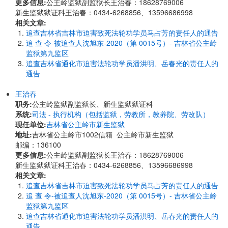
更多信息:
公主岭监狱副监狱长王治春：18628769006
新生监狱狱证科王治春：0434-6268856、13596686998
相关文章:
追查吉林省吉林市迫害致死法轮功学员马占芳的责任人的通告
追 查 令-被追查人沈旭东-2020（第 0015号）- 吉林省公主岭
监狱第九监区
追查吉林省通化市迫害法轮功学员潘洪明、岳春光的责任人的
通告
王治春
职务:
公主岭监狱副监狱长、新生监狱狱证科
系统:
司法 - 执行机构（包括监狱，劳教所，教养院、劳改队）
现任单位:
吉林省公主岭市新生监狱
地址:
吉林省公主岭市1002信箱 公主岭市新生监狱
邮编：136100
更多信息:
公主岭监狱副监狱长王治春：18628769006
新生监狱狱证科王治春：0434-6268856、13596686998
相关文章:
追查吉林省吉林市迫害致死法轮功学员马占芳的责任人的通告
追 查 令-被追查人沈旭东-2020（第 0015号）- 吉林省公主岭
监狱第九监区
追查吉林省通化市迫害法轮功学员潘洪明、岳春光的责任人的
通告