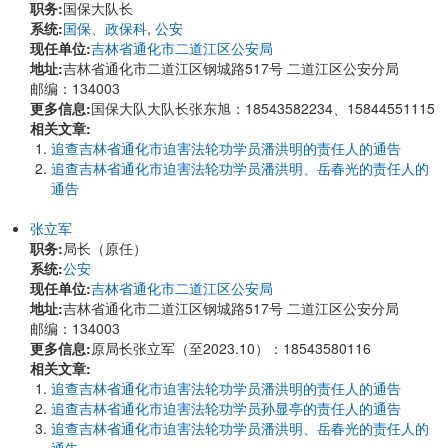
职务:
国保大队长
系统:
国保、政保科
,
公安
现任单位:
吉林省通化市二道江区公安局
地址:
吉林省通化市二道江区钢城路517号 二道江区公安分局
邮编：134003
更多信息:
国保大队大队长张东旭：18543582234、15844551115
相关文章:
追查吉林省通化市迫害法轮功学员潘洪明的责任人的通告
追查吉林省通化市迫害法轮功学员潘洪明、岳春光的责任人的
通告
张立军
职务:
局长（原任）
系统:
公安
现任单位:
吉林省通化市二道江区公安局
地址:
吉林省通化市二道江区钢城路517号 二道江区公安分局
邮编：134003
更多信息:
原局长张立军（至2023.10）：18543580116
相关文章:
追查吉林省通化市迫害法轮功学员潘洪明的责任人的通告
追查吉林省通化市迫害法轮功学员孙显亭的责任人的通告
追查吉林省通化市迫害法轮功学员潘洪明、岳春光的责任人的