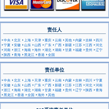
责任人
中央
北京
上海
天津
重庆
云南
其他
内蒙
吉林
四川
宁夏
安徽
山东
山西
广东
广西
新疆
江苏
江西
河北
河南
浙江
海南
海外
湖北
湖南
甘肃
福建
贵州
辽宁
陕西
青海
黑龙江
香港
全国
责任单位
中央
北京
上海
天津
重庆
云南
内蒙
吉林
四川
宁夏
安徽
山东
山西
广东
广西
新疆
江苏
江西
河北
河南
浙江
海南
湖北
湖南
甘肃
福建
贵州
辽宁
陕西
青海
黑龙江
香港
全国
海外
其他