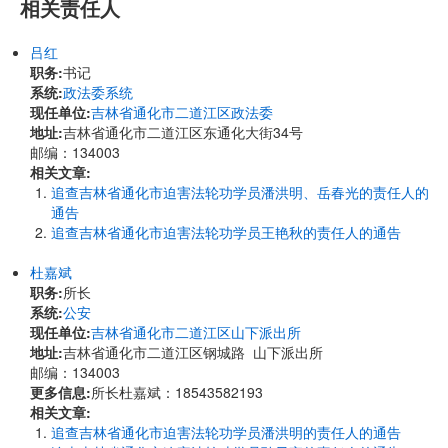
相关责任人
吕红
职务:
书记
系统:
政法委系统
现任单位:
吉林省通化市二道江区政法委
地址:
吉林省通化市二道江区东通化大街34号
邮编：134003
相关文章:
追查吉林省通化市迫害法轮功学员潘洪明、岳春光的责任人的
通告
追查吉林省通化市迫害法轮功学员王艳秋的责任人的通告
杜嘉斌
职务:
所长
系统:
公安
现任单位:
吉林省通化市二道江区山下派出所
地址:
吉林省通化市二道江区钢城路 山下派出所
邮编：134003
更多信息:
所长杜嘉斌：18543582193
相关文章:
追查吉林省通化市迫害法轮功学员潘洪明的责任人的通告