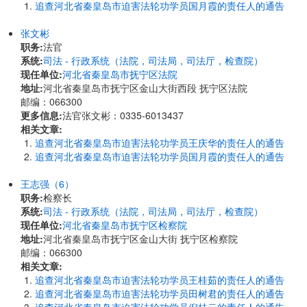
追查河北省秦皇岛市迫害法轮功学员国月霞的责任人的通告
张文彬
职务:
法官
系统:
司法 - 行政系统（法院，司法局，司法厅，检查院）
现任单位:
河北省秦皇岛市抚宁区法院
地址:
河北省秦皇岛市抚宁区金山大街西段 抚宁区法院
邮编：066300
更多信息:
法官张文彬：0335-6013437
相关文章:
追查河北省秦皇岛市迫害法轮功学员王庆华的责任人的通告
追查河北省秦皇岛市迫害法轮功学员国月霞的责任人的通告
王志强（6）
职务:
检察长
系统:
司法 - 行政系统（法院，司法局，司法厅，检查院）
现任单位:
河北省秦皇岛市抚宁区检察院
地址:
河北省秦皇岛市抚宁区金山大街 抚宁区检察院
邮编：066300
相关文章:
追查河北省秦皇岛市迫害法轮功学员王桂茹的责任人的通告
追查河北省秦皇岛市迫害法轮功学员田树君的责任人的通告