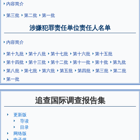
内容简介
第三批
第二批
第一批
涉嫌犯罪责任单位责任人名单
内容简介
第十九批
第十八批
第十七批
第十六批
第十五批
第十四批
第十三批
第十二批
第十一批
第十批
第九批
第八批
第七批
第六批
第五批
第四批
第三批
第二批
第一批
追查国际调查报告集
更新版
导读
目录
网络版
电子书