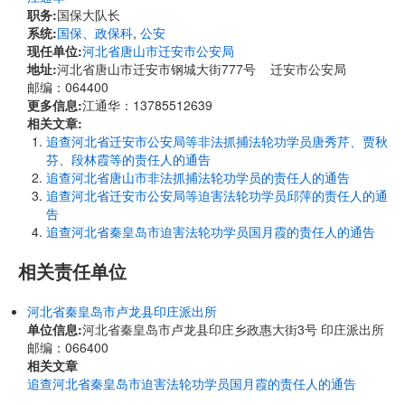
职务:
国保大队长
系统:
国保、政保科
,
公安
现任单位:
河北省唐山市迁安市公安局
地址:
河北省唐山市迁安市钢城大街777号 迁安市公安局
邮编：064400
更多信息:
江通华：13785512639
相关文章:
追查河北省迁安市公安局等非法抓捕法轮功学员唐秀芹、贾秋
芬、段林霞等的责任人的通告
追查河北省唐山市非法抓捕法轮功学员的责任人的通告
追查河北省迁安市公安局等迫害法轮功学员邱萍的责任人的通
告
追查河北省秦皇岛市迫害法轮功学员国月霞的责任人的通告
相关责任单位
河北省秦皇岛市卢龙县印庄派出所
单位信息:
​河北省秦皇岛市卢龙县印庄乡政惠大街3号 印庄派出所
邮编：066400
相关文章
追查河北省秦皇岛市迫害法轮功学员国月霞的责任人的通告