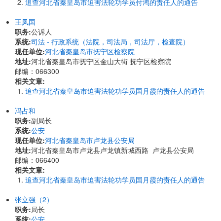
追查河北省秦皇岛市迫害法轮功学员付鸿的责任人的通告
王凤国
职务:
公诉人
系统:
司法 - 行政系统（法院，司法局，司法厅，检查院）
现任单位:
河北省秦皇岛市抚宁区检察院
地址:
河北省秦皇岛市抚宁区金山大街 抚宁区检察院
邮编：066300
相关文章:
追查河北省秦皇岛市迫害法轮功学员国月霞的责任人的通告
冯占和
职务:
副局长
系统:
公安
现任单位:
河北省秦皇岛市卢龙县公安局
地址:
​河北省秦皇岛市卢龙县卢龙镇新城西路 卢龙县公安局
邮编：066400
相关文章:
追查河北省秦皇岛市迫害法轮功学员国月霞的责任人的通告
张立强（2）
职务:
局长
系统:
公安