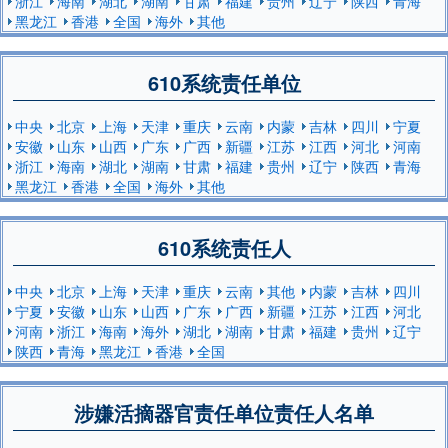
浙江
海南
湖北
湖南
甘肃
福建
贵州
辽宁
陕西
青海
黑龙江
香港
全国
海外
其他
610系统责任单位
中央
北京
上海
天津
重庆
云南
内蒙
吉林
四川
宁夏
安徽
山东
山西
广东
广西
新疆
江苏
江西
河北
河南
浙江
海南
湖北
湖南
甘肃
福建
贵州
辽宁
陕西
青海
黑龙江
香港
全国
海外
其他
610系统责任人
中央
北京
上海
天津
重庆
云南
其他
内蒙
吉林
四川
宁夏
安徽
山东
山西
广东
广西
新疆
江苏
江西
河北
河南
浙江
海南
海外
湖北
湖南
甘肃
福建
贵州
辽宁
陕西
青海
黑龙江
香港
全国
涉嫌活摘器官责任单位责任人名单