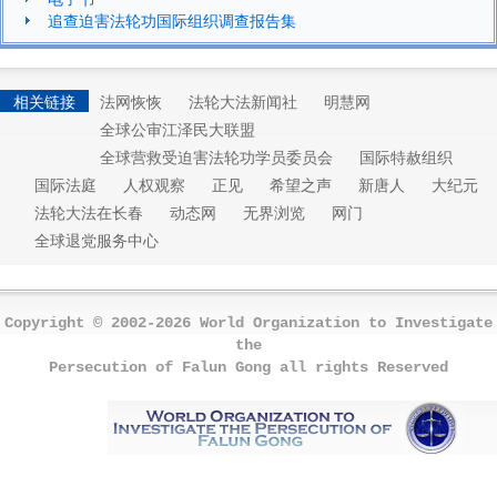
追查迫害法轮功国际组织调查报告集
相关链接
法网恢恢
法轮大法新闻社
明慧网
全球公审江泽民大联盟
全球营救受迫害法轮功学员委员会
国际特赦组织
国际法庭
人权观察
正见
希望之声
新唐人
大纪元
法轮大法在长春
动态网
无界浏览
网门
全球退党服务中心
Copyright © 2002-2026 World Organization to Investigate
the
Persecution of Falun Gong all rights Reserved