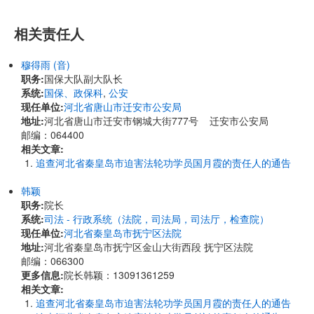
相关责任人
穆得雨 (音)
职务:
国保大队副大队长
系统:
国保、政保科
,
公安
现任单位:
河北省唐山市迁安市公安局
地址:
河北省唐山市迁安市钢城大街777号 迁安市公安局
邮编：064400
相关文章:
追查河北省秦皇岛市迫害法轮功学员国月霞的责任人的通告
韩颖
职务:
院长
系统:
司法 - 行政系统（法院，司法局，司法厅，检查院）
现任单位:
河北省秦皇岛市抚宁区法院
地址:
河北省秦皇岛市抚宁区金山大街西段 抚宁区法院
邮编：066300
更多信息:
院长韩颖：13091361259
相关文章:
追查河北省秦皇岛市迫害法轮功学员国月霞的责任人的通告