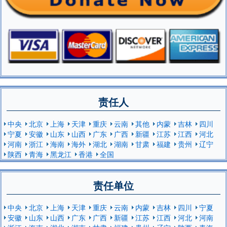
责任人
中央
北京
上海
天津
重庆
云南
其他
内蒙
吉林
四川
宁夏
安徽
山东
山西
广东
广西
新疆
江苏
江西
河北
河南
浙江
海南
海外
湖北
湖南
甘肃
福建
贵州
辽宁
陕西
青海
黑龙江
香港
全国
责任单位
中央
北京
上海
天津
重庆
云南
内蒙
吉林
四川
宁夏
安徽
山东
山西
广东
广西
新疆
江苏
江西
河北
河南