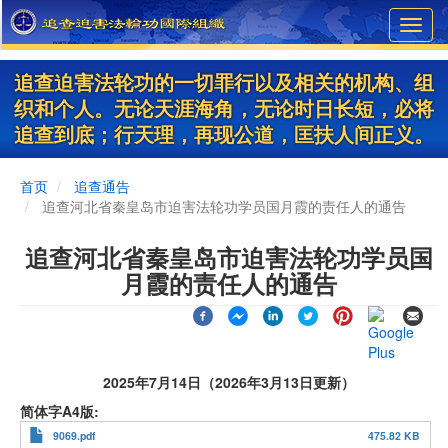
Skip
Toggl
to
navig
main
content
追查迫害法轮功的一切罪行以及相关的机构、组
织和个人。无论天涯海角，无论时日长短，必将
追查到底；行天理，再现公道，匡扶人间正义。
首页
追查通告
追查河北省秦皇岛市迫害法轮功学员国月霞的责任人的通告
追查河北省秦皇岛市迫害法轮功学员国
月霞的责任人的通告
2025年7月14日（2026年3月13日更新）
简体字A4版
9069.pdf
475.82 KB