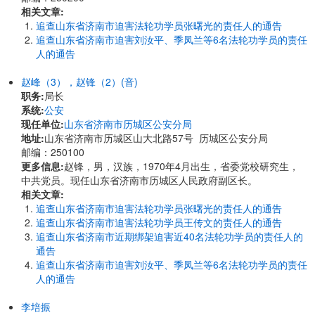
相关文章:
追查山东省济南市迫害法轮功学员张曙光的责任人的通告
追查山东省济南市迫害刘汝平、季凤兰等6名法轮功学员的责任
人的通告
赵峰（3），赵锋（2）(音)
职务:
局长
系统:
公安
现任单位:
山东省济南市历城区公安分局
地址:
山东省济南市历城区山大北路57号 历城区公安分局
邮编：250100
更多信息:
赵锋，男，汉族，1970年4月出生，省委党校研究生，
中共党员。现任山东省济南市历城区人民政府副区长。
相关文章:
追查山东省济南市迫害法轮功学员张曙光的责任人的通告
追查山东省济南市迫害法轮功学员王传文的责任人的通告
追查山东省济南市近期绑架迫害近40名法轮功学员的责任人的
通告
追查山东省济南市迫害刘汝平、季凤兰等6名法轮功学员的责任
人的通告
李培振