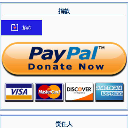
捐款
捐款
责任人