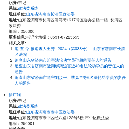
职务:
书记
系统:
政法委系统
现任单位:
山东省济南市长清区政法委
地址:
山东省济南市长清区清河街1617号区委办公楼一楼 长清区
政法委
邮编：250300
更多信息:
书记李培振：0531-87225555
相关文章:
追 查 令-被追查人王芳--2024（第033号）--山东省济南市长清
区法院
追查山东省济南市迫害法轮功学员孙超的责任人的通告
追查山东省济南市近期绑架迫害近40名法轮功学员的责任人的
通告
追查山东省济南市迫害刘汝平、季凤兰等6名法轮功学员的责任
人的通告
徐广利
职务:
书记
系统:
政法委系统
现任单位:
山东省济南市市中区政法委
地址:
山东省济南市市中区经八路122号6楼 市中区政法委
邮编：250001