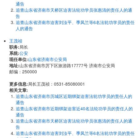
通告
追查山东省济南市天桥区迫害法轮功学员张惠清的责任人的通
告
追查山东省济南市迫害刘汝平、季凤兰等6名法轮功学员的责任
人的通告
王茂祯
职务:
局长
系统:
公安
现任单位:
山东省济南市公安局
地址:
山东省济南市厉下区旅游路17777号 济南市公安局
邮编：250000
更多信息:
局长王茂祯：0531-85080001
相关文章:
追查山东省济南市历城区近期绑架迫害法轮功学员的责任人的
通告
追查山东省济南市近期绑架迫害近40名法轮功学员的责任人的
通告
追查山东省济南市天桥区迫害法轮功学员张惠清的责任人的通
告
追查山东省济南市迫害刘汝平、季凤兰等6名法轮功学员的责任