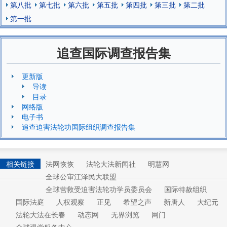
第八批
第七批
第六批
第五批
第四批
第三批
第二批
第一批
追查国际调查报告集
更新版
导读
目录
网络版
电子书
追查迫害法轮功国际组织调查报告集
相关链接
法网恢恢
法轮大法新闻社
明慧网
全球公审江泽民大联盟
全球营救受迫害法轮功学员委员会
国际特赦组织
国际法庭
人权观察
正见
希望之声
新唐人
大纪元
法轮大法在长春
动态网
无界浏览
网门
全球退党服务中心