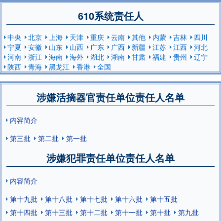
610系统责任人
中央
北京
上海
天津
重庆
云南
其他
内蒙
吉林
四川
宁夏
安徽
山东
山西
广东
广西
新疆
江苏
江西
河北
河南
浙江
海南
海外
湖北
湖南
甘肃
福建
贵州
辽宁
陕西
青海
黑龙江
香港
全国
涉嫌活摘器官责任单位责任人名单
内容简介
第三批
第二批
第一批
涉嫌犯罪责任单位责任人名单
内容简介
第十九批
第十八批
第十七批
第十六批
第十五批
第十四批
第十三批
第十二批
第十一批
第十批
第九批