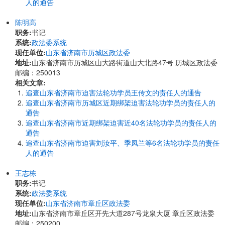
人的通告
陈明高
职务:
书记
系统:
政法委系统
现任单位:
山东省济南市历城区政法委
地址:
山东省济南市历城区山大路街道山大北路47号 历城区政法委
邮编：250013
相关文章:
追查山东省济南市迫害法轮功学员王传文的责任人的通告
追查山东省济南市历城区近期绑架迫害法轮功学员的责任人的
通告
追查山东省济南市近期绑架迫害近40名法轮功学员的责任人的
通告
追查山东省济南市迫害刘汝平、季凤兰等6名法轮功学员的责任
人的通告
王志栋
职务:
书记
系统:
政法委系统
现任单位:
山东省济南市章丘区政法委
地址:
山东省济南市章丘区开先大道287号龙泉大厦 章丘区政法委
邮编：250200