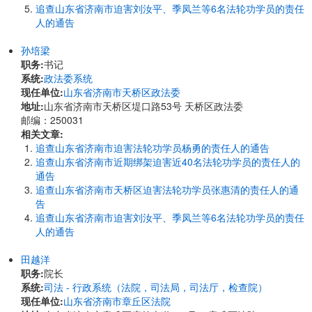
追查山东省济南市迫害刘汝平、季凤兰等6名法轮功学员的责任
人的通告
孙培梁
职务:
书记
系统:
政法委系统
现任单位:
山东省济南市天桥区政法委
地址:
山东省济南市天桥区堤口路53号 天桥区政法委
邮编：250031
相关文章:
追查山东省济南市迫害法轮功学员杨勇的责任人的通告
追查山东省济南市近期绑架迫害近40名法轮功学员的责任人的
通告
追查山东省济南市天桥区迫害法轮功学员张惠清的责任人的通
告
追查山东省济南市迫害刘汝平、季凤兰等6名法轮功学员的责任
人的通告
田越洋
职务:
院长
系统:
司法 - 行政系统（法院，司法局，司法厅，检查院）
现任单位:
山东省济南市章丘区法院