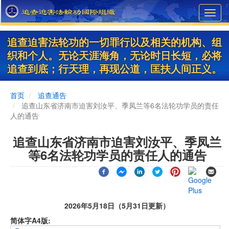
Skip
Toggl
to
navig
main
content
追查迫害法轮功的一切罪行以及相关的机构、组
织和个人。无论天涯海角，无论时日长短，必将
追查到底；行天理，再现公道，匡扶人间正义。
首页
追查通告
追查山东省济南市迫害刘汝平、季凤兰等6名法轮功学员的责任
人的通告
追查山东省济南市迫害刘汝平、季凤兰
等6名法轮功学员的责任人的通告
2026年5月18日（5月31日更新）
简体字A4版