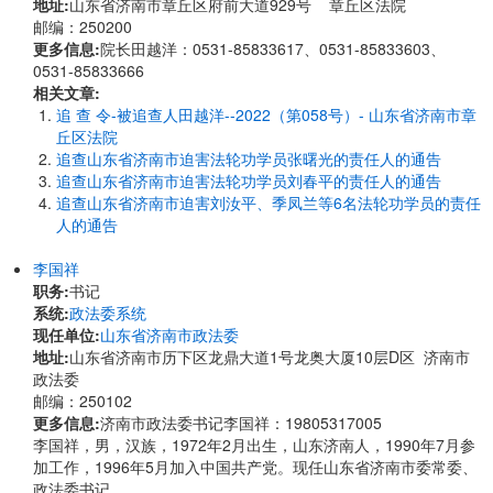
地址:
山东省济南市章丘区府前大道929号 章丘区法院
邮编：250200
更多信息:
院长田越洋：0531-85833617、0531-85833603、
0531-85833666
相关文章:
追 查 令-被追查人田越洋--2022（第058号）- 山东省济南市章
丘区法院
追查山东省济南市迫害法轮功学员张曙光的责任人的通告
追查山东省济南市迫害法轮功学员刘春平的责任人的通告
追查山东省济南市迫害刘汝平、季凤兰等6名法轮功学员的责任
人的通告
李国祥
职务:
书记
系统:
政法委系统
现任单位:
山东省济南市政法委
地址:
山东省济南市历下区龙鼎大道1号龙奥大厦10层D区 济南市
政法委
邮编：250102
更多信息:
济南市政法委书记李国祥：19805317005
李国祥，男，汉族，1972年2月出生，山东济南人，1990年7月参
加工作，1996年5月加入中国共产党。现任山东省济南市委常委、
政法委书记。