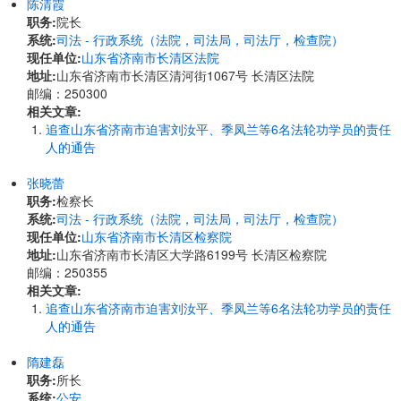
陈清霞
职务:
院长
系统:
司法 - 行政系统（法院，司法局，司法厅，检查院）
现任单位:
山东省济南市长清区法院
地址:
山东省济南市长清区清河街1067号 长清区法院
邮编：250300
相关文章:
追查山东省济南市迫害刘汝平、季凤兰等6名法轮功学员的责任
人的通告
张晓蕾
职务:
检察长
系统:
司法 - 行政系统（法院，司法局，司法厅，检查院）
现任单位:
山东省济南市长清区检察院
地址:
山东省济南市长清区大学路6199号 长清区检察院
邮编：250355
相关文章:
追查山东省济南市迫害刘汝平、季凤兰等6名法轮功学员的责任
人的通告
隋建磊
职务:
所长
系统:
公安