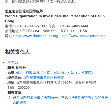
为，他们以及他们的家属和子女不得进入美国。
追查迫害法轮功国际组织
World Organization to Investigate the Persecution of Falun
Gong
电话：001-347-448-5790；传真：001-347-402-1444；
邮信地址：PO.Box 84，New York，NY 10116，USA
网址：
http://www.zhuichaguoji.org
，
http://www.upholdjustice.org
相关责任人
王宜为
职务:
检察长
系统:
司法 - 行政系统（法院，司法局，司法厅，检查院）
现任单位:
山东省济南市章丘区检察院
地址:
山东省济南市章丘区府前大道1095号 章丘区检察院
邮编：250200
相关文章:
追查山东省济南市迫害刘汝平、季凤兰等6名法轮功学员的责任
人的通告