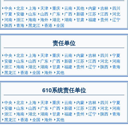
中央
北京
上海
天津
重庆
云南
其他
内蒙
吉林
四川
宁夏
安徽
山东
山西
广东
广西
新疆
江苏
江西
河北
河南
浙江
海南
海外
湖北
湖南
甘肃
福建
贵州
辽宁
陕西
青海
黑龙江
香港
全国
责任单位
中央
北京
上海
天津
重庆
云南
内蒙
吉林
四川
宁夏
安徽
山东
山西
广东
广西
新疆
江苏
江西
河北
河南
浙江
海南
湖北
湖南
甘肃
福建
贵州
辽宁
陕西
青海
黑龙江
香港
全国
海外
其他
610系统责任单位
中央
北京
上海
天津
重庆
云南
内蒙
吉林
四川
宁夏
安徽
山东
山西
广东
广西
新疆
江苏
江西
河北
河南
浙江
海南
湖北
湖南
甘肃
福建
贵州
辽宁
陕西
青海
黑龙江
香港
全国
海外
其他