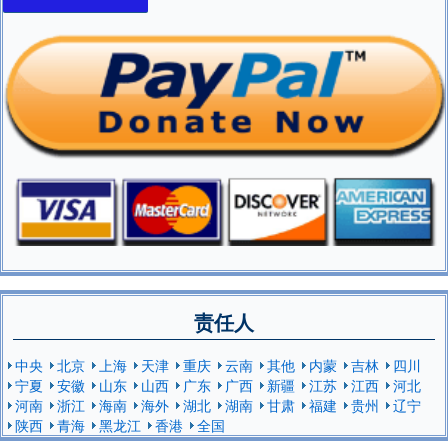
责任人
中央
北京
上海
天津
重庆
云南
其他
内蒙
吉林
四川
宁夏
安徽
山东
山西
广东
广西
新疆
江苏
江西
河北
河南
浙江
海南
海外
湖北
湖南
甘肃
福建
贵州
辽宁
陕西
青海
黑龙江
香港
全国