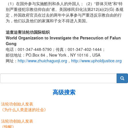
（1）在国外参与实施酷刑和杀人的外国人；（2）“群体灭绝”和“特
别严重侵犯宗教信仰自由”者。美国移民归化法第212(a)(2)(G) 条规
定，外国政府官员在过去的两年中从事参与严重违反宗教自由的行
为，他们以及他们的家属和子女不得进入美国。
追查迫害法轮功国际组织
World Organization to Investigate the Persecution of Falun
Gong
电话：001-347-448-5790；传真：001-347-402-1444；
邮信地址：PO.Box 84，New York，NY 10116，USA
网址：
http://www.zhuichaguoji.org
，
http://www.upholdjustice.org
搜索
高级搜索
法轮功创始人发表
《为什么人类是迷的社会》
法轮功创始人发表
《惊醒》