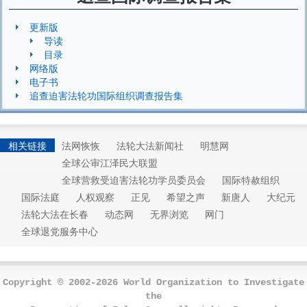
更新版
导读
目录
网络版
电子书
追查迫害法轮功国际组织调查报告集
相关链接
法网恢恢
法轮大法新闻社
明慧网
全球公审江泽民大联盟
全球营救受迫害法轮功学员委员会
国际特赦组织
国际法庭
人权观察
正见
希望之声
新唐人
大纪元
法轮大法在长春
动态网
无界浏览
网门
全球退党服务中心
Copyright © 2002-2026 World Organization to Investigate
the