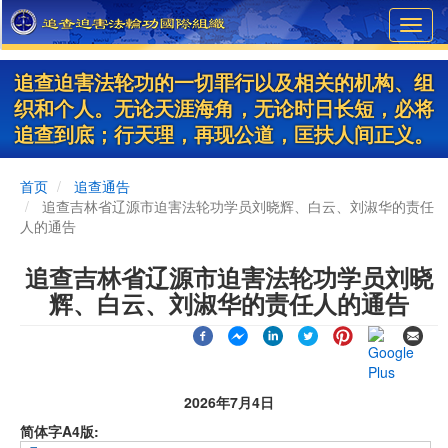
Skip
Toggl
to
navig
main
content
追查迫害法轮功的一切罪行以及相关的机构、组
织和个人。无论天涯海角，无论时日长短，必将
追查到底；行天理，再现公道，匡扶人间正义。
首页
追查通告
追查吉林省辽源市迫害法轮功学员刘晓辉、白云、刘淑华的责任
人的通告
追查吉林省辽源市迫害法轮功学员刘晓
辉、白云、刘淑华的责任人的通告
2026年7月4日
简体字A4版