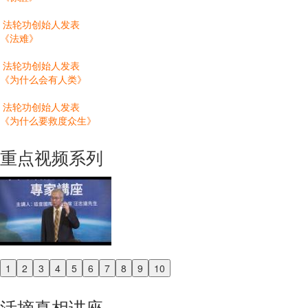
法轮功创始人发表
《法难》
法轮功创始人发表
《为什么会有人类》
法轮功创始人发表
《为什么要救度众生》
重点视频系列
1
2
3
4
5
6
7
8
9
10
Previous
Next
活摘真相讲座