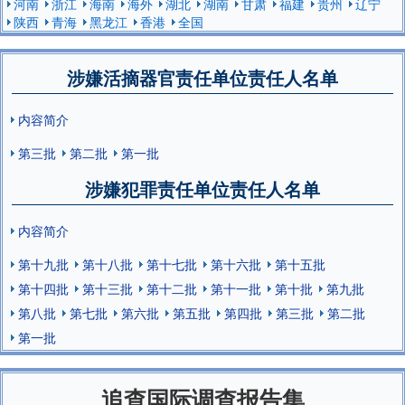
河南
浙江
海南
海外
湖北
湖南
甘肃
福建
贵州
辽宁
陕西
青海
黑龙江
香港
全国
涉嫌活摘器官责任单位责任人名单
内容简介
第三批
第二批
第一批
涉嫌犯罪责任单位责任人名单
内容简介
第十九批
第十八批
第十七批
第十六批
第十五批
第十四批
第十三批
第十二批
第十一批
第十批
第九批
第八批
第七批
第六批
第五批
第四批
第三批
第二批
第一批
追查国际调查报告集