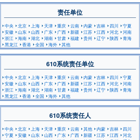
责任单位
中央
北京
上海
天津
重庆
云南
内蒙
吉林
四川
宁夏
安徽
山东
山西
广东
广西
新疆
江苏
江西
河北
河南
浙江
海南
湖北
湖南
甘肃
福建
贵州
辽宁
陕西
青海
黑龙江
香港
全国
海外
其他
610系统责任单位
中央
北京
上海
天津
重庆
云南
内蒙
吉林
四川
宁夏
安徽
山东
山西
广东
广西
新疆
江苏
江西
河北
河南
浙江
海南
湖北
湖南
甘肃
福建
贵州
辽宁
陕西
青海
黑龙江
香港
全国
海外
其他
610系统责任人
中央
北京
上海
天津
重庆
云南
其他
内蒙
吉林
四川
宁夏
安徽
山东
山西
广东
广西
新疆
江苏
江西
河北