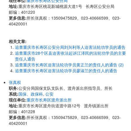
现任单位:
重庆市长寿区公安分局
地址:
重庆市长寿区桃花新城桃源大道1号 长寿区公安分局
邮编：401220
更多信息:
所长张真权：13509475829、023-40666599、023-
40420001
相关文章:
追查重庆市长寿区公安分局刘兴利等人迫害法轮功学员的通告
追查重庆市28个区县迫害依法起诉江泽民的法轮功学员的主要
责任人通告
追查重庆市长寿区迫害法轮功学员黄正兰的责任人的通告 (2)
追查重庆市长寿区迫害法轮功学员廖淑兰的责任人的通告
张真权
职务:
公安分局国保支队支队长、渡舟派出所指导员、所长
系统:
国保、政保科
,
公安
现任单位:
重庆市长寿区渡舟派出所
地址:
重庆市长寿区渡舟街道渡中路12号 渡舟镇派出所
邮编：401228
更多信息:
所长张真权：13509475829、023-40666599、023-
40420001