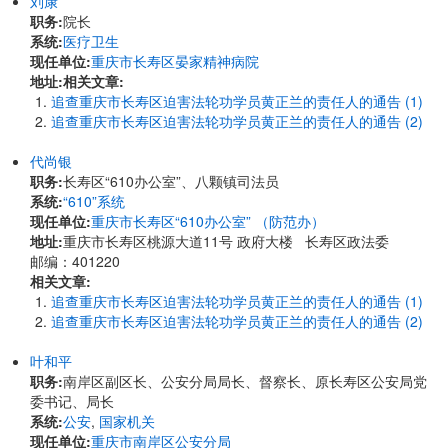
刘康
职务:
院长
系统:
医疗卫生
现任单位:
重庆市长寿区晏家精神病院
地址:
相关文章:
追查重庆市长寿区迫害法轮功学员黄正兰的责任人的通告 (1)
追查重庆市长寿区迫害法轮功学员黄正兰的责任人的通告 (2)
代尚银
职务:
长寿区“610办公室”、八颗镇司法员
系统:
“610”系统
现任单位:
重庆市长寿区“610办公室” （防范办）
地址:
重庆市长寿区桃源大道11号 政府大楼 长寿区政法委
邮编：401220
相关文章:
追查重庆市长寿区迫害法轮功学员黄正兰的责任人的通告 (1)
追查重庆市长寿区迫害法轮功学员黄正兰的责任人的通告 (2)
叶和平
职务:
南岸区副区长、公安分局局长、督察长、原长寿区公安局党
委书记、局长
系统:
公安
,
国家机关
现任单位:
重庆市南岸区公安分局