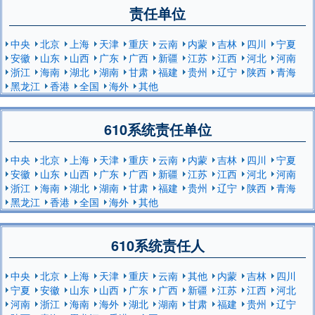
责任单位
中央
北京
上海
天津
重庆
云南
内蒙
吉林
四川
宁夏
安徽
山东
山西
广东
广西
新疆
江苏
江西
河北
河南
浙江
海南
湖北
湖南
甘肃
福建
贵州
辽宁
陕西
青海
黑龙江
香港
全国
海外
其他
610系统责任单位
中央
北京
上海
天津
重庆
云南
内蒙
吉林
四川
宁夏
安徽
山东
山西
广东
广西
新疆
江苏
江西
河北
河南
浙江
海南
湖北
湖南
甘肃
福建
贵州
辽宁
陕西
青海
黑龙江
香港
全国
海外
其他
610系统责任人
中央
北京
上海
天津
重庆
云南
其他
内蒙
吉林
四川
宁夏
安徽
山东
山西
广东
广西
新疆
江苏
江西
河北
河南
浙江
海南
海外
湖北
湖南
甘肃
福建
贵州
辽宁