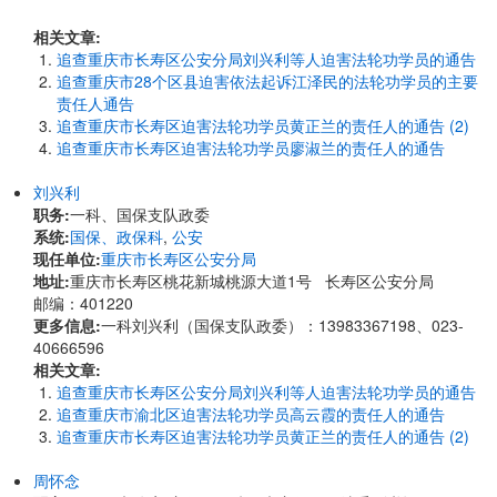
相关文章:
追查重庆市长寿区公安分局刘兴利等人迫害法轮功学员的通告
追查重庆市28个区县迫害依法起诉江泽民的法轮功学员的主要
责任人通告
追查重庆市长寿区迫害法轮功学员黄正兰的责任人的通告 (2)
追查重庆市长寿区迫害法轮功学员廖淑兰的责任人的通告
刘兴利
职务:
一科、国保支队政委
系统:
国保、政保科
,
公安
现任单位:
重庆市长寿区公安分局
地址:
重庆市长寿区桃花新城桃源大道1号 长寿区公安分局
邮编：401220
更多信息:
一科刘兴利（国保支队政委）：13983367198、023-
40666596
相关文章:
追查重庆市长寿区公安分局刘兴利等人迫害法轮功学员的通告
追查重庆市渝北区迫害法轮功学员高云霞的责任人的通告
追查重庆市长寿区迫害法轮功学员黄正兰的责任人的通告 (2)
周怀念