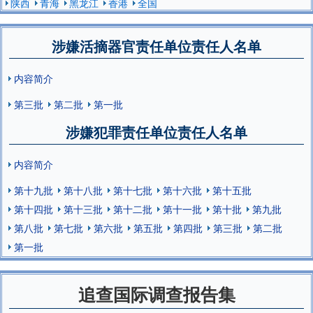
陕西
青海
黑龙江
香港
全国
涉嫌活摘器官责任单位责任人名单
内容简介
第三批
第二批
第一批
涉嫌犯罪责任单位责任人名单
内容简介
第十九批
第十八批
第十七批
第十六批
第十五批
第十四批
第十三批
第十二批
第十一批
第十批
第九批
第八批
第七批
第六批
第五批
第四批
第三批
第二批
第一批
追查国际调查报告集