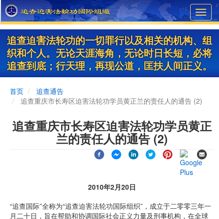
Skip
Toggl
to
navig
main
content
追查迫害法轮功的一切罪行以及相关的机构、组
织和个人。无论天涯海角，无论时日长短，必将
追查到底；行天理，再现公道，匡扶人间正义。
首页
追查通告
追查重庆市长寿区迫害法轮功学员黄正兰的责任人的通告 (2)
追查重庆市长寿区迫害法轮功学员黄正
兰的责任人的通告 (2)
2010年2月20日
“追查国际”全称为“追查迫害法轮功国际组织”，成立于二零零三年一
月二十日，旨在帮助和协调国际社会正义力量及刑事机构，在全球