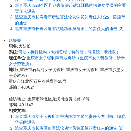
追查重庆市28个区县迫害依法起诉江泽民的法轮功学员的主要
责任人通告
追查重庆市长寿看守所迫害法轮功学员的责任人张杰、陈建等
的通告
追查重庆市长寿区迫害法轮功学员黄正兰的责任人的通告 (2)
赵媛媛
职务:
大队长
系统:
司法 - 执行机构（包括监狱，劳教所，教养院、劳改队）
现任单位:
重庆市女子强制隔离戒毒所（重庆市女子劳教所，沙堡
女子劳教所）
地址:
(重庆市石马河女子劳教所 重庆市女子劳教所 重庆市沙堡女
子劳教所）
重庆市江北区石马河感育路28号
邮编︰400021
信访地址: 重庆市渝北区龙溪街道黄龙路12号
邮编: 401147
相关文章:
追查重庆市女子劳教所迫害法轮功学员的责任人罗川梅、喻晓
华等的通告
追查重庆市长寿区迫害法轮功学员黄正兰的责任人的通告 (2)