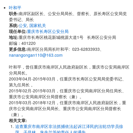
叶和平
职务:
南岸区副区长、公安分局局长、督察长、原长寿区公安局党
委书记、局长
系统:
公安
,
国家机关
现任单位:
重庆市长寿区公安分局
地址:
重庆市长寿区桃花新城桃源大道1号 长寿区公安分局
邮编：401220
更多信息:
南岸区分局局长叶和平: 023-62833933、
nanangongan110@163.com
叶和平，曾任重庆市南岸区人民政府副区长，重庆市公安局南岸区
分局局长。
2003年04月-2015年03月，任重庆市长寿区公安局局党委书记、
第九任局长 。
2015年02月-2015年03月，任重庆市公安局南岸区分局任局长、
重庆市公安局南岸区分局督察长（兼）。
2015年03月-2018年12月，任重庆市南岸区人民政府副区长，重
庆市公安局南岸区分局局长、重庆市公安局南岸区分局督察长
（兼）。
相关文章:
追查重庆市南岸区非法抓捕依法起诉江泽民的法轮功学员徐
萍、干昌林、朱先兰等的责任人的通告