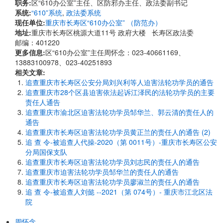
职务:
区“610办公室”主任、区防邪办主任、政法委副书记
系统:
“610”系统
,
政法委系统
现任单位:
重庆市长寿区“610办公室” （防范办）
地址:
重庆市长寿区桃源大道11号 政府大楼 长寿区政法委
邮编：401220
更多信息:
区“610办公室”主任周怀念：023-40661169、
13883100978、023-40251893
相关文章:
追查重庆市长寿区公安分局刘兴利等人迫害法轮功学员的通告
追查重庆市28个区县迫害依法起诉江泽民的法轮功学员的主要
责任人通告
追查重庆市渝北区迫害法轮功学员邹华兰、郭云清的责任人的
通告
追查重庆市长寿区迫害法轮功学员黄正兰的责任人的通告 (2)
追 查 令-被追查人代操-2020（第 0011号）-重庆市长寿区公安
分局国保支队
追查重庆市长寿区迫害法轮功学员刘志民的责任人的通告
追查重庆市迫害法轮功学员邹华兰的责任人的通告
追查重庆市长寿区迫害法轮功学员廖淑兰的责任人的通告
追 查 令-被追查人刘懿 --2021（第 074号）- 重庆市江北区法
院
周怀念