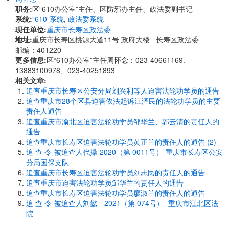
职务:
区“610办公室”主任、区防邪办主任、政法委副书记
系统:
“610”系统
,
政法委系统
现任单位:
重庆市长寿区政法委
地址:
重庆市长寿区桃源大道11号 政府大楼 长寿区政法委
邮编：401220
更多信息:
区“610办公室”主任周怀念：023-40661169、
13883100978、023-40251893
相关文章:
追查重庆市长寿区公安分局刘兴利等人迫害法轮功学员的通告
追查重庆市28个区县迫害依法起诉江泽民的法轮功学员的主要
责任人通告
追查重庆市渝北区迫害法轮功学员邹华兰、郭云清的责任人的
通告
追查重庆市长寿区迫害法轮功学员黄正兰的责任人的通告 (2)
追 查 令-被追查人代操-2020（第 0011号）-重庆市长寿区公安
分局国保支队
追查重庆市长寿区迫害法轮功学员刘志民的责任人的通告
追查重庆市迫害法轮功学员邹华兰的责任人的通告
追查重庆市长寿区迫害法轮功学员廖淑兰的责任人的通告
追 查 令-被追查人刘懿 --2021（第 074号）- 重庆市江北区法
院