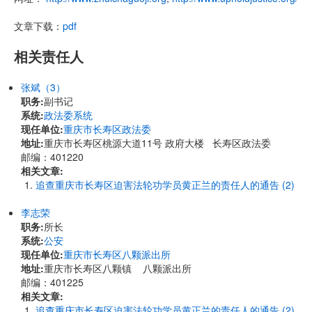
文章下载：
pdf
相关责任人
张斌（3）
职务:
副书记
系统:
政法委系统
现任单位:
重庆市长寿区政法委
地址:
重庆市长寿区桃源大道11号 政府大楼 长寿区政法委
邮编：401220
相关文章:
追查重庆市长寿区迫害法轮功学员黄正兰的责任人的通告 (2)
李志荣
职务:
所长
系统:
公安
现任单位:
重庆市长寿区八颗派出所
地址:
重庆市长寿区八颗镇 八颗派出所
邮编：401225
相关文章:
追查重庆市长寿区迫害法轮功学员黄正兰的责任人的通告 (2)