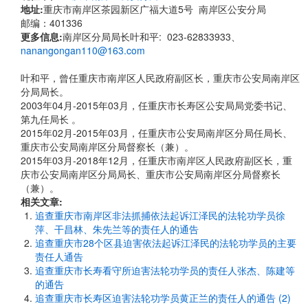
地址:
重庆市南岸区茶园新区广福大道5号 南岸区公安分局
邮编：401336
更多信息:
南岸区分局局长叶和平: 023-62833933、
nanangongan110@163.com
叶和平，曾任重庆市南岸区人民政府副区长，重庆市公安局南岸区
分局局长。
2003年04月-2015年03月，任重庆市长寿区公安局局党委书记、
第九任局长 。
2015年02月-2015年03月，任重庆市公安局南岸区分局任局长、
重庆市公安局南岸区分局督察长（兼）。
2015年03月-2018年12月，任重庆市南岸区人民政府副区长，重
庆市公安局南岸区分局局长、重庆市公安局南岸区分局督察长
（兼）。
相关文章:
追查重庆市南岸区非法抓捕依法起诉江泽民的法轮功学员徐
萍、干昌林、朱先兰等的责任人的通告
追查重庆市28个区县迫害依法起诉江泽民的法轮功学员的主要
责任人通告
追查重庆市长寿看守所迫害法轮功学员的责任人张杰、陈建等
的通告
追查重庆市长寿区迫害法轮功学员黄正兰的责任人的通告 (2)