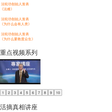
法轮功创始人发表
《法难》
法轮功创始人发表
《为什么会有人类》
法轮功创始人发表
《为什么要救度众生》
重点视频系列
1
2
3
4
5
6
7
8
9
10
Previous
Next
活摘真相讲座