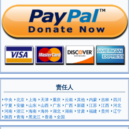
责任人
中央
北京
上海
天津
重庆
云南
其他
内蒙
吉林
四川
宁夏
安徽
山东
山西
广东
广西
新疆
江苏
江西
河北
河南
浙江
海南
海外
湖北
湖南
甘肃
福建
贵州
辽宁
陕西
青海
黑龙江
香港
全国