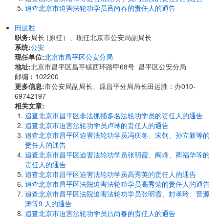
追查北京市迫害法轮功学员吕尚春的责任人的通告
田运胜
职务:
局长 (原任）、现任北京市公安局副局长
系统:
公安
现任单位:
北京市昌平区公安分局
地址:
北京市昌平区昌平镇西环路甲68号 昌平区公安分局
邮编︰102200
更多信息:
市公安局副局长、原昌平分局局长田运胜：办010-
69742197
相关文章:
追查北京市昌平区非法抓捕多名法轮功学员的责任人的通告
追查北京市迫害法轮功学员卢琳的责任人的通告
追查北京市昌平区迫害法轮功学员冯庆冬、宋钊、孙立新等的
责任人的通告
追查北京市昌平区迫害法轮功学员张明霞、阎峰、蔺福华等的
责任人的通告
追查北京市昌平区迫害法轮功学员高秀英的责任人的通告
追查北京市昌平区法院迫害法轮功学员高秀荣的责任人的通告
追查北京市昌平区法院迫害法轮功学员张明霞、封孝玲、晋源
涛等9 人的通告
追查北京市迫害法轮功学员吕尚春的责任人的通告