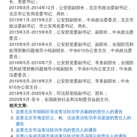
长、党委书记；
2013年8月-2014年12月，公安部副部长，北京市政法委副书记，
北京市公安局党委书记、局长；
2015年1月-2015年2月，公安部副部长，中央政法委委员，北京市
政法委副书记、市公安局党委书记、局长。
2015年3月-2015年8月，公安部党委副书记、副部长，中央政法委
委员；
2015年9月-2016年4月，公安部党委副书记、副部长，全国防范和
处理邪教问题领导小组副组长，中央610办公室主任，中央政法委
委员；
2016年5月-2016年7月，公安部党委副书记、常务副部长，全国防
范和处理邪教问题领导小组副组长，中央610办公室主任，中央政
法委委员；
2016年8月-2018年2月，公安部党委副书记、常务副部长，中央
610办公室主任；
2018年3月-2020年4月，司法部党组副书记、部长；
2020年5月-至今，全国政协社会和法制委员会副主任。
相关文章:
追查北京市朝阳区等迫害法轮功学员秦静的责任人的通告
追查北京市海淀区公、检、法迫害法轮功学员梁波的责任人的
通告
追查北京市迫害法轮功学员的责任人的通告
追查山东省济南市等迫害法轮功学员冯国云的责任人的通告