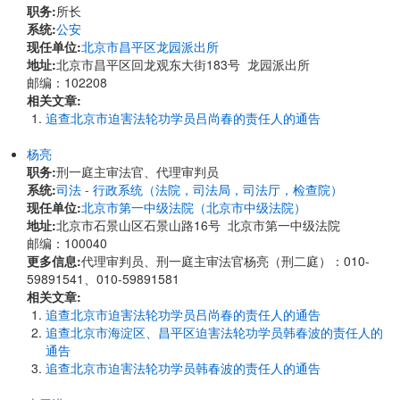
职务:
所长
系统:
公安
现任单位:
北京市昌平区龙园派出所
地址:
北京市昌平区回龙观东大街183号 龙园派出所
邮编：102208
相关文章:
追查北京市迫害法轮功学员吕尚春的责任人的通告
杨亮
职务:
刑一庭主审法官、代理审判员
系统:
司法 - 行政系统（法院，司法局，司法厅，检查院）
现任单位:
北京市第一中级法院（北京市中级法院）
地址:
北京市石景山区石景山路16号 北京市第一中级法院
邮编：100040
更多信息:
代理审判员、刑一庭主审法官杨亮（刑二庭）：010-
59891541、010-59891581
相关文章:
追查北京市迫害法轮功学员吕尚春的责任人的通告
追查北京市海淀区、昌平区迫害法轮功学员韩春波的责任人的
通告
追查北京市迫害法轮功学员韩春波的责任人的通告