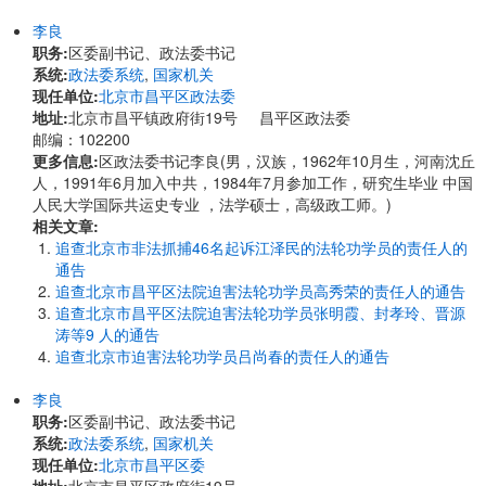
李良
职务:
区委副书记、政法委书记
系统:
政法委系统
,
国家机关
现任单位:
北京市昌平区政法委
地址:
北京市昌平镇政府街19号 昌平区政法委
邮编：102200
更多信息:
区政法委书记李良(男，汉族，1962年10月生，河南沈丘
人，1991年6月加入中共，1984年7月参加工作，研究生毕业 中国
人民大学国际共运史专业 ，法学硕士，高级政工师。)
相关文章:
追查北京市非法抓捕46名起诉江泽民的法轮功学员的责任人的
通告
追查北京市昌平区法院迫害法轮功学员高秀荣的责任人的通告
追查北京市昌平区法院迫害法轮功学员张明霞、封孝玲、晋源
涛等9 人的通告
追查北京市迫害法轮功学员吕尚春的责任人的通告
李良
职务:
区委副书记、政法委书记
系统:
政法委系统
,
国家机关
现任单位:
北京市昌平区委