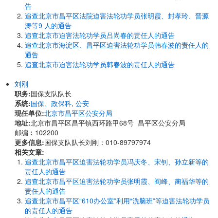
告
追查北京市昌平区法院迫害法轮功学员张明霞、封孝玲、晋源
涛等9 人的通告
追查北京市迫害法轮功学员吕尚春的责任人的通告
追查北京市海淀区、昌平区迫害法轮功学员韩春波的责任人的
通告
追查北京市迫害法轮功学员韩春波的责任人的通告
刘刚
职务:
国保支队队长
系统:
国保、政保科
,
公安
现任单位:
北京市昌平区公安分局
地址:
北京市昌平区昌平镇西环路甲68号 昌平区公安分局
邮编︰102200
更多信息:
国保支队队长刘刚：010-89797974
相关文章:
追查北京市昌平区迫害法轮功学员冯庆冬、宋钊、孙立新等的
责任人的通告
追查北京市昌平区迫害法轮功学员张明霞、阎峰、蔺福华等的
责任人的通告
追查北京市昌平区“610办公室”利用“洗脑班”等迫害法轮功学员
的责任人的通告