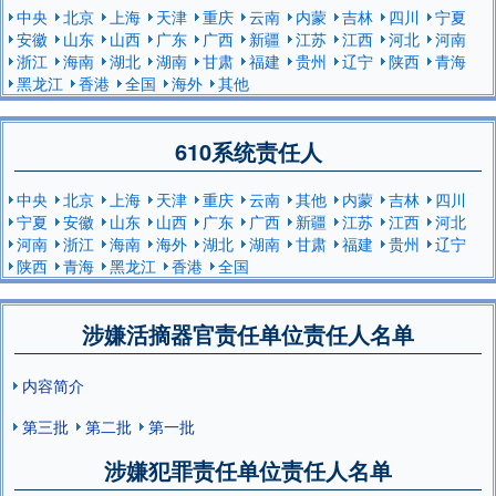
中央
北京
上海
天津
重庆
云南
内蒙
吉林
四川
宁夏
安徽
山东
山西
广东
广西
新疆
江苏
江西
河北
河南
浙江
海南
湖北
湖南
甘肃
福建
贵州
辽宁
陕西
青海
黑龙江
香港
全国
海外
其他
610系统责任人
中央
北京
上海
天津
重庆
云南
其他
内蒙
吉林
四川
宁夏
安徽
山东
山西
广东
广西
新疆
江苏
江西
河北
河南
浙江
海南
海外
湖北
湖南
甘肃
福建
贵州
辽宁
陕西
青海
黑龙江
香港
全国
涉嫌活摘器官责任单位责任人名单
内容简介
第三批
第二批
第一批
涉嫌犯罪责任单位责任人名单