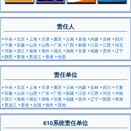
责任人
中央
北京
上海
天津
重庆
云南
其他
内蒙
吉林
四川
宁夏
安徽
山东
山西
广东
广西
新疆
江苏
江西
河北
河南
浙江
海南
海外
湖北
湖南
甘肃
福建
贵州
辽宁
陕西
青海
黑龙江
香港
全国
责任单位
中央
北京
上海
天津
重庆
云南
内蒙
吉林
四川
宁夏
安徽
山东
山西
广东
广西
新疆
江苏
江西
河北
河南
浙江
海南
湖北
湖南
甘肃
福建
贵州
辽宁
陕西
青海
黑龙江
香港
全国
海外
其他
610系统责任单位