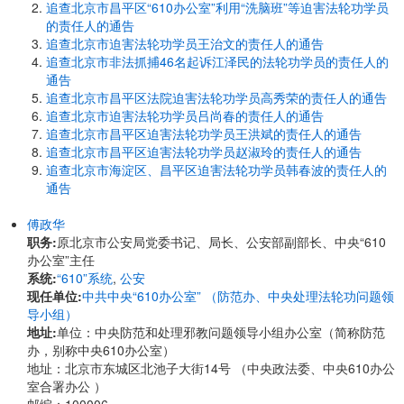
追查北京市昌平区“610办公室”利用“洗脑班”等迫害法轮功学员
的责任人的通告
追查北京市迫害法轮功学员王治文的责任人的通告
追查北京市非法抓捕46名起诉江泽民的法轮功学员的责任人的
通告
追查北京市昌平区法院迫害法轮功学员高秀荣的责任人的通告
追查北京市迫害法轮功学员吕尚春的责任人的通告
追查北京市昌平区迫害法轮功学员王洪斌的责任人的通告
追查北京市昌平区迫害法轮功学员赵淑玲的责任人的通告
追查北京市海淀区、昌平区迫害法轮功学员韩春波的责任人的
通告
傅政华
职务:
原北京市公安局党委书记、局长、公安部副部长、中央“610
办公室”主任
系统:
“610”系统
,
公安
现任单位:
中共中央“610办公室” （防范办、中央处理法轮功问题领
导小组）
地址:
单位：中央防范和处理邪教问题领导小组办公室（简称防范
办，别称中央610办公室）
地址：北京市东城区北池子大街14号 （中央政法委、中央610办公
室合署办公 ）