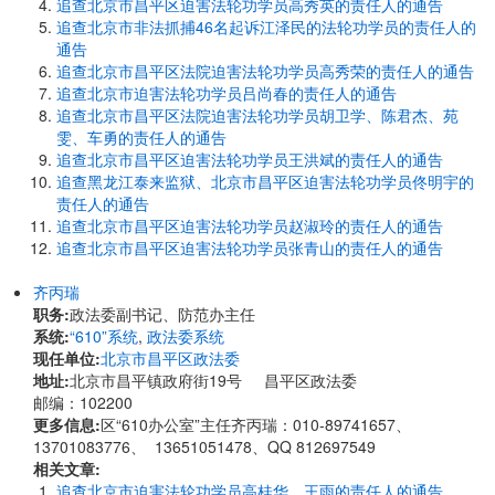
追查北京市昌平区迫害法轮功学员高秀英的责任人的通告
追查北京市非法抓捕46名起诉江泽民的法轮功学员的责任人的
通告
追查北京市昌平区法院迫害法轮功学员高秀荣的责任人的通告
追查北京市迫害法轮功学员吕尚春的责任人的通告
追查北京市昌平区法院迫害法轮功学员胡卫学、陈君杰、苑
雯、车勇的责任人的通告
追查北京市昌平区迫害法轮功学员王洪斌的责任人的通告
追查黑龙江泰来监狱、北京市昌平区迫害法轮功学员佟明宇的
责任人的通告
追查北京市昌平区迫害法轮功学员赵淑玲的责任人的通告
追查北京市昌平区迫害法轮功学员张青山的责任人的通告
齐丙瑞
职务:
政法委副书记、防范办主任
系统:
“610”系统
,
政法委系统
现任单位:
北京市昌平区政法委
地址:
北京市昌平镇政府街19号 昌平区政法委
邮编：102200
更多信息:
区“610办公室”主任齐丙瑞：010-89741657、
13701083776、 13651051478、QQ 812697549
相关文章:
追查北京市迫害法轮功学员高桂华、王雨的责任人的通告