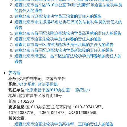
追查北京市昌平区“610办公室”利用“洗脑班”等迫害法轮功学员
的责任人的通告
追查北京市迫害法轮功学员王治文的责任人的通告
追查北京市非法抓捕46名起诉江泽民的法轮功学员的责任人的
通告
追查北京市昌平区法院迫害法轮功学员高秀荣的责任人的通告
追查北京市迫害法轮功学员吕尚春的责任人的通告
追查北京市昌平区迫害法轮功学员王洪斌的责任人的通告
追查北京市昌平区迫害法轮功学员赵淑玲的责任人的通告
追查北京市海淀区、昌平区迫害法轮功学员韩春波的责任人的
通告
齐丙瑞
职务:
政法委副书记、防范办主任
系统:
“610”系统
,
政法委系统
现任单位:
北京市昌平区“610办公室” （防范办）
地址:
北京市昌平区政府街19号
邮编：102200
更多信息:
区“610办公室”主任齐丙瑞：010-89741657、
13701083776、 13651051478、QQ 812697549
相关文章:
追查北京市迫害法轮功学员高桂华、王雨的责任人的通告