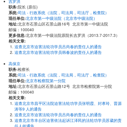
吉罗洪
职务:
院长 (原任)
系统:
司法 - 行政系统（法院，司法局，司法厅，检查院）
现任单位:
北京市第一中级法院（北京市中级法院）
地址:
北京市石景山区石景山路16号 北京市第一中级法院
邮编：100040
更多信息:
北京市第一中级法院原院长吉罗洪（2013.7-2017.3）
相关文章:
追查北京市迫害法轮功学员吕尚春的责任人的通告
追查北京市迫害法轮功学员韩春波的责任人的通告
高保京
职务:
检察长
系统:
司法 - 行政系统（法院，司法局，司法厅，检查院）
现任单位:
北京市检察院第一分院
地址:
北京市石景山区石景山路12号 北京市检察院第一分院
邮编：100040
相关文章:
追查北京市昌平区法院迫害法轮功学员张明霞、封孝玲、晋源
涛等9 人的通告
追查北京市迫害法轮功学员吕尚春的责任人的通告
追查北京市丰台区迫害依法起诉江泽民的法轮功学员苏葳的责
任人的通告