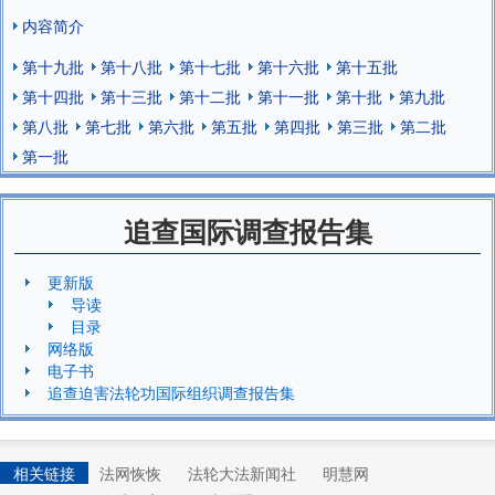
内容简介
第十九批
第十八批
第十七批
第十六批
第十五批
第十四批
第十三批
第十二批
第十一批
第十批
第九批
第八批
第七批
第六批
第五批
第四批
第三批
第二批
第一批
追查国际调查报告集
更新版
导读
目录
网络版
电子书
追查迫害法轮功国际组织调查报告集
相关链接
法网恢恢
法轮大法新闻社
明慧网