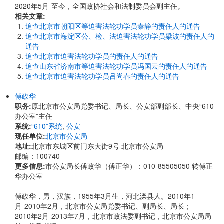
2020年5月-至今，全国政协社会和法制委员会副主任。
相关文章:
追查北京市朝阳区等迫害法轮功学员秦静的责任人的通告
追查北京市海淀区公、检、法迫害法轮功学员梁波的责任人的
通告
追查北京市迫害法轮功学员的责任人的通告
追查山东省济南市等迫害法轮功学员冯国云的责任人的通告
追查北京市迫害法轮功学员吕尚春的责任人的通告
傅政华
职务:
原北京市公安局党委书记、局长、公安部副部长、中央“610
办公室”主任
系统:
“610”系统
,
公安
现任单位:
北京市公安局
地址:
北京市东城区前门东大街9号 北京市公安局
邮编：100740
更多信息:
市公安局长傅政华（傅正华）：010-85505050 转傅正
华办公室
傅政华，男，汉族，1955年3月生，河北滦县人。2010年1
月-2010年2月，北京市公安局党委书记、副局长、局长；
2010年2月-2013年7月，北京市政法委副书记，北京市公安局局