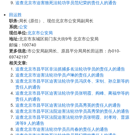
追查北京市迫害致死法轮功学员范纪荣的责任人的通告
田运胜
职务:
局长 (原任）、现任北京市公安局副局长
系统:
公安
现任单位:
北京市公安局
地址:
北京市东城区前门东大街9号 北京市公安局
邮编：100740
更多信息:
市公安局副局长、原昌平分局局长田运胜：办010-
69742197
相关文章:
追查北京市昌平区非法抓捕多名法轮功学员的责任人的通告
追查北京市迫害法轮功学员卢琳的责任人的通告
追查北京市昌平区迫害法轮功学员冯庆冬、宋钊、孙立新等的
责任人的通告
追查北京市昌平区迫害法轮功学员张明霞、阎峰、蔺福华等的
责任人的通告
追查北京市昌平区迫害法轮功学员高秀英的责任人的通告
追查北京市昌平区法院迫害法轮功学员高秀荣的责任人的通告
追查北京市昌平区法院迫害法轮功学员张明霞、封孝玲、晋源
涛等9 人的通告
追查北京市迫害法轮功学员吕尚春的责任人的通告