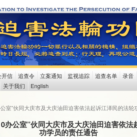
公开信
追查令
立案通知
监视追踪
追查名单
录音
关于我们
English
0办公室”伙同大庆市及大庆油田迫害依法起诉江泽民的法轮
10办公室”伙同大庆市及大庆油田迫害依
功学员的责任通告