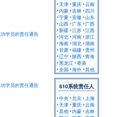
天津
重庆
云南
内蒙
吉林
四川
宁夏
安徽
山东
山西
广东
广西
新疆
江苏
江西
轮功学员的责任通告
河北
河南
浙江
海南
湖北
湖南
甘肃
福建
贵州
辽宁
陕西
青海
黑龙江
香港
全国
海外
其他
轮功学员的责任通告
610系统责任人
中央
北京
上海
天津
重庆
云南
其他
内蒙
吉林