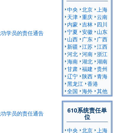
中央
北京
上海
天津
重庆
云南
内蒙
吉林
四川
宁夏
安徽
山东
轮功学员的责任通告
山西
广东
广西
新疆
江苏
江西
河北
河南
浙江
海南
湖北
湖南
甘肃
福建
贵州
辽宁
陕西
青海
黑龙江
香港
全国
海外
其他
610系统责任单
轮功学员的责任通告
位
中央
北京
上海