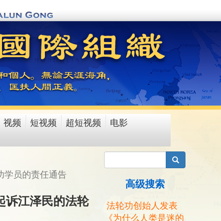
视频
短视频
超短视频
电影
搜索
功学员的责任通告
高级搜索
法起诉江泽民的法轮
法轮功创始人发表
《为什么人类是迷的