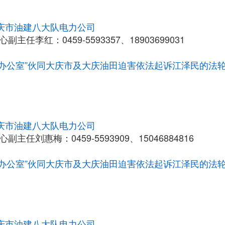
庆市油建八大队电力公司
副主任李红：0459-5593357、18903699031
10办公室”伙同大庆市及大庆油田迫害依法起诉江泽民的法
庆市油建八大队电力公司
副主任刘惠梅：0459-5593909、15046884816
10办公室”伙同大庆市及大庆油田迫害依法起诉江泽民的法
庆市油建八大队电力公司