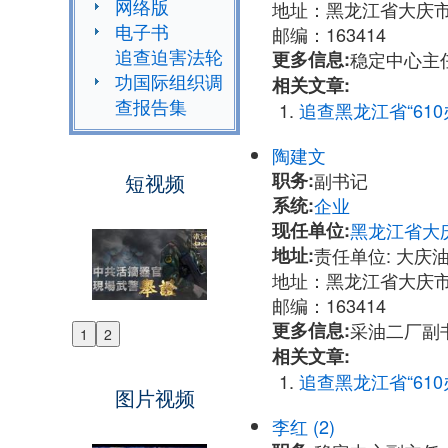
网络版
地址：黑龙江省大庆市
电子书
邮编：163414
追查迫害法轮
更多信息:
稳定中心主任于
功国际组织调
相关文章:
查报告集
追查黑龙江省“6
陶建文
职务:
副书记
短视频
系统:
企业
现任单位:
黑龙江省大
地址:
责任单位: 大庆
地址：黑龙江省大庆市
邮编：163414
更多信息:
采油二厂副书记
1
2
Previous
相关文章:
Next
追查黑龙江省“6
图片视频
李红 (2)