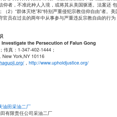
信仰者，不准此种人入境，或将其从美国驱逐。法案还 包
（2）“群体灭绝”和“特别严重侵犯宗教信仰自由”者。美国移
外国政府官员在过去的两年中从事参与严重违反宗教自由的行
织
 Investigate the Persecution of Falun Gong
0；传真：1-347-402-1444；
ew York,NY 10116
haguoji.org/
，
http://www.upholdjustice.org/
庆油田采油二厂
油田有限责任公司采油二厂