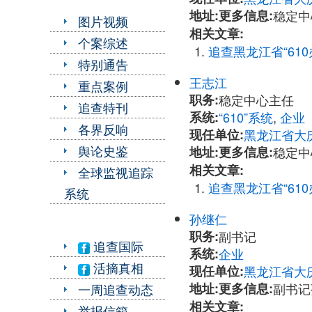
地址:
更多信息:
稳定中心
图片视频
相关文章:
个案综述
追查黑龙江省“6
特别通告
王志江
重点案例
职务:
稳定中心主任
追查特刊
系统:
“610”系统
,
企业
各界反响
现任单位:
黑龙江省大
舆论史鉴
地址:
更多信息:
稳定中心
相关文章:
全球监视追踪
追查黑龙江省“6
系统
孙继仁
职务:
副书记
追查国际
系统:
企业
活摘真相
现任单位:
黑龙江省大
地址:
更多信息:
副书记孙
一周追查动态
相关文章:
举报信箱