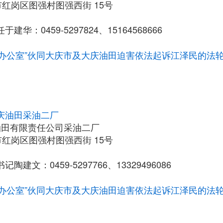
红岗区图强村图强西街 15号
建华：0459-5297824、15164568666
10办公室”伙同大庆市及大庆油田迫害依法起诉江泽民的法
庆油田采油二厂
油田有限责任公司采油二厂
红岗区图强村图强西街 15号
陶建文：0459-5297766、13329496086
10办公室”伙同大庆市及大庆油田迫害依法起诉江泽民的法