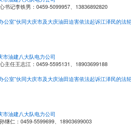
书记李铁男：0459-5099957、13836892820
10办公室”伙同大庆市及大庆油田迫害依法起诉江泽民的法
庆市油建八大队电力公司
主任王志江：0459-5595131、18903699188
10办公室”伙同大庆市及大庆油田迫害依法起诉江泽民的法
庆市油建八大队电力公司
继仁：0459-5599699、18903699003