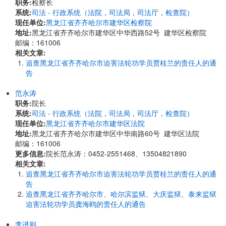
职务:
检察长
系统:
司法 - 行政系统（法院，司法局，司法厅，检查院）
现任单位:
黑龙江省齐齐哈尔市建华区检察院
地址:
黑龙江省齐齐哈尔市建华区中华西路52号 建华区检察院
邮编：161006
相关文章:
追查黑龙江省齐齐哈尔市迫害法轮功学员贾桂兰的责任人的通
告
范永涛
职务:
院长
系统:
司法 - 行政系统（法院，司法局，司法厅，检查院）
现任单位:
黑龙江省齐齐哈尔市建华区法院
地址:
黑龙江省齐齐哈尔市建华区中华南路60号 建华区法院
邮编：161006
更多信息:
院长范永涛：0452-2551468、13504821890
相关文章:
追查黑龙江省齐齐哈尔市迫害法轮功学员贾桂兰的责任人的通
告
追查黑龙江省齐齐哈尔市、哈尔滨监狱、大庆监狱、泰来监狱
迫害法轮功学员龚海鸥的责任人的通告
李进则