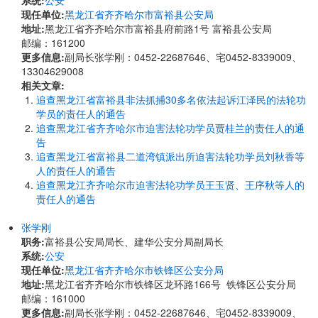
系统:
公安
现任单位:
黑龙江省齐齐哈尔市富裕县公安局
地址:
黑龙江省齐齐哈尔市富裕县府前路1号 富裕县公安局
邮编：161200
更多信息:
副局长张学刚：0452-22687646、宅0452-8339009、
13304629008
相关文章:
追查黑龙江省富裕县非法抓捕30多名依法起诉江泽民的法轮功
学员的责任人的通告
追查黑龙江省齐齐哈尔市迫害法轮功学员贾桂兰的责任人的通
告
追查黑龙江省富裕县二道湾镇派出所迫害法轮功学员刘秋香等
人的责任人的通告
追查黑龙江齐齐哈尔市迫害法轮功学员王玉贤、王序秋等人的
责任人的通告
张学刚
职务:
富裕县公安局局长、建华公安分局副局长
系统:
公安
现任单位:
黑龙江省齐齐哈尔市铁锋区公安分局
地址:
​黑龙江省齐齐哈尔市铁锋区龙环路166号 铁锋区公安分局
邮编：161000
更多信息:
副局长张学刚：0452-22687646、宅0452-8339009、