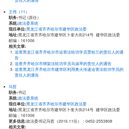
责任人的通告
王伟（11）
职务:
书记 (原任）
系统:
政法委系统
现任单位:
黑龙江省齐齐哈尔市建华区政法委
地址:
黑龙江省齐齐哈尔市建华区卜奎大街214号 建华区政法委
邮编：161006
相关文章:
追查黑龙江省齐齐哈尔市迫害法轮功学员贾桂兰的责任人的通
告
追查齐齐哈尔市绑架法轮功学员马淑琴的责任人的通告
追查黑龙江齐齐哈尔市建华区利用奥火传递迫害法轮功学员的
责任人的通告
马哲
职务:
书记
系统:
政法委系统
现任单位:
黑龙江省齐齐哈尔市建华区政法委
地址:
黑龙江省齐齐哈尔市建华区卜奎大街214号 建华区政法委
邮编：161006
更多信息:
政法委书记马哲（2016.11任）：0452-2553808
相关文章: