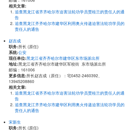
邮编：161006
相关文章:
追查黑龙江省齐齐哈尔市迫害法轮功学员贾桂兰的责任人的通
告
追查黑龙江齐齐哈尔市建华区利用奥火传递迫害法轮功学员的
责任人的通告
赵吉成
职务:
所长 (原任)
系统:
公安
现任单位:
黑龙江省齐齐哈尔市建华区东市场派出所
地址:
黑龙江省齐齐哈尔市建华区军校街 东市场派出所
邮编：161006
更多信息:
所长赵吉成（原任）：宅0452-2460392、
13945208860
相关文章:
追查黑龙江省齐齐哈尔市迫害法轮功学员贾桂兰的责任人的通
告
追查黑龙江齐齐哈尔市建华区利用奥火传递迫害法轮功学员的
责任人的通告
宋新生
职务:
所长 (原任)