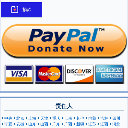
捐款
责任人
中央
北京
上海
天津
重庆
云南
其他
内蒙
吉林
四川
宁夏
安徽
山东
山西
广东
广西
新疆
江苏
江西
河北