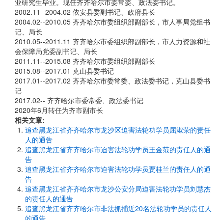
业研究生毕业。现任齐齐哈尔市委常委、政法委书记。
2002.11--2004.02 依安县委副书记、政府县长
2004.02--2010.05 齐齐哈尔市委组织部副部长，市人事局党组书
记、局长
2010.05--2011.11 齐齐哈尔市委组织部副部长，市人力资源和社
会保障局党委副书记、局长
2011.11--2015.08 齐齐哈尔市委组织部副部长
2015.08--2017.01 克山县委书记
2017.01--2017.02 齐齐哈尔市委常委、政法委书记，克山县委书
记
2017.02-- 齐齐哈尔市委常委、政法委书记
2020年6月转任为齐市副市长
相关文章:
追查黑龙江省齐齐哈尔市龙沙区迫害法轮功学员屈淑荣的责任
人的通告
追查黑龙江省齐齐哈尔市迫害法轮功学员王金范的责任人的通
告
追查黑龙江省齐齐哈尔市迫害法轮功学员贾桂兰的责任人的通
告
追查黑龙江省齐齐哈尔市龙沙公安分局迫害法轮功学员刘慧杰
的责任人的通告
追查黑龙江省齐齐哈尔市非法抓捕近20名法轮功学员的责任人
的通告