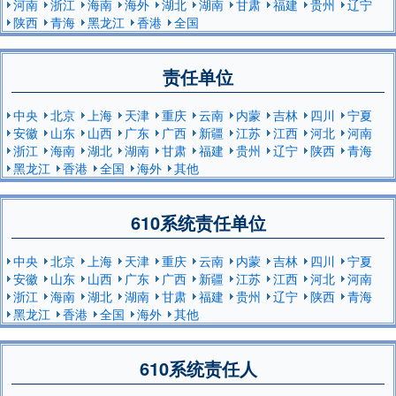
河南
浙江
海南
海外
湖北
湖南
甘肃
福建
贵州
辽宁
陕西
青海
黑龙江
香港
全国
责任单位
中央
北京
上海
天津
重庆
云南
内蒙
吉林
四川
宁夏
安徽
山东
山西
广东
广西
新疆
江苏
江西
河北
河南
浙江
海南
湖北
湖南
甘肃
福建
贵州
辽宁
陕西
青海
黑龙江
香港
全国
海外
其他
610系统责任单位
中央
北京
上海
天津
重庆
云南
内蒙
吉林
四川
宁夏
安徽
山东
山西
广东
广西
新疆
江苏
江西
河北
河南
浙江
海南
湖北
湖南
甘肃
福建
贵州
辽宁
陕西
青海
黑龙江
香港
全国
海外
其他
610系统责任人