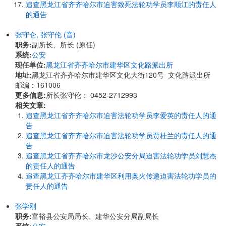
追查黑龙江省齐齐哈尔市迫害致死法轮功学员李顺江的责任人
的通告
张守仑, 张守伦 (音)
职务:
副所长、所长 (原任)
系统:
公安
现任单位:
黑龙江省齐齐哈尔市建华区文化路派出所
地址:
黑龙江省齐齐哈尔市建华区文化大街120号 文化路派出所
邮编：161006
更多信息:
所长张守伦： 0452-2712993
相关文章:
追查黑龙江省齐齐哈尔市迫害法轮功学员李爱英的责任人的通
告
追查黑龙江省齐齐哈尔市迫害法轮功学员贾桂兰的责任人的通
告
追查黑龙江省齐齐哈尔市龙沙公安分局迫害法轮功学员刘慧杰
的责任人的通告
追查黑龙江齐齐哈尔市建华区利用奥火传递迫害法轮功学员的
责任人的通告
张学刚
职务:
富裕县公安局局长、建华公安分局副局长