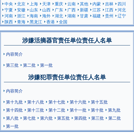
中央
北京
上海
天津
重庆
云南
其他
内蒙
吉林
四川
宁夏
安徽
山东
山西
广东
广西
新疆
江苏
江西
河北
河南
浙江
海南
海外
湖北
湖南
甘肃
福建
贵州
辽宁
陕西
青海
黑龙江
香港
全国
涉嫌活摘器官责任单位责任人名单
内容简介
第三批
第二批
第一批
涉嫌犯罪责任单位责任人名单
内容简介
第十九批
第十八批
第十七批
第十六批
第十五批
第十四批
第十三批
第十二批
第十一批
第十批
第九批
第八批
第七批
第六批
第五批
第四批
第三批
第二批
第一批