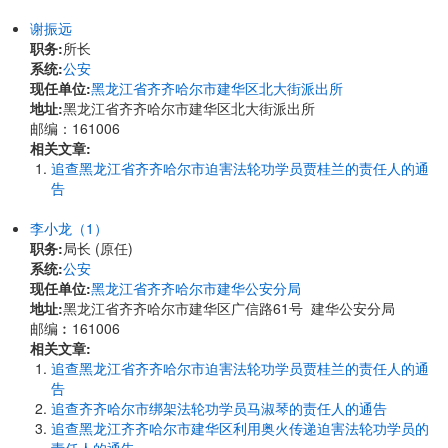
谢振远
职务:
所长
系统:
公安
现任单位:
黑龙江省齐齐哈尔市建华区北大街派出所
地址:
黑龙江省齐齐哈尔市建华区北大街派出所
邮编：161006
相关文章:
追查黑龙江省齐齐哈尔市迫害法轮功学员贾桂兰的责任人的通
告
李小龙（1）
职务:
局长 (原任)
系统:
公安
现任单位:
黑龙江省齐齐哈尔市建华公安分局
地址:
黑龙江省齐齐哈尔市建华区广信路61号 建华公安分局
邮编︰161006
相关文章:
追查黑龙江省齐齐哈尔市迫害法轮功学员贾桂兰的责任人的通
告
追查齐齐哈尔市绑架法轮功学员马淑琴的责任人的通告
追查黑龙江齐齐哈尔市建华区利用奥火传递迫害法轮功学员的