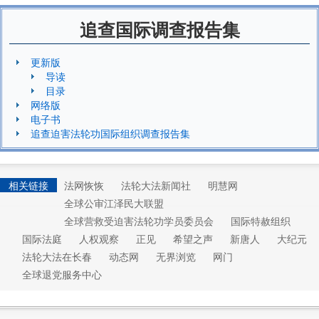
追查国际调查报告集
更新版
导读
目录
网络版
电子书
追查迫害法轮功国际组织调查报告集
相关链接
法网恢恢
法轮大法新闻社
明慧网
全球公审江泽民大联盟
全球营救受迫害法轮功学员委员会
国际特赦组织
国际法庭
人权观察
正见
希望之声
新唐人
大纪元
法轮大法在长春
动态网
无界浏览
网门
全球退党服务中心