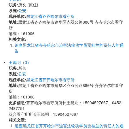
职务:
所长 (原任)
系统:
公安
现任单位:
黑龙江省齐齐哈尔市看守所
地址:
黑龙江省齐齐哈尔市建华区齐双公路886号 齐齐哈尔市看守
所
邮编：161006
相关文章:
追查黑龙江省齐齐哈尔市迫害法轮功学员贾桂兰的责任人的通
告
王晓明（3）
职务:
所长
系统:
公安
现任单位:
黑龙江省齐齐哈尔市看守所
地址:
黑龙江省齐齐哈尔市建华区齐双公路886号 齐齐哈尔市看守
所
邮编：161006
更多信息:
齐齐哈尔市看守所所长王晓明：15904527667、0452-
2487751
双合看守所所长王晓明：15904527667
相关文章:
追查黑龙江省齐齐哈尔市迫害法轮功学员贾桂兰的责任人的通