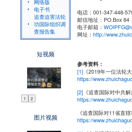
网络版
电子书
电话：001-347-448-5
追查迫害法轮
邮信地址：PO.Box 84，
功国际组织调
电子邮箱：
WOIPFG@uph
查报告集
网址：
http://www.zhuic
短视频
参考资料：
[1]
《2019年一位法
https://www.zhuichaguo
[2]
《追查国际对中共解
https://www.zhuichaguo
1
2
Previous
Next
《追查国际对11省直
图片视频
https://www.zhuichaguo