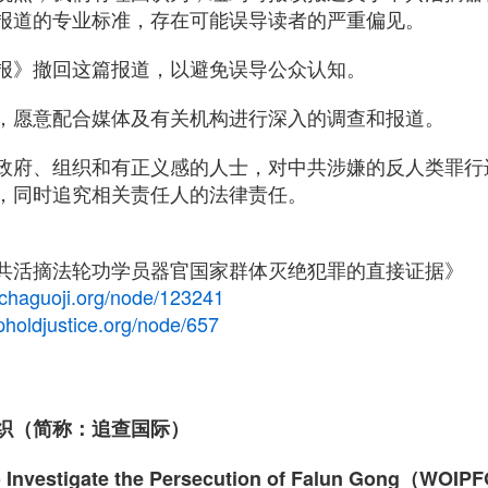
报道的专业标准，存在可能误导读者的严重偏见。
报》撤回这篇报道，以避免误导公众认知。
，愿意配合媒体及有关机构进行深入的调查和报道。
政府、组织和有正义感的人士，对中共涉嫌的反人类罪行
，同时追究相关责任人的法律责任。
共活摘法轮功学员器官国家群体灭绝犯罪的直接证据》
ichaguoji.org/node/123241
pholdjustice.org/node/657
织（简称：追查国际）
to Investigate the Persecution of Falun Gong（WOI