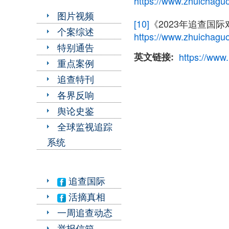
https://www.zhuichaguo
图片视频
[10]
《2023年追查国
个案综述
https://www.zhuichaguo
特别通告
英文链接
https://www
重点案例
追查特刊
各界反响
舆论史鉴
全球监视追踪
系统
追查国际
活摘真相
一周追查动态
举报信箱