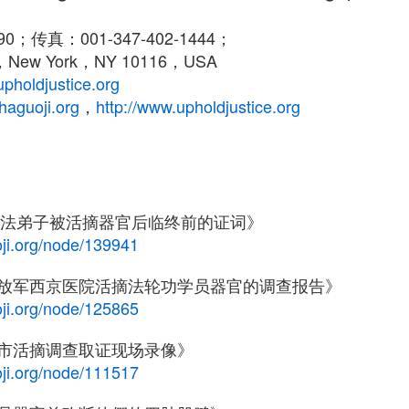
790；传真：001-347-402-1444；
New York，NY 10116，USA
oldjustice.org
haguoji.org
，
http://www.upholdjustice.org
轮大法弟子被活摘器官后临终前的证词》
ji.org/node/139941
放军西京医院活摘法轮功学员器官的调查报告》
ji.org/node/125865
辖市活摘调查取证现场录像》
ji.org/node/111517