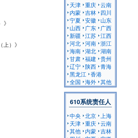
天津
重庆
云南
内蒙
吉林
四川
宁夏
安徽
山东
）》
山西
广东
广西
新疆
江苏
江西
河北
河南
浙江
)（上）》
海南
湖北
湖南
甘肃
福建
贵州
辽宁
陕西
青海
黑龙江
香港
全国
海外
其他
610系统责任人
中央
北京
上海
天津
重庆
云南
其他
内蒙
吉林