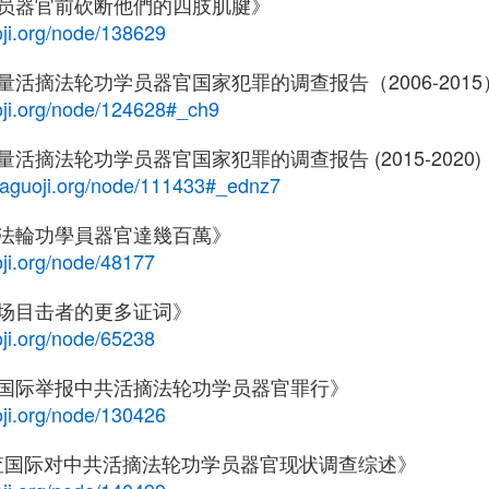
员器官前砍断他們的四肢肌腱》
ji.org/node/138629
活摘法轮功学员器官国家犯罪的调查报告（2006-2015
oji.org/node/124628#_ch9
活摘法轮功学员器官国家犯罪的调查报告 (2015-2020
haguoji.org/node/111433#_ednz7
法輪功學員器官達幾百萬》
ji.org/node/48177
场目击者的更多证词》
ji.org/node/65238
国际举报中共活摘法轮功学员器官罪行》
ji.org/node/130426
年追查国际对中共活摘法轮功学员器官现状调查综述》