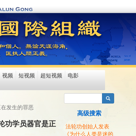
视频
短视频
超短视频
电影
搜索
正在发生的罪恶
高级搜索
轮功学员器官是正
法轮功创始人发表
《为什么人类是迷的