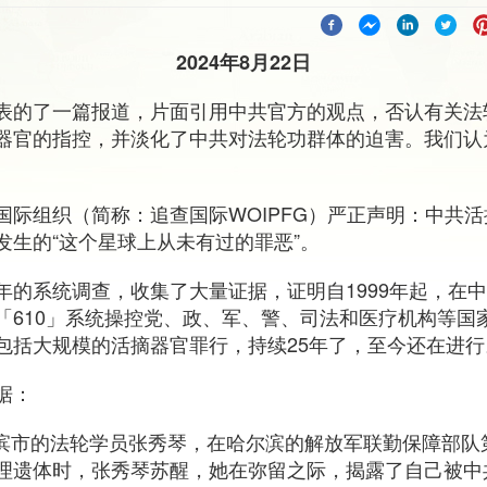
2024年8月22日
表的了一篇报道，片面引用中共官方的观点，否认有关法
器官的指控，并淡化了中共对法轮功群体的迫害。我们认
国际组织（简称：追查国际WOIPFG）严正声明：中共
发生的“这个星球上从未有过的罪恶”。
年的系统调查，收集了大量证据，证明自1999年起，在
「610」系统操控党、政、军、警、司法和医疗机构等国
包括大规模的活摘器官罪行，持续25年了，至今还在进行
据：
哈尔滨市的法轮学员张秀琴，在哈尔滨的解放军联勤保障部队
理遗体时，张秀琴苏醒，她在弥留之际，揭露了自己被中