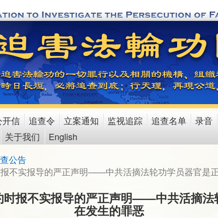
公开信
追查令
立案通知
监视追踪
追查名单
录音
关于我们
English
查公告
报不实报导的严正声明——中共活摘法轮功学员器官是
约时报不实报导的严正声明——中共活摘法
在发生的罪恶