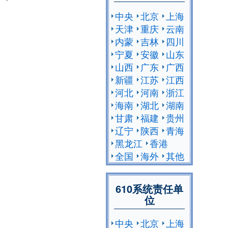
中央
北京
上海
天津
重庆
云南
内蒙
吉林
四川
宁夏
安徽
山东
山西
广东
广西
新疆
江苏
江西
河北
河南
浙江
海南
湖北
湖南
甘肃
福建
贵州
辽宁
陕西
青海
黑龙江
香港
全国
海外
其他
610系统责任单
位
中央
北京
上海