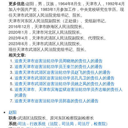
更多信息:
赵阳，男，汉族，1964年8月生，天津市人，1992年4月
加入中国共产党，1983年1月参加工作，中央党校研究生学历。现
任天津市武清区人民法院党组书记、院长。
天津市河东区人民法院副院长（正处级）、党组副书记。
2016年12月，天津市静海区人民法院院长。
2020年1月，天津市河北区人民法院院长。
2023年4月，天津市武清区人民法院副院长、代理院长。
2023年6月，天津市武清区人民法院院长。
现任天津市武清区人民法院党组书记、院长。
相关文章:
追查天津市迫害法轮功学员周晓艳的责任人的通告
追查天津市迫害法轮功学员王奎兰的责任人的通告
追查天津市武清区迫害法轮功学员赵飞的责任人的通告
追查天津市武清区迫害法轮功学员孔凡卫的责任人的通告
追查天津市武清区迫害法轮功学员姚之凤的责任人的通告
追查天津市、天津市滨海监狱迫害法轮功学员齐志银的责任人
的通告
追查天津市迫害法轮功学员郭嘉的责任人的通告
赵阳
职务:
武清区法院院长、原河东区检察院副检察长
系统:
司法 - 行政系统（法院，司法局，司法厅，检查院）