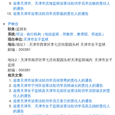
追查天津市、天津市滨海监狱迫害法轮功学员齐志银的责任人
的通告
追查天津市迫害法轮功学员郭嘉的责任人的通告
尹树合
职务:
监狱长
系统:
司法 - 执行机构（包括监狱，劳教所，教养院、劳改队）
现任单位:
天津市女子监狱
地址:
地址1：天津市西青区李七庄街梨园头村 天津市女子监狱
邮编：300381
地址2：天津市南开区李七庄街梨园头村天津监狱城内 天津市女子
监狱
邮编：300381
相关文章:
追查天津市迫害法轮功学员张荣秀的责任人的通告
追查天津市宁河区迫害法轮功学员韩淑云的责任人的通告
追查天津女子监狱及天津市北辰区迫害法轮功学员邵淑文的责
任人的通告
追查天津市迫害法轮功学员王奎兰的责任人的通告
追查天津市、天津市女子监狱迫害法轮功学员高立娟的责任人
的通告