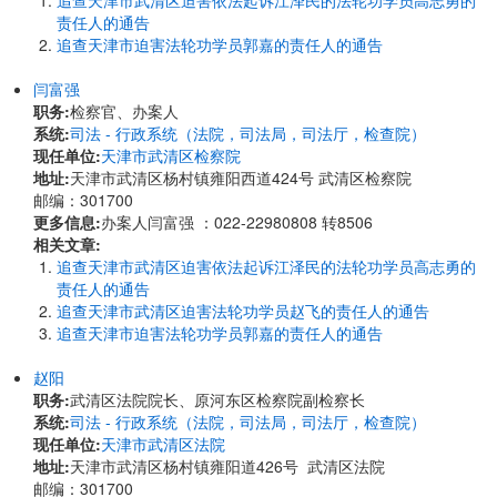
追查天津市武清区迫害依法起诉江泽民的法轮功学员高志勇的
责任人的通告
追查天津市迫害法轮功学员郭嘉的责任人的通告
闫富强
职务:
检察官、办案人
系统:
司法 - 行政系统（法院，司法局，司法厅，检查院）
现任单位:
天津市武清区检察院
地址:
天津市武清区杨村镇雍阳西道424号 武清区检察院
邮编：301700
更多信息:
办案人闫富强 ：022-22980808 转8506
相关文章:
追查天津市武清区迫害依法起诉江泽民的法轮功学员高志勇的
责任人的通告
追查天津市武清区迫害法轮功学员赵飞的责任人的通告
追查天津市迫害法轮功学员郭嘉的责任人的通告
赵阳
职务:
武清区法院院长、原河东区检察院副检察长
系统:
司法 - 行政系统（法院，司法局，司法厅，检查院）
现任单位:
天津市武清区法院
地址:
天津市武清区杨村镇雍阳道426号 武清区法院
邮编：301700