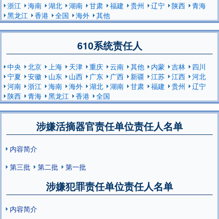
浙江
海南
湖北
湖南
甘肃
福建
贵州
辽宁
陕西
青海
黑龙江
香港
全国
海外
其他
610系统责任人
中央
北京
上海
天津
重庆
云南
其他
内蒙
吉林
四川
宁夏
安徽
山东
山西
广东
广西
新疆
江苏
江西
河北
河南
浙江
海南
海外
湖北
湖南
甘肃
福建
贵州
辽宁
陕西
青海
黑龙江
香港
全国
涉嫌活摘器官责任单位责任人名单
内容简介
第三批
第二批
第一批
涉嫌犯罪责任单位责任人名单
内容简介