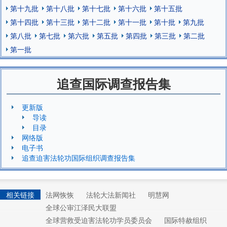
第十九批
第十八批
第十七批
第十六批
第十五批
第十四批
第十三批
第十二批
第十一批
第十批
第九批
第八批
第七批
第六批
第五批
第四批
第三批
第二批
第一批
追查国际调查报告集
更新版
导读
目录
网络版
电子书
追查迫害法轮功国际组织调查报告集
相关链接
法网恢恢
法轮大法新闻社
明慧网
全球公审江泽民大联盟
全球营救受迫害法轮功学员委员会
国际特赦组织