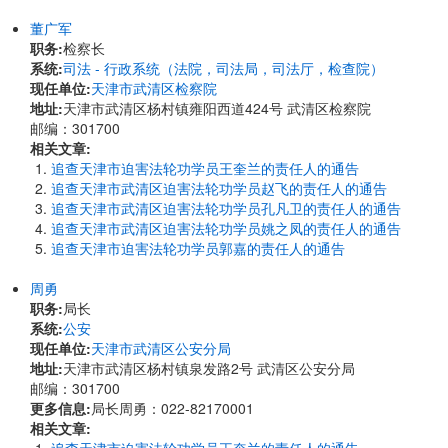
董广军
职务:
检察长
系统:
司法 - 行政系统（法院，司法局，司法厅，检查院）
现任单位:
天津市武清区检察院
地址:
天津市武清区杨村镇雍阳西道424号 武清区检察院
邮编：301700
相关文章:
追查天津市迫害法轮功学员王奎兰的责任人的通告
追查天津市武清区迫害法轮功学员赵飞的责任人的通告
追查天津市武清区迫害法轮功学员孔凡卫的责任人的通告
追查天津市武清区迫害法轮功学员姚之凤的责任人的通告
追查天津市迫害法轮功学员郭嘉的责任人的通告
周勇
职务:
局长
系统:
公安
现任单位:
天津市武清区公安分局
地址:
天津市武清区杨村镇泉发路2号 武清区公安分局
邮编：301700
更多信息:
局长周勇：022-82170001
相关文章: