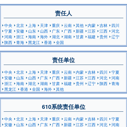
责任人
中央
北京
上海
天津
重庆
云南
其他
内蒙
吉林
四川
宁夏
安徽
山东
山西
广东
广西
新疆
江苏
江西
河北
河南
浙江
海南
海外
湖北
湖南
甘肃
福建
贵州
辽宁
陕西
青海
黑龙江
香港
全国
责任单位
中央
北京
上海
天津
重庆
云南
内蒙
吉林
四川
宁夏
安徽
山东
山西
广东
广西
新疆
江苏
江西
河北
河南
浙江
海南
湖北
湖南
甘肃
福建
贵州
辽宁
陕西
青海
黑龙江
香港
全国
海外
其他
610系统责任单位
中央
北京
上海
天津
重庆
云南
内蒙
吉林
四川
宁夏
安徽
山东
山西
广东
广西
新疆
江苏
江西
河北
河南