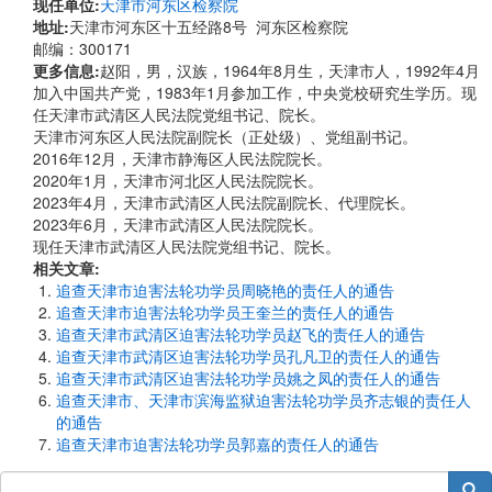
现任单位:
天津市河东区检察院
地址:
天津市河东区十五经路8号 河东区检察院
邮编：300171
更多信息:
赵阳，男，汉族，1964年8月生，天津市人，1992年4月
加入中国共产党，1983年1月参加工作，中央党校研究生学历。现
任天津市武清区人民法院党组书记、院长。
天津市河东区人民法院副院长（正处级）、党组副书记。
2016年12月，天津市静海区人民法院院长。
2020年1月，天津市河北区人民法院院长。
2023年4月，天津市武清区人民法院副院长、代理院长。
2023年6月，天津市武清区人民法院院长。
现任天津市武清区人民法院党组书记、院长。
相关文章:
追查天津市迫害法轮功学员周晓艳的责任人的通告
追查天津市迫害法轮功学员王奎兰的责任人的通告
追查天津市武清区迫害法轮功学员赵飞的责任人的通告
追查天津市武清区迫害法轮功学员孔凡卫的责任人的通告
追查天津市武清区迫害法轮功学员姚之凤的责任人的通告
追查天津市、天津市滨海监狱迫害法轮功学员齐志银的责任人
的通告
追查天津市迫害法轮功学员郭嘉的责任人的通告
搜索