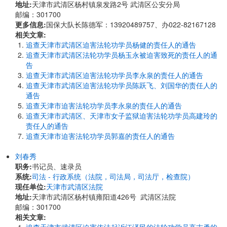
地址:
天津市武清区杨村镇泉发路2号 武清区公安分局
邮编：301700
更多信息:
国保大队长陈德军：13920489757、办022-82167128
相关文章:
追查天津市武清区迫害法轮功学员杨健的责任人的通告
追查天津市武清区法轮功学员杨玉永被迫害致死的责任人的通
告
追查天津市武清区迫害法轮功学员李永泉的责任人的通告
追查天津市武清区迫害法轮功学员陈跃飞、刘国华的责任人的
通告
追查天津市迫害法轮功学员李永泉的责任人的通告
追查天津市武清区、天津市女子监狱迫害法轮功学员高建玲的
责任人的通告
追查天津市迫害法轮功学员郭嘉的责任人的通告
刘春秀
职务:
书记员、速录员
系统:
司法 - 行政系统（法院，司法局，司法厅，检查院）
现任单位:
天津市武清区法院
地址:
天津市武清区杨村镇雍阳道426号 武清区法院
邮编：301700
相关文章: