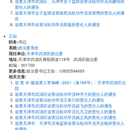
追查天津市武清区、天津市女子监狱迫害法轮功学员高建玲的
责任人的通告
追查天津市女子监狱迫害致死法轮功学员张荣秀的责任人的通
告
追查天津市迫害法轮功学员郭嘉的责任人的通告
王知
职务:
书记
系统:
政法委系统
现任单位:
天津市武清区政法委
地址:
天津市武清区雍阳西道118号 武清区政法委
邮编：301700
更多信息:
政法委书记王知：13820594693
相关文章:
追 查 令-被追查人李海峰--2021（第184号）- 天津市武清区法
院
追查天津市武清区迫害法轮功学员钟齐兰的责任人的通告
追查天津市迫害法轮功学员王奎兰的责任人的通告
追查天津市武清区迫害法轮功学员赵飞的责任人的通告
追查天津市武清区迫害法轮功学员孔凡卫的责任人的通告
追查天津市武清区迫害法轮功学员姚之凤的责任人的通告
追查天津市、天津市滨海监狱迫害法轮功学员齐志银的责任人
的通告