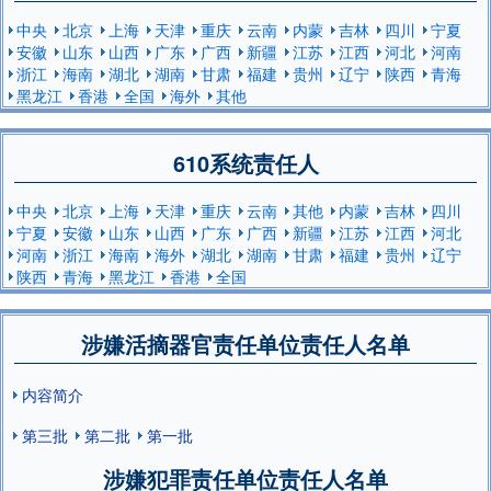
中央
北京
上海
天津
重庆
云南
内蒙
吉林
四川
宁夏
安徽
山东
山西
广东
广西
新疆
江苏
江西
河北
河南
浙江
海南
湖北
湖南
甘肃
福建
贵州
辽宁
陕西
青海
黑龙江
香港
全国
海外
其他
610系统责任人
中央
北京
上海
天津
重庆
云南
其他
内蒙
吉林
四川
宁夏
安徽
山东
山西
广东
广西
新疆
江苏
江西
河北
河南
浙江
海南
海外
湖北
湖南
甘肃
福建
贵州
辽宁
陕西
青海
黑龙江
香港
全国
涉嫌活摘器官责任单位责任人名单
内容简介
第三批
第二批
第一批
涉嫌犯罪责任单位责任人名单