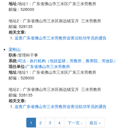
地址:
​地址1：广东省佛山市三水区广东三水劳教所
邮编：528000
地址2：广东省佛山市三水区南边镇宝月 三水劳教所
邮编: 528135
相关文章:
追查广东省佛山市三水劳教所迫害法轮功学员的通告
梁刚山
职务:
管理科干事
系统:
司法 - 执行机构（包括监狱，劳教所，教养院、劳改队）
现任单位:
广东省佛山市三水劳教所
地址:
​地址1：广东省佛山市三水区广东三水劳教所
邮编：528000
地址2：广东省佛山市三水区南边镇宝月 三水劳教所
邮编: 528135
相关文章:
追查广东省佛山市三水劳教所迫害法轮功学员的通告
Pagination
Current
1
Page
2
Page
3
Page
4
Next
下一页 ›
Last
最后 »