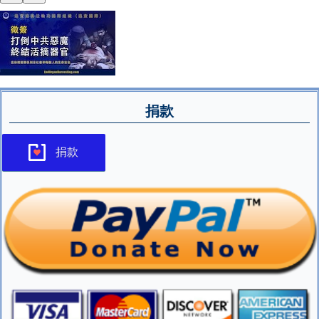
捐款
捐款