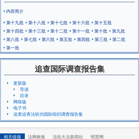
内容简介
第十九批
第十八批
第十七批
第十六批
第十五批
第十四批
第十三批
第十二批
第十一批
第十批
第九批
第八批
第七批
第六批
第五批
第四批
第三批
第二批
第一批
追查国际调查报告集
更新版
导读
目录
网络版
电子书
追查迫害法轮功国际组织调查报告集
相关链接
法网恢恢
法轮大法新闻社
明慧网