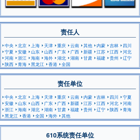
责任人
中央
北京
上海
天津
重庆
云南
其他
内蒙
吉林
四川
宁夏
安徽
山东
山西
广东
广西
新疆
江苏
江西
河北
河南
浙江
海南
海外
湖北
湖南
甘肃
福建
贵州
辽宁
陕西
青海
黑龙江
香港
全国
责任单位
中央
北京
上海
天津
重庆
云南
内蒙
吉林
四川
宁夏
安徽
山东
山西
广东
广西
新疆
江苏
江西
河北
河南
浙江
海南
湖北
湖南
甘肃
福建
贵州
辽宁
陕西
青海
黑龙江
香港
全国
海外
其他
610系统责任单位