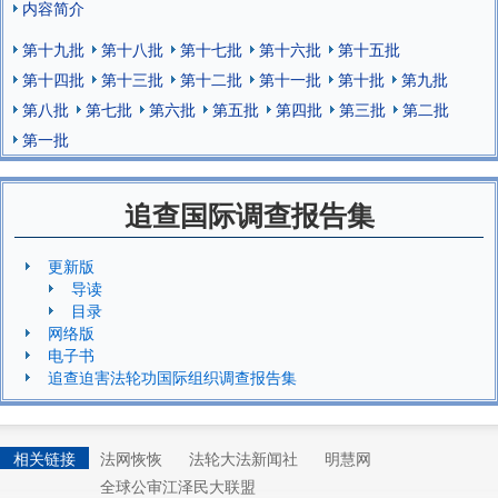
内容简介
第十九批
第十八批
第十七批
第十六批
第十五批
第十四批
第十三批
第十二批
第十一批
第十批
第九批
第八批
第七批
第六批
第五批
第四批
第三批
第二批
第一批
追查国际调查报告集
更新版
导读
目录
网络版
电子书
追查迫害法轮功国际组织调查报告集
相关链接
法网恢恢
法轮大法新闻社
明慧网
全球公审江泽民大联盟