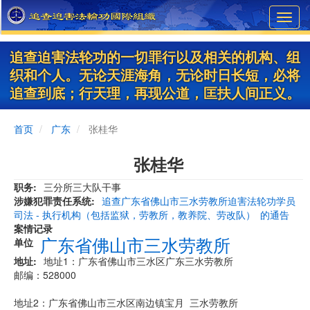
Skip
Toggl
to
navig
main
content
追查迫害法轮功的一切罪行以及相关的机构、组
织和个人。无论天涯海角，无论时日长短，必将
追查到底；行天理，再现公道，匡扶人间正义。
首页
广东
张桂华
张桂华
职务
三分所三大队干事
涉嫌犯罪责任系统
追查广东省佛山市三水劳教所迫害法轮功学员
司法 - 执行机构（包括监狱，劳教所，教养院、劳改队）
的通告
案情记录
广东省佛山市三水劳教所
单位
地址
​地址1：广东省佛山市三水区广东三水劳教所
邮编：528000
地址2：广东省佛山市三水区南边镇宝月 三水劳教所