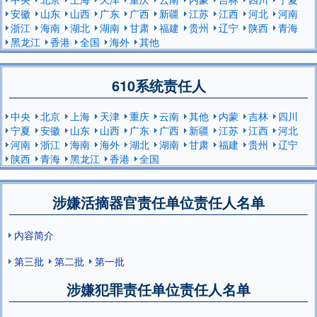
安徽
山东
山西
广东
广西
新疆
江苏
江西
河北
河南
浙江
海南
湖北
湖南
甘肃
福建
贵州
辽宁
陕西
青海
黑龙江
香港
全国
海外
其他
610系统责任人
中央
北京
上海
天津
重庆
云南
其他
内蒙
吉林
四川
宁夏
安徽
山东
山西
广东
广西
新疆
江苏
江西
河北
河南
浙江
海南
海外
湖北
湖南
甘肃
福建
贵州
辽宁
陕西
青海
黑龙江
香港
全国
涉嫌活摘器官责任单位责任人名单
内容简介
第三批
第二批
第一批
涉嫌犯罪责任单位责任人名单