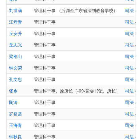
刘世满
管理科干事 （后调至广东省法制教育学校）
司法 
江焊青
管理科干事
司法 
丘安升
管理科干事
司法 
丘志光
管理科干事
司法 
梁刚山
管理科干事
司法 
钟文荣
管理科干事
司法 
孔文忠
管理科干事
司法 
张乡
管理科干事、原所长（-09-党委书记、所长）
司法 
陶涛
管理科干事
司法 
罗裕棠
管理科干事
司法 
王海青
管理科干事
司法 
钟秋良
管理科干事
司法 