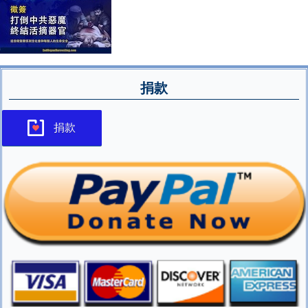
捐款
捐款