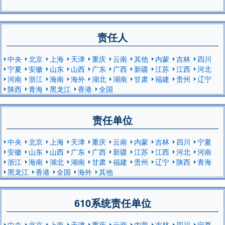
责任人
中央
北京
上海
天津
重庆
云南
其他
内蒙
吉林
四川
宁夏
安徽
山东
山西
广东
广西
新疆
江苏
江西
河北
河南
浙江
海南
海外
湖北
湖南
甘肃
福建
贵州
辽宁
陕西
青海
黑龙江
香港
全国
责任单位
中央
北京
上海
天津
重庆
云南
内蒙
吉林
四川
宁夏
安徽
山东
山西
广东
广西
新疆
江苏
江西
河北
河南
浙江
海南
湖北
湖南
甘肃
福建
贵州
辽宁
陕西
青海
黑龙江
香港
全国
海外
其他
610系统责任单位
中央
北京
上海
天津
重庆
云南
内蒙
吉林
四川
宁夏