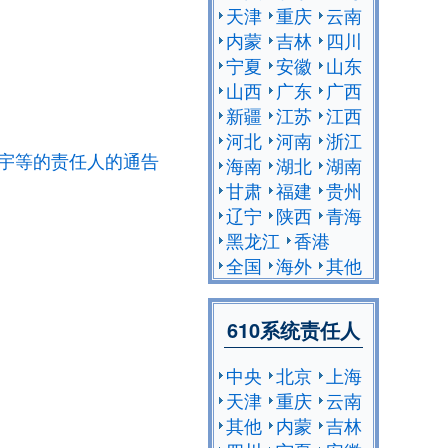
天津
重庆
云南
内蒙
吉林
四川
宁夏
安徽
山东
山西
广东
广西
新疆
江苏
江西
河北
河南
浙江
宇等的责任人的通告
海南
湖北
湖南
甘肃
福建
贵州
辽宁
陕西
青海
黑龙江
香港
全国
海外
其他
610系统责任人
中央
北京
上海
天津
重庆
云南
其他
内蒙
吉林