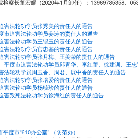
察长董宏耀（2020年1月卸任）：13969785358、0532-
迫害法轮功学员张秀美的责任人的通告
度市迫害法轮功学员姜涛的责任人的通告
迫害法轮功学员王锡玉的责任人的通告
迫害法轮功学员官忠基的责任人的通告
迫害法轮功学员张月梅、王美荣的责任人的通告
、平度市迫害法轮功学员邱青华、李红蕾、徐建训、王忠
害法轮功学员周玉香、周君、展中香的责任人的通告
迫害法轮功学员张培爱的责任人的通告
迫害法轮功学员杨毓珍的责任人的通告
迫害致死法轮功学员徐海红的责任人的通告
平度市“610办公室” （防范办）