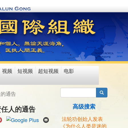
视频
短视频
超短视频
电影
搜索
人的通告
高级搜索
责任人的通告
法轮功创始人发表
《为什么人类是迷的