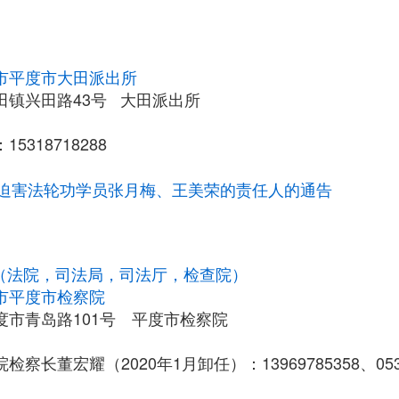
市平度市大田派出所
田镇兴田路43号 大田派出所
5318718288
迫害法轮功学员张月梅、王美荣的责任人的通告
统（法院，司法局，司法厅，检查院）
市平度市检察院
度市青岛路101号 平度市检察院
察长董宏耀（2020年1月卸任）：13969785358、0532-