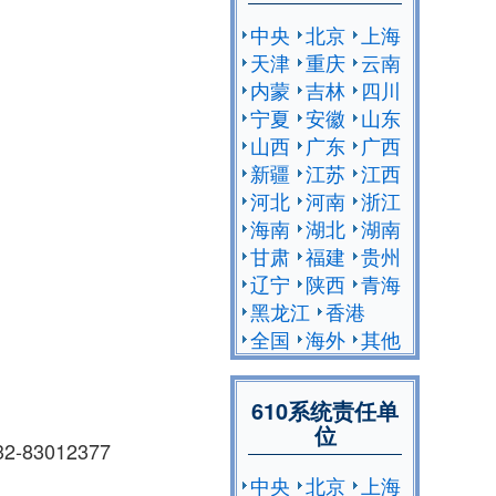
中央
北京
上海
天津
重庆
云南
内蒙
吉林
四川
宁夏
安徽
山东
山西
广东
广西
新疆
江苏
江西
河北
河南
浙江
海南
湖北
湖南
甘肃
福建
贵州
辽宁
陕西
青海
黑龙江
香港
全国
海外
其他
610系统责任单
位
83012377
中央
北京
上海