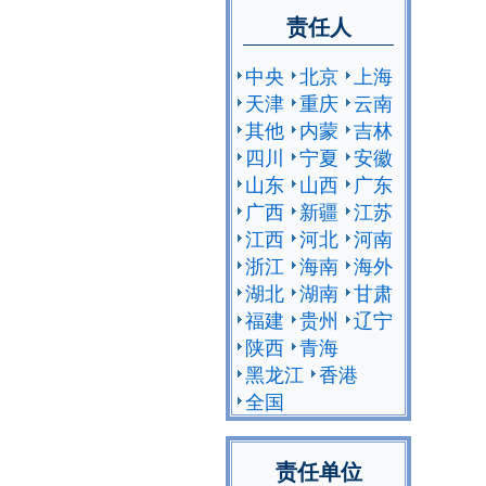
责任人
中央
北京
上海
天津
重庆
云南
其他
内蒙
吉林
四川
宁夏
安徽
山东
山西
广东
广西
新疆
江苏
江西
河北
河南
浙江
海南
海外
湖北
湖南
甘肃
福建
贵州
辽宁
陕西
青海
黑龙江
香港
全国
责任单位