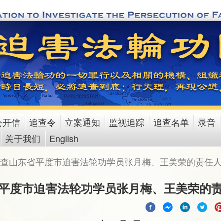
公开信
追查令
立案通知
监视追踪
追查名单
录音
关于我们
English
查山东省平度市迫害法轮功学员张月梅、王美荣的责任
平度市迫害法轮功学员张月梅、王美荣的