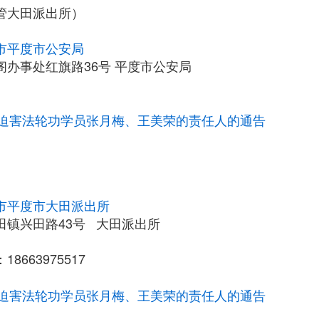
管大田派出所）
市平度市公安局
阁办事处红旗路36号 平度市公安局
迫害法轮功学员张月梅、王美荣的责任人的通告
市平度市大田派出所
田镇兴田路43号 大田派出所
8663975517
迫害法轮功学员张月梅、王美荣的责任人的通告