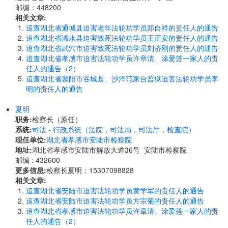
邮编：448200
相关文章:
追查湖北省通城县迫害老年法轮功学员郑自祥的责任人的通告
追查湖北省浠水县迫害致死法轮功学员王正安的责任人的通告
追查湖北省武穴市迫害致死法轮功学员刘济刚的责任人的通告
追查湖北省孝感市迫害法轮功学员许章清、涂爱莲一家人的责
任人的通告（2）
追查湖北省襄阳市谷城县、沙洋范家台监狱迫害法轮功学员李
明的责任人的通告
夏明
职务:
检察长（原任）
系统:
司法 - 行政系统（法院，司法局，司法厅，检查院）
现任单位:
湖北省孝感市安陆市检察院
地址:
湖北省孝感市安陆市解放大道36号 安陆市检察院
邮编 : 432600
更多信息:
检察长夏明：15307098828
相关文章:
追查湖北省安陆市迫害法轮功学员黄学军的责任人的通告
追查湖北省安陆市迫害法轮功学员方宗菊的责任人的通告
追查湖北省孝感市迫害法轮功学员许章清、涂爱莲一家人的责
任人的通告（2）