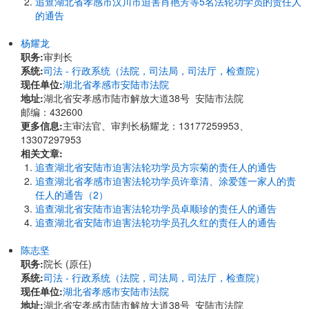
追查湖北省孝感市汉川市迫害肖艳芳等5名法轮功学员的责任人
的通告
杨耀龙
职务:
审判长
系统:
司法 - 行政系统（法院，司法局，司法厅，检查院）
现任单位:
湖北省孝感市安陆市法院
地址:
湖北省安孝感市陆市解放大道38号 安陆市法院
邮编：432600
更多信息:
主审法官、审判长杨耀龙：13177259953、
13307297953
相关文章:
追查湖北省安陆市迫害法轮功学员方宗菊的责任人的通告
追查湖北省孝感市迫害法轮功学员许章清、涂爱莲一家人的责
任人的通告（2）
追查湖北省安陆市迫害法轮功学员卓顺珍的责任人的通告
追查湖北省安陆市迫害法轮功学员孔久红的责任人的通告
陈志坚
职务:
院长 (原任)
系统:
司法 - 行政系统（法院，司法局，司法厅，检查院）
现任单位:
湖北省孝感市安陆市法院
地址:
湖北省安孝感市陆市解放大道38号 安陆市法院