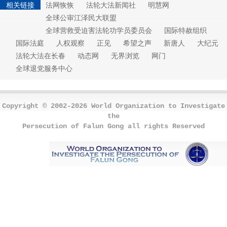
相关链接
法网恢恢
法轮大法新闻社
明慧网
全球公审江泽民大联盟
全球营救受迫害法轮功学员委员会
国际特赦组织
国际法庭
人权观察
正见
希望之声
新唐人
大纪元
法轮大法在长春
动态网
无界浏览
网门
全球退党服务中心
Copyright © 2002-2026 World Organization to Investigate
the
Persecution of Falun Gong all rights Reserved