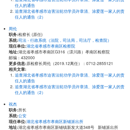
任人的通告
追查湖北省孝感市迫害法轮功学员许章清、涂爱莲一家人的责
任人的通告（2）
周伦
职务:
检察长 (原任)
系统:
司法 - 行政系统（法院，司法局，司法厅，检查院）
现任单位:
湖北省孝感市孝南区检察院
地址:
湖北省孝感市孝南区G316（澴川路）孝南区检察院
邮编：432000
更多信息:
原检察长周伦（2019.12离任）：0712-2855121
相关文章:
追查湖北省孝感市迫害法轮功学员许章清、涂爱莲一家人的责
任人的通告
追查湖北省孝感市迫害法轮功学员许章清、涂爱莲一家人的责
任人的通告（2）
祝杰
职务:
所长
系统:
公安
现任单位:
湖北省孝感市孝南区新铺派出所
地址:
湖北省孝感市孝南区新铺镇新发大道348号 新铺派出所