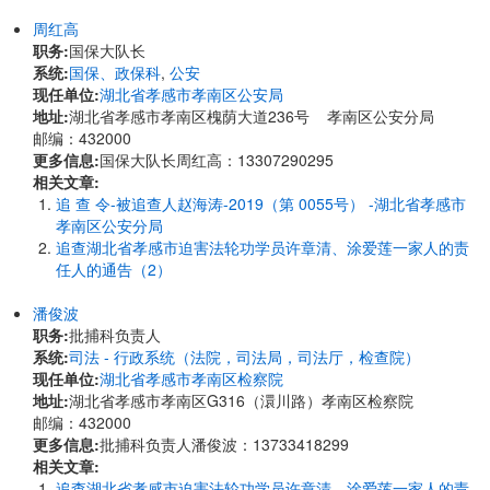
周红高
职务:
国保大队长
系统:
国保、政保科
,
公安
现任单位:
湖北省孝感市孝南区公安局
地址:
湖北省孝感市孝南区槐荫大道236号 孝南区公安分局
邮编：432000
更多信息:
国保大队长周红高：13307290295
相关文章:
追 查 令-被追查人赵海涛-2019（第 0055号） -湖北省孝感市
孝南区公安分局
追查湖北省孝感市迫害法轮功学员许章清、涂爱莲一家人的责
任人的通告（2）
潘俊波
职务:
批捕科负责人
系统:
司法 - 行政系统（法院，司法局，司法厅，检查院）
现任单位:
湖北省孝感市孝南区检察院
地址:
湖北省孝感市孝南区G316（澴川路）孝南区检察院
邮编：432000
更多信息:
批捕科负责人潘俊波：13733418299
相关文章:
追查湖北省孝感市迫害法轮功学员许章清、涂爱莲一家人的责