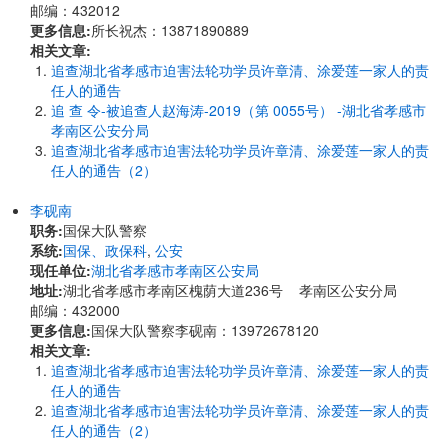
邮编：432012
更多信息:
所长祝杰：13871890889
相关文章:
追查湖北省孝感市迫害法轮功学员许章清、涂爱莲一家人的责
任人的通告
追 查 令-被追查人赵海涛-2019（第 0055号） -湖北省孝感市
孝南区公安分局
追查湖北省孝感市迫害法轮功学员许章清、涂爱莲一家人的责
任人的通告（2）
李砚南
职务:
国保大队警察
系统:
国保、政保科
,
公安
现任单位:
湖北省孝感市孝南区公安局
地址:
湖北省孝感市孝南区槐荫大道236号 孝南区公安分局
邮编：432000
更多信息:
国保大队警察李砚南：13972678120
相关文章:
追查湖北省孝感市迫害法轮功学员许章清、涂爱莲一家人的责
任人的通告
追查湖北省孝感市迫害法轮功学员许章清、涂爱莲一家人的责
任人的通告（2）