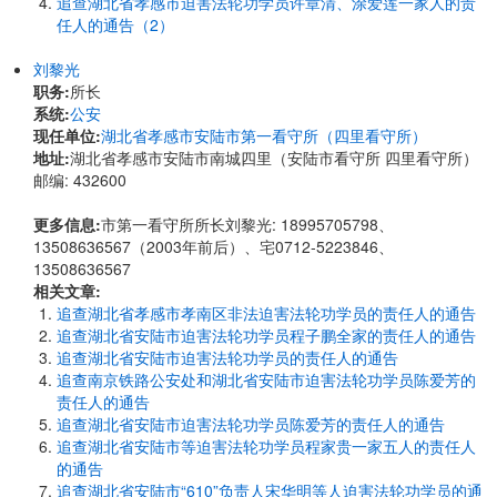
追查湖北省孝感市迫害法轮功学员许章清、涂爱莲一家人的责
任人的通告（2）
刘黎光
职务:
所长
系统:
公安
现任单位:
湖北省孝感市安陆市第一看守所（四里看守所）
地址:
湖北省孝感市安陆市南城四里（安陆市看守所 四里看守所）
邮编: 432600
更多信息:
市第一看守所所长刘黎光: 18995705798、
13508636567（2003年前后）、宅0712-5223846、
13508636567
相关文章:
追查湖北省孝感市孝南区非法迫害法轮功学员的责任人的通告
追查湖北省安陆市迫害法轮功学员程子鹏全家的责任人的通告
追查湖北省安陆市迫害法轮功学员的责任人的通告
追查南京铁路公安处和湖北省安陆市迫害法轮功学员陈爱芳的
责任人的通告
追查湖北省安陆市迫害法轮功学员陈爱芳的责任人的通告
追查湖北省安陆市等迫害法轮功学员程家贵一家五人的责任人
的通告
追查湖北省安陆市“610”负责人宋华明等人迫害法轮功学员的通