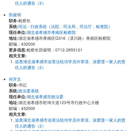
任人的通告（2）
田俊明
职务:
检察长
系统:
司法 - 行政系统（法院，司法局，司法厅，检查院）
现任单位:
湖北省孝感市孝南区检察院
地址:
湖北省孝感市孝南区G316（澴川路）孝南区检察院
邮编：432000
更多信息:
检察长田俊明：0712-2855121
相关文章:
追查湖北省孝感市迫害法轮功学员许章清、涂爱莲一家人的责
任人的通告（2）
何开文
职务:
书记
系统:
政法委系统
现任单位:
湖北省孝感市政法委
地址:
湖北省孝感市乾坤大道123号市行政中心大楼
邮编：432000
相关文章:
追查湖北省孝感市迫害法轮功学员许章清、涂爱莲一家人的责
任人的通告（2）