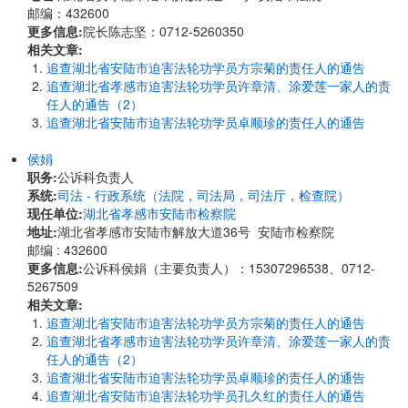
邮编：432600
更多信息:
院长陈志坚：0712-5260350
相关文章:
追查湖北省安陆市迫害法轮功学员方宗菊的责任人的通告
追查湖北省孝感市迫害法轮功学员许章清、涂爱莲一家人的责
任人的通告（2）
追查湖北省安陆市迫害法轮功学员卓顺珍的责任人的通告
侯娟
职务:
公诉科负责人
系统:
司法 - 行政系统（法院，司法局，司法厅，检查院）
现任单位:
湖北省孝感市安陆市检察院
地址:
湖北省孝感市安陆市解放大道36号 安陆市检察院
邮编 : 432600
更多信息:
公诉科侯娟（主要负责人）：15307296538、0712-
5267509
相关文章:
追查湖北省安陆市迫害法轮功学员方宗菊的责任人的通告
追查湖北省孝感市迫害法轮功学员许章清、涂爱莲一家人的责
任人的通告（2）
追查湖北省安陆市迫害法轮功学员卓顺珍的责任人的通告
追查湖北省安陆市迫害法轮功学员孔久红的责任人的通告