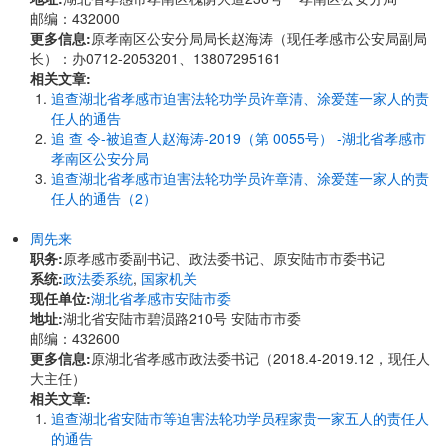
邮编：432000
更多信息:
原孝南区公安分局局长赵海涛（现任孝感市公安局副局
长）：办0712-2053201、13807295161
相关文章:
追查湖北省孝感市迫害法轮功学员许章清、涂爱莲一家人的责
任人的通告
追 查 令-被追查人赵海涛-2019（第 0055号） -湖北省孝感市
孝南区公安分局
追查湖北省孝感市迫害法轮功学员许章清、涂爱莲一家人的责
任人的通告（2）
周先来
职务:
原孝感市委副书记、政法委书记、原安陆市市委书记
系统:
政法委系统
,
国家机关
现任单位:
湖北省孝感市安陆市委
地址:
湖北省安陆市碧涢路210号 安陆市市委
邮编：432600
更多信息:
原湖北省孝感市政法委书记（2018.4-2019.12，现任人
大主任）
相关文章:
追查湖北省安陆市等迫害法轮功学员程家贵一家五人的责任人
的通告