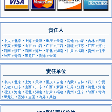
责任人
中央
北京
上海
天津
重庆
云南
其他
内蒙
吉林
四川
宁夏
安徽
山东
山西
广东
广西
新疆
江苏
江西
河北
河南
浙江
海南
海外
湖北
湖南
甘肃
福建
贵州
辽宁
陕西
青海
黑龙江
香港
全国
责任单位
中央
北京
上海
天津
重庆
云南
内蒙
吉林
四川
宁夏
安徽
山东
山西
广东
广西
新疆
江苏
江西
河北
河南
浙江
海南
湖北
湖南
甘肃
福建
贵州
辽宁
陕西
青海
黑龙江
香港
全国
海外
其他