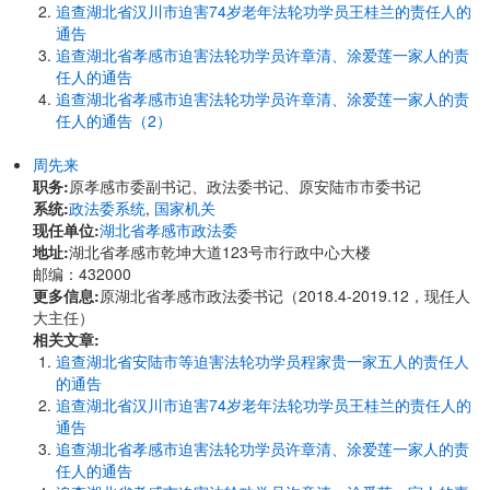
追查湖北省汉川市迫害74岁老年法轮功学员王桂兰的责任人的
通告
追查湖北省孝感市迫害法轮功学员许章清、涂爱莲一家人的责
任人的通告
追查湖北省孝感市迫害法轮功学员许章清、涂爱莲一家人的责
任人的通告（2）
周先来
职务:
原孝感市委副书记、政法委书记、原安陆市市委书记
系统:
政法委系统
,
国家机关
现任单位:
湖北省孝感市政法委
地址:
湖北省孝感市乾坤大道123号市行政中心大楼
邮编：432000
更多信息:
原湖北省孝感市政法委书记（2018.4-2019.12，现任人
大主任）
相关文章:
追查湖北省安陆市等迫害法轮功学员程家贵一家五人的责任人
的通告
追查湖北省汉川市迫害74岁老年法轮功学员王桂兰的责任人的
通告
追查湖北省孝感市迫害法轮功学员许章清、涂爱莲一家人的责
任人的通告