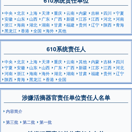
610系统责任单位
中央
北京
上海
天津
重庆
云南
内蒙
吉林
四川
宁夏
安徽
山东
山西
广东
广西
新疆
江苏
江西
河北
河南
浙江
海南
湖北
湖南
甘肃
福建
贵州
辽宁
陕西
青海
黑龙江
香港
全国
海外
其他
610系统责任人
中央
北京
上海
天津
重庆
云南
其他
内蒙
吉林
四川
宁夏
安徽
山东
山西
广东
广西
新疆
江苏
江西
河北
河南
浙江
海南
海外
湖北
湖南
甘肃
福建
贵州
辽宁
陕西
青海
黑龙江
香港
全国
涉嫌活摘器官责任单位责任人名单
内容简介
第三批
第二批
第一批