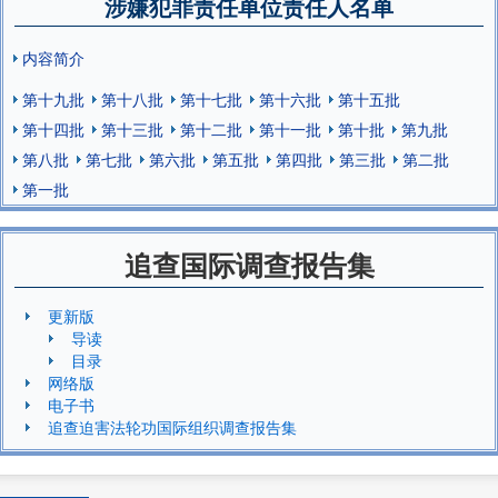
涉嫌犯罪责任单位责任人名单
内容简介
第十九批
第十八批
第十七批
第十六批
第十五批
第十四批
第十三批
第十二批
第十一批
第十批
第九批
第八批
第七批
第六批
第五批
第四批
第三批
第二批
第一批
追查国际调查报告集
更新版
导读
目录
网络版
电子书
追查迫害法轮功国际组织调查报告集