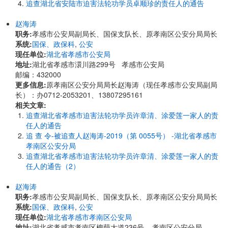
追查湖北省安陆市迫害法轮功学员卓顺珍的责任人的通告
赵海涛
职务:
孝感市公安局副局长、国保支队长、原孝南区公安分局局长
系统:
国保、政保科
,
公安
现任单位:
湖北省孝感市公安局
地址:
湖北省孝感市澴川路299号 孝感市公安局
邮编：432000
更多信息:
原孝南区公安分局局长赵海涛（现任孝感市公安局副局
长）：办0712-2053201、13807295161
相关文章:
追查湖北省孝感市迫害法轮功学员许章清、涂爱莲一家人的责
任人的通告
追 查 令-被追查人赵海涛-2019（第 0055号） -湖北省孝感市
孝南区公安分局
追查湖北省孝感市迫害法轮功学员许章清、涂爱莲一家人的责
任人的通告（2）
赵海涛
职务:
孝感市公安局副局长、国保支队长、原孝南区公安分局局长
系统:
国保、政保科
,
公安
现任单位:
湖北省孝感市孝南区公安局
地址:
湖北省孝感市孝南区槐荫大道236号 孝南区公安分局