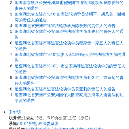
追查南京铁路公安处和湖北省安陆市迫害法轮功学员陈爱芳的
责任人的通告
追查湖北省安陆市“610”迫害法轮功学员曾昭平、胡凤英、谢祖
涛的责任人的通告
追查湖北省安陆市迫害法轮功学员陈爱芳的责任人的通告
追查湖北省安陆市公安局迫害法轮功学员李先容的责任人的通
告
追查湖北省安陆市等迫害法轮功学员程家贵一家五人的责任人
的通告
追查湖北省安陆市“610”负责人宋华明等人迫害法轮功学员的通
告
追查湖北省安陆市“610”、市公安局等迫害法轮功学员的责任人
的通告
追查湖北省安陆市公安局迫害法轮功学员孔久红、方宗菊的责
任人的通告
追查湖北省安陆市迫害法轮功学员黄亚莉的责任人的通告
追查湖北省安陆市公安局国保大队警察周洪海等人迫害法轮功
学员的通告
宋华明
职务:
政法委副书记、“610办公室”主任（原任）
系统:
“610”系统
,
政法委系统