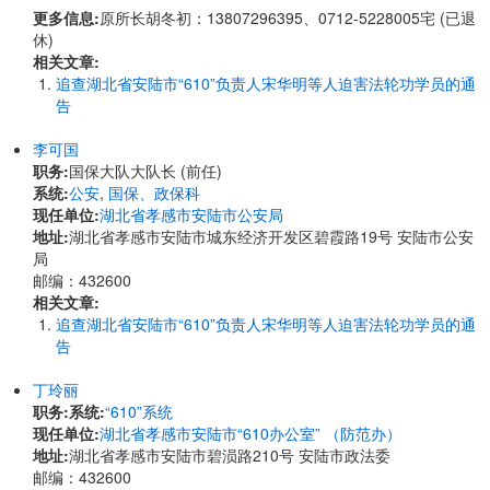
更多信息:
原所长胡冬初：13807296395、0712-5228005宅 (已退
休)
相关文章:
追查湖北省安陆市“610”负责人宋华明等人迫害法轮功学员的通
告
李可国
职务:
国保大队大队长 (前任)
系统:
公安
,
国保、政保科
现任单位:
湖北省孝感市安陆市公安局
地址:
湖北省孝感市安陆市城东经济开发区碧霞路19号 安陆市公安
局
邮编：432600
相关文章:
追查湖北省安陆市“610”负责人宋华明等人迫害法轮功学员的通
告
丁玲丽
职务:
系统:
“610”系统
现任单位:
湖北省孝感市安陆市“610办公室” （防范办）
地址:
湖北省孝感市安陆市碧涢路210号 安陆市政法委
邮编：432600