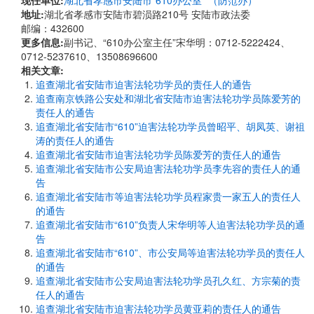
现任单位:
湖北省孝感市安陆市“610办公室” （防范办）
地址:
湖北省孝感市安陆市碧涢路210号 安陆市政法委
邮编：432600
更多信息:
副书记、“610办公室主任”宋华明：0712-5222424、
0712-5237610、13508696600
相关文章:
追查湖北省安陆市迫害法轮功学员的责任人的通告
追查南京铁路公安处和湖北省安陆市迫害法轮功学员陈爱芳的
责任人的通告
追查湖北省安陆市“610”迫害法轮功学员曾昭平、胡凤英、谢祖
涛的责任人的通告
追查湖北省安陆市迫害法轮功学员陈爱芳的责任人的通告
追查湖北省安陆市公安局迫害法轮功学员李先容的责任人的通
告
追查湖北省安陆市等迫害法轮功学员程家贵一家五人的责任人
的通告
追查湖北省安陆市“610”负责人宋华明等人迫害法轮功学员的通
告
追查湖北省安陆市“610”、市公安局等迫害法轮功学员的责任人
的通告
追查湖北省安陆市公安局迫害法轮功学员孔久红、方宗菊的责
任人的通告
追查湖北省安陆市迫害法轮功学员黄亚莉的责任人的通告