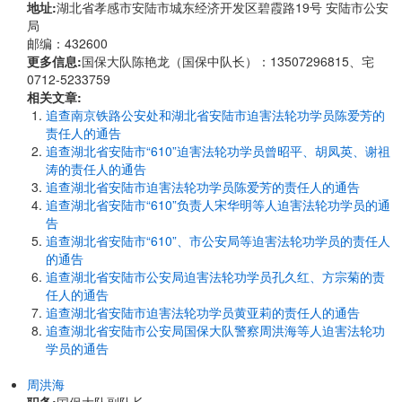
地址:
湖北省孝感市安陆市城东经济开发区碧霞路19号 安陆市公安
局
邮编：432600
更多信息:
国保大队陈艳龙（国保中队长）：13507296815、宅
0712-5233759
相关文章:
追查南京铁路公安处和湖北省安陆市迫害法轮功学员陈爱芳的
责任人的通告
追查湖北省安陆市“610”迫害法轮功学员曾昭平、胡凤英、谢祖
涛的责任人的通告
追查湖北省安陆市迫害法轮功学员陈爱芳的责任人的通告
追查湖北省安陆市“610”负责人宋华明等人迫害法轮功学员的通
告
追查湖北省安陆市“610”、市公安局等迫害法轮功学员的责任人
的通告
追查湖北省安陆市公安局迫害法轮功学员孔久红、方宗菊的责
任人的通告
追查湖北省安陆市迫害法轮功学员黄亚莉的责任人的通告
追查湖北省安陆市公安局国保大队警察周洪海等人迫害法轮功
学员的通告
周洪海