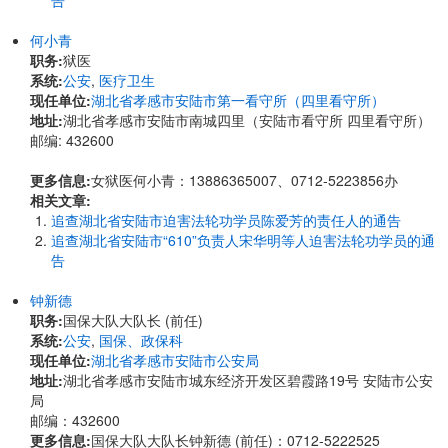
告
何小青
职务:
狱医
系统:
公安
,
医疗卫生
现任单位:
湖北省孝感市安陆市第一看守所（四里看守所）
地址:
湖北省孝感市安陆市南城四里（安陆市看守所 四里看守所）
邮编: 432600
更多信息:
女狱医何小青：13886365007、0712-5223856办
相关文章:
追查湖北省安陆市迫害法轮功学员陈爱芳的责任人的通告
追查湖北省安陆市“610”负责人宋华明等人迫害法轮功学员的通
告
钟新德
职务:
国保大队大队长 (前任)
系统:
公安
,
国保、政保科
现任单位:
湖北省孝感市安陆市公安局
地址:
湖北省孝感市安陆市城东经济开发区碧霞路19号 安陆市公安
局
邮编：432600
更多信息:
国保大队大队长钟新德 (前任)：0712-5222525