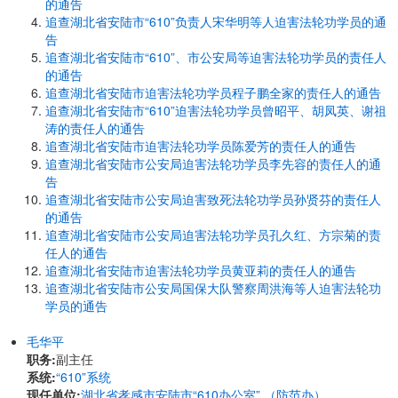
的通告
追查湖北省安陆市“610”负责人宋华明等人迫害法轮功学员的通
告
追查湖北省安陆市“610”、市公安局等迫害法轮功学员的责任人
的通告
追查湖北省安陆市迫害法轮功学员程子鹏全家的责任人的通告
追查湖北省安陆市“610”迫害法轮功学员曾昭平、胡凤英、谢祖
涛的责任人的通告
追查湖北省安陆市迫害法轮功学员陈爱芳的责任人的通告
追查湖北省安陆市公安局迫害法轮功学员李先容的责任人的通
告
追查湖北省安陆市公安局迫害致死法轮功学员孙贤芬的责任人
的通告
追查湖北省安陆市公安局迫害法轮功学员孔久红、方宗菊的责
任人的通告
追查湖北省安陆市迫害法轮功学员黄亚莉的责任人的通告
追查湖北省安陆市公安局国保大队警察周洪海等人迫害法轮功
学员的通告
毛华平
职务:
副主任
系统:
“610”系统
现任单位:
湖北省孝感市安陆市“610办公室” （防范办）