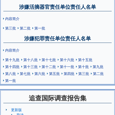
涉嫌活摘器官责任单位责任人名单
内容简介
第三批
第二批
第一批
涉嫌犯罪责任单位责任人名单
内容简介
第十九批
第十八批
第十七批
第十六批
第十五批
第十四批
第十三批
第十二批
第十一批
第十批
第九批
第八批
第七批
第六批
第五批
第四批
第三批
第二批
第一批
追查国际调查报告集
更新版
导读