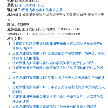
职务:
国保大队副队长
系统:
国保、政保科
,
公安
现任单位:
湖北省孝感市安陆市公安局
地址:
湖北省孝感市安陆市城东经济开发区碧霞路19号 安陆市公安
局
邮编：432600
更多信息:
国保大队副队长周洪海：18995705710、
13508696991、0712-5222525、5223938-3628
相关文章:
追查南京铁路公安处和湖北省安陆市迫害法轮功学员陈爱芳的
责任人的通告
追查湖北省安陆市“610”迫害法轮功学员曾昭平、胡凤英、谢祖
涛的责任人的通告
追查湖北省安陆市迫害法轮功学员陈爱芳的责任人的通告
追查湖南省女子监狱六监区迫害法轮功学员周玲的责任人的通
告
追查湖北省安陆市“610”负责人宋华明等人迫害法轮功学员的通
告
追查湖北省安陆市“610”、市公安局等迫害法轮功学员的责任人
的通告
追查湖北省安陆市公安局迫害法轮功学员孔久红、方宗菊的责
任人的通告
追查湖北省安陆市迫害法轮功学员黄亚莉的责任人的通告