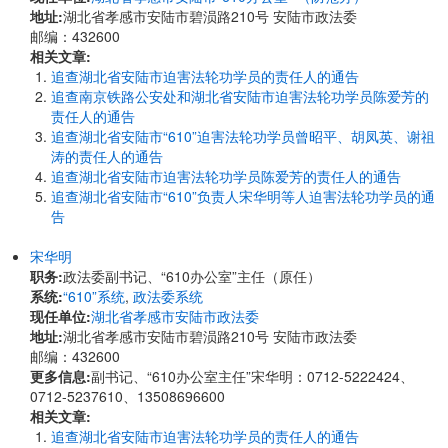
地址:
湖北省孝感市安陆市碧涢路210号 安陆市政法委
邮编：432600
相关文章:
追查湖北省安陆市迫害法轮功学员的责任人的通告
追查南京铁路公安处和湖北省安陆市迫害法轮功学员陈爱芳的
责任人的通告
追查湖北省安陆市“610”迫害法轮功学员曾昭平、胡凤英、谢祖
涛的责任人的通告
追查湖北省安陆市迫害法轮功学员陈爱芳的责任人的通告
追查湖北省安陆市“610”负责人宋华明等人迫害法轮功学员的通
告
宋华明
职务:
政法委副书记、“610办公室”主任（原任）
系统:
“610”系统
,
政法委系统
现任单位:
湖北省孝感市安陆市政法委
地址:
湖北省孝感市安陆市碧涢路210号 安陆市政法委
邮编：432600
更多信息:
副书记、“610办公室主任”宋华明：0712-5222424、
0712-5237610、13508696600
相关文章:
追查湖北省安陆市迫害法轮功学员的责任人的通告