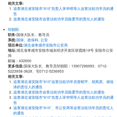
相关文章:
追查湖北省安陆市“610”负责人宋华明等人迫害法轮功学员的通
告
追查湖北省安陆市迫害法轮功学员陈爱芳的责任人的通告
邹朝阳
职务:
国保大队长、教导员
系统:
国保、政保科
,
公安
现任单位:
湖北省孝感市安陆市公安局
地址:
湖北省孝感市安陆市城东经济开发区碧霞路19号 安陆市公安
局
邮编：432600
更多信息:
国保大队长、教导员邹朝阳：13907296993、0712-
5223938-3628、宅0712-5236953
相关文章:
追查湖北省安陆市“610”迫害法轮功学员曾昭平、胡凤英、谢祖
涛的责任人的通告
追查湖北省安陆市迫害法轮功学员陈爱芳的责任人的通告
追查湖北省安陆市“610”负责人宋华明等人迫害法轮功学员的通
告
追查湖北省安陆市“610”、市公安局等迫害法轮功学员的责任人
的通告