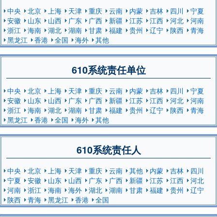
中央
北京
上海
天津
重庆
云南
内蒙
吉林
四川
宁夏
安徽
山东
山西
广东
广西
新疆
江苏
江西
河北
河南
浙江
海南
湖北
湖南
甘肃
福建
贵州
辽宁
陕西
青海
黑龙江
香港
全国
海外
其他
610系统责任单位
中央
北京
上海
天津
重庆
云南
内蒙
吉林
四川
宁夏
安徽
山东
山西
广东
广西
新疆
江苏
江西
河北
河南
浙江
海南
湖北
湖南
甘肃
福建
贵州
辽宁
陕西
青海
黑龙江
香港
全国
海外
其他
610系统责任人
中央
北京
上海
天津
重庆
云南
其他
内蒙
吉林
四川
宁夏
安徽
山东
山西
广东
广西
新疆
江苏
江西
河北
河南
浙江
海南
海外
湖北
湖南
甘肃
福建
贵州
辽宁
陕西
青海
黑龙江
香港
全国