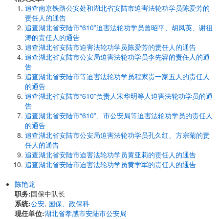
追查南京铁路公安处和湖北省安陆市迫害法轮功学员陈爱芳的
责任人的通告
追查湖北省安陆市“610”迫害法轮功学员曾昭平、胡凤英、谢祖
涛的责任人的通告
追查湖北省安陆市迫害法轮功学员陈爱芳的责任人的通告
追查湖北省安陆市公安局迫害法轮功学员李先容的责任人的通
告
追查湖北省安陆市等迫害法轮功学员程家贵一家五人的责任人
的通告
追查湖北省安陆市“610”负责人宋华明等人迫害法轮功学员的通
告
追查湖北省安陆市“610”、市公安局等迫害法轮功学员的责任人
的通告
追查湖北省安陆市公安局迫害法轮功学员孔久红、方宗菊的责
任人的通告
追查湖北省安陆市迫害法轮功学员黄亚莉的责任人的通告
追查湖北省安陆市迫害法轮功学员黄学军的责任人的通告
陈艳龙
职务:
国保中队长
系统:
公安
,
国保、政保科
现任单位:
湖北省孝感市安陆市公安局