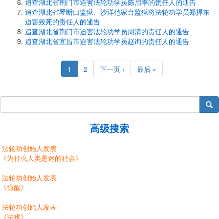
追查湖北省荆门市迫害法轮功学员陈启季的责任人的通告
追查湖北省琴断口监狱、沙洋范家台监狱将法轮功学员郑捍东
迫害致死的责任人的通告
追查湖北省荆门市迫害法轮功学员周清的责任人的通告
追查湖北省宜昌市迫害法轮功学员赵询的责任人的通告
Pagination
Current
1
Page
2
Next
下一页 ›
Last
最后 »
page
page
page
搜索
高级搜索
法轮功创始人发表
《为什么人类是迷的社会》
法轮功创始人发表
《惊醒》
法轮功创始人发表
《法难》