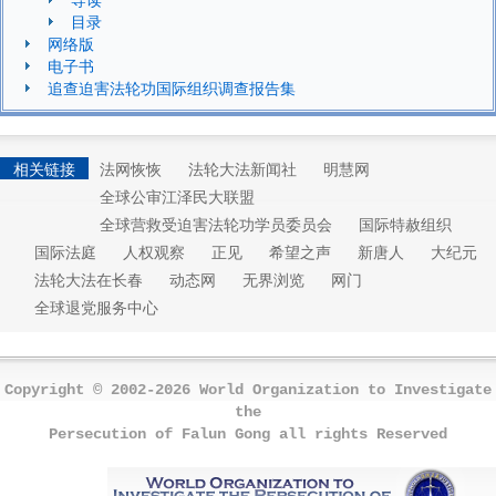
目录
网络版
电子书
追查迫害法轮功国际组织调查报告集
相关链接
法网恢恢
法轮大法新闻社
明慧网
全球公审江泽民大联盟
全球营救受迫害法轮功学员委员会
国际特赦组织
国际法庭
人权观察
正见
希望之声
新唐人
大纪元
法轮大法在长春
动态网
无界浏览
网门
全球退党服务中心
Copyright © 2002-2026 World Organization to Investigate
the
Persecution of Falun Gong all rights Reserved