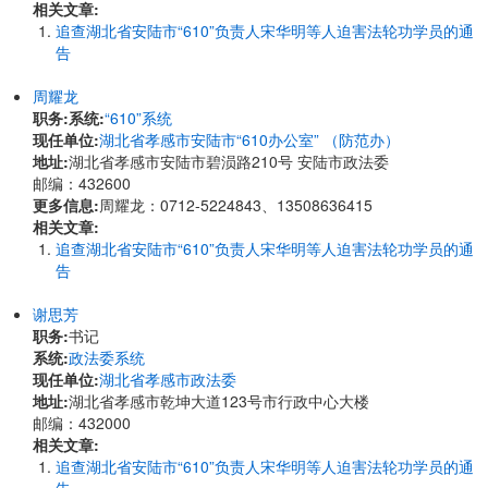
相关文章:
追查湖北省安陆市“610”负责人宋华明等人迫害法轮功学员的通
告
周耀龙
职务:
系统:
“610”系统
现任单位:
湖北省孝感市安陆市“610办公室” （防范办）
地址:
湖北省孝感市安陆市碧涢路210号 安陆市政法委
邮编：432600
更多信息:
周耀龙：0712-5224843、13508636415
相关文章:
追查湖北省安陆市“610”负责人宋华明等人迫害法轮功学员的通
告
谢思芳
职务:
书记
系统:
政法委系统
现任单位:
湖北省孝感市政法委
地址:
湖北省孝感市乾坤大道123号市行政中心大楼
邮编：432000
相关文章:
追查湖北省安陆市“610”负责人宋华明等人迫害法轮功学员的通