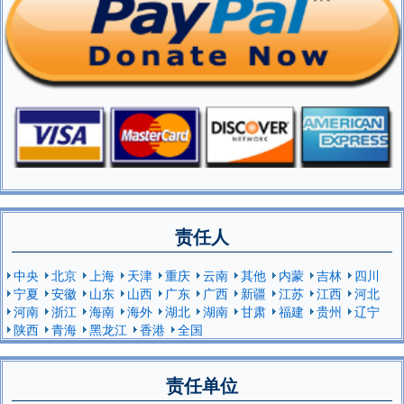
责任人
中央
北京
上海
天津
重庆
云南
其他
内蒙
吉林
四川
宁夏
安徽
山东
山西
广东
广西
新疆
江苏
江西
河北
河南
浙江
海南
海外
湖北
湖南
甘肃
福建
贵州
辽宁
陕西
青海
黑龙江
香港
全国
责任单位