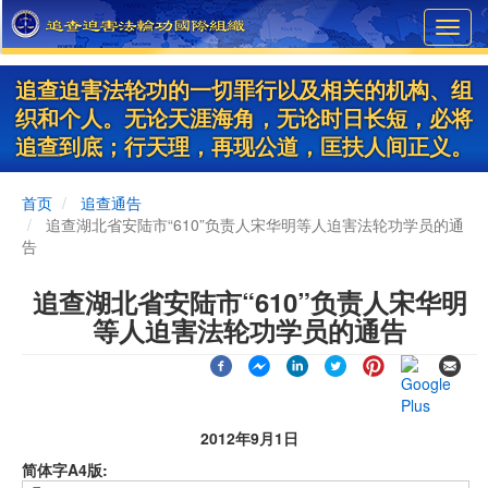
Skip
Toggl
to
navig
main
content
追查迫害法轮功的一切罪行以及相关的机构、组
织和个人。无论天涯海角，无论时日长短，必将
追查到底；行天理，再现公道，匡扶人间正义。
首页
追查通告
追查湖北省安陆市“610”负责人宋华明等人迫害法轮功学员的通
告
追查湖北省安陆市“610”负责人宋华明
等人迫害法轮功学员的通告
2012年9月1日
简体字A4版