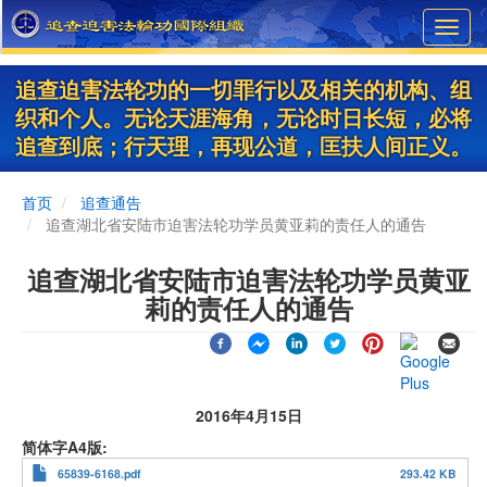
Skip
Toggl
to
navig
main
content
追查迫害法轮功的一切罪行以及相关的机构、组
织和个人。无论天涯海角，无论时日长短，必将
追查到底；行天理，再现公道，匡扶人间正义。
首页
追查通告
追查湖北省安陆市迫害法轮功学员黄亚莉的责任人的通告
追查湖北省安陆市迫害法轮功学员黄亚
莉的责任人的通告
2016年4月15日
简体字A4版
65839-6168.pdf
293.42 KB