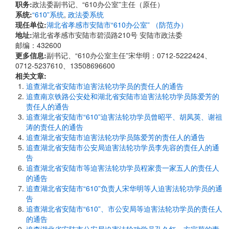
职务:
政法委副书记、“610办公室”主任（原任）
系统:
“610”系统
,
政法委系统
现任单位:
湖北省孝感市安陆市“610办公室” （防范办）
地址:
湖北省孝感市安陆市碧涢路210号 安陆市政法委
邮编：432600
更多信息:
副书记、“610办公室主任”宋华明：0712-5222424、
0712-5237610、13508696600
相关文章:
追查湖北省安陆市迫害法轮功学员的责任人的通告
追查南京铁路公安处和湖北省安陆市迫害法轮功学员陈爱芳的
责任人的通告
追查湖北省安陆市“610”迫害法轮功学员曾昭平、胡凤英、谢祖
涛的责任人的通告
追查湖北省安陆市迫害法轮功学员陈爱芳的责任人的通告
追查湖北省安陆市公安局迫害法轮功学员李先容的责任人的通
告
追查湖北省安陆市等迫害法轮功学员程家贵一家五人的责任人
的通告
追查湖北省安陆市“610”负责人宋华明等人迫害法轮功学员的通
告
追查湖北省安陆市“610”、市公安局等迫害法轮功学员的责任人
的通告