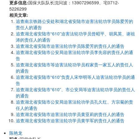
更多信息:
国保大队队长沈问波：13907296599、宅0712-
5226299
相关文章:
追查南京铁路公安处和湖北省安陆市迫害法轮功学员陈爱芳的
责任人的通告
追查湖北省安陆市“610”迫害法轮功学员曾昭平、胡凤英、谢祖
涛的责任人的通告
追查湖北省安陆市迫害法轮功学员陈爱芳的责任人的通告
追查湖北省安陆市公安局迫害法轮功学员李先容的责任人的通
告
追查湖北省安陆市等迫害法轮功学员程家贵一家五人的责任人
的通告
追查湖北省安陆市“610”负责人宋华明等人迫害法轮功学员的通
告
追查湖北省安陆市“610”、市公安局等迫害法轮功学员的责任人
的通告
追查湖北省安陆市公安局迫害法轮功学员孔久红、方宗菊的责
任人的通告
追查湖北省安陆市迫害法轮功学员黄亚莉的责任人的通告
追查湖北省安陆市迫害法轮功学员黄学军的责任人的通告
陈艳龙