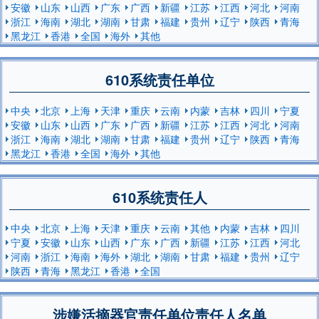
安徽
山东
山西
广东
广西
新疆
江苏
江西
河北
河南
浙江
海南
湖北
湖南
甘肃
福建
贵州
辽宁
陕西
青海
黑龙江
香港
全国
海外
其他
610系统责任单位
中央
北京
上海
天津
重庆
云南
内蒙
吉林
四川
宁夏
安徽
山东
山西
广东
广西
新疆
江苏
江西
河北
河南
浙江
海南
湖北
湖南
甘肃
福建
贵州
辽宁
陕西
青海
黑龙江
香港
全国
海外
其他
610系统责任人
中央
北京
上海
天津
重庆
云南
其他
内蒙
吉林
四川
宁夏
安徽
山东
山西
广东
广西
新疆
江苏
江西
河北
河南
浙江
海南
海外
湖北
湖南
甘肃
福建
贵州
辽宁
陕西
青海
黑龙江
香港
全国
涉嫌活摘器官责任单位责任人名单