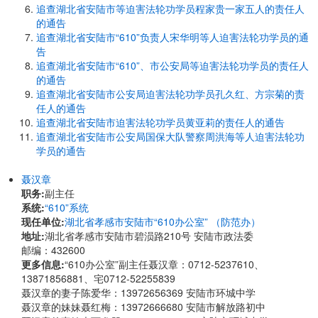
追查湖北省安陆市等迫害法轮功学员程家贵一家五人的责任人
的通告
追查湖北省安陆市“610”负责人宋华明等人迫害法轮功学员的通
告
追查湖北省安陆市“610”、市公安局等迫害法轮功学员的责任人
的通告
追查湖北省安陆市公安局迫害法轮功学员孔久红、方宗菊的责
任人的通告
追查湖北省安陆市迫害法轮功学员黄亚莉的责任人的通告
追查湖北省安陆市公安局国保大队警察周洪海等人迫害法轮功
学员的通告
聂汉章
职务:
副主任
系统:
“610”系统
现任单位:
湖北省孝感市安陆市“610办公室” （防范办）
地址:
湖北省孝感市安陆市碧涢路210号 安陆市政法委
邮编：432600
更多信息:
“610办公室”副主任聂汉章：0712-5237610、
13871856881、宅0712-52255839
聂汉章的妻子陈爱华：13972656369 安陆市环城中学
聂汉章的妹妹聂红梅：13972666680 安陆市解放路初中