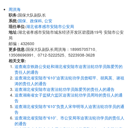
周洪海
职务:
国保大队副队长
系统:
国保、政保科
,
公安
现任单位:
湖北省孝感市安陆市公安局
地址:
湖北省孝感市安陆市城东经济开发区碧霞路19号 安陆市公安
局
邮编：432600
更多信息:
国保大队副队长周洪海：18995705710、
13508696991、0712-5222525、5223938-3628
相关文章:
追查南京铁路公安处和湖北省安陆市迫害法轮功学员陈爱芳的
责任人的通告
追查湖北省安陆市“610”迫害法轮功学员曾昭平、胡凤英、谢祖
涛的责任人的通告
追查湖北省安陆市迫害法轮功学员陈爱芳的责任人的通告
追查湖南省女子监狱六监区迫害法轮功学员周玲的责任人的通
告
追查湖北省安陆市“610”负责人宋华明等人迫害法轮功学员的通
告
追查湖北省安陆市“610”、市公安局等迫害法轮功学员的责任人
的通告