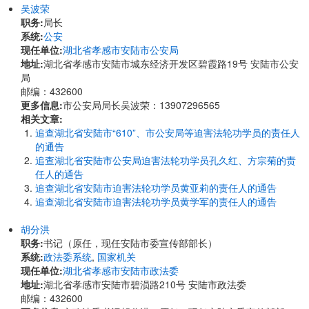
吴波荣
职务:
局长
系统:
公安
现任单位:
湖北省孝感市安陆市公安局
地址:
湖北省孝感市安陆市城东经济开发区碧霞路19号 安陆市公安
局
邮编：432600
更多信息:
市公安局局长吴波荣：13907296565
相关文章:
追查湖北省安陆市“610”、市公安局等迫害法轮功学员的责任人
的通告
追查湖北省安陆市公安局迫害法轮功学员孔久红、方宗菊的责
任人的通告
追查湖北省安陆市迫害法轮功学员黄亚莉的责任人的通告
追查湖北省安陆市迫害法轮功学员黄学军的责任人的通告
胡分洪
职务:
书记（原任，现任安陆市委宣传部部长）
系统:
政法委系统
,
国家机关
现任单位:
湖北省孝感市安陆市政法委
地址:
湖北省孝感市安陆市碧涢路210号 安陆市政法委
邮编：432600