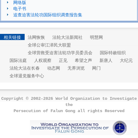
网络版
电子书
追查迫害法轮功国际组织调查报告集
相关链接
法网恢恢
法轮大法新闻社
明慧网
全球公审江泽民大联盟
全球营救受迫害法轮功学员委员会
国际特赦组织
国际法庭
人权观察
正见
希望之声
新唐人
大纪元
法轮大法在长春
动态网
无界浏览
网门
全球退党服务中心
Copyright © 2002-2026 World Organization to Investigate
the
Persecution of Falun Gong all rights Reserved