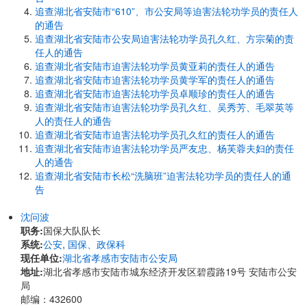
追查湖北省安陆市“610”、市公安局等迫害法轮功学员的责任人
的通告
追查湖北省安陆市公安局迫害法轮功学员孔久红、方宗菊的责
任人的通告
追查湖北省安陆市迫害法轮功学员黄亚莉的责任人的通告
追查湖北省安陆市迫害法轮功学员黄学军的责任人的通告
追查湖北省安陆市迫害法轮功学员卓顺珍的责任人的通告
追查湖北省安陆市迫害法轮功学员孔久红、吴秀芳、毛翠英等
人的责任人的通告
追查湖北省安陆市迫害法轮功学员孔久红的责任人的通告
追查湖北省安陆市迫害法轮功学员严友忠、杨芙蓉夫妇的责任
人的通告
追查湖北省安陆市长松“洗脑班”迫害法轮功学员的责任人的通
告
沈问波
职务:
国保大队队长
系统:
公安
,
国保、政保科
现任单位:
湖北省孝感市安陆市公安局
地址:
湖北省孝感市安陆市城东经济开发区碧霞路19号 安陆市公安
局
邮编：432600