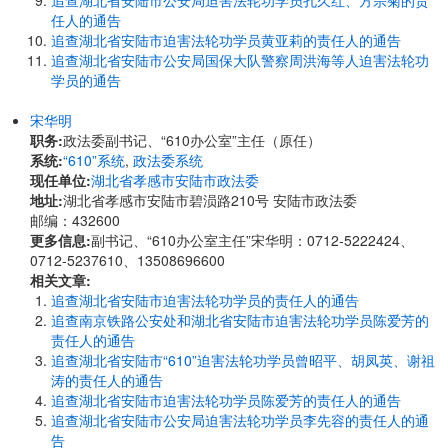
追查湖北省安陆市公安局迫害法轮功学员孔久红、方宗菊的责
任人的通告
追查湖北省安陆市迫害法轮功学员黄亚莉的责任人的通告
追查湖北省安陆市公安局国保大队警察周洪海等人迫害法轮功
学员的通告
宋华明
职务:
政法委副书记、“610办公室”主任（原任）
系统:
“610”系统
,
政法委系统
现任单位:
湖北省孝感市安陆市政法委
地址:
湖北省孝感市安陆市碧涢路210号 安陆市政法委
邮编：432600
更多信息:
副书记、“610办公室主任”宋华明：0712-5222424、
0712-5237610、13508696600
相关文章:
追查湖北省安陆市迫害法轮功学员的责任人的通告
追查南京铁路公安处和湖北省安陆市迫害法轮功学员陈爱芳的
责任人的通告
追查湖北省安陆市“610”迫害法轮功学员曾昭平、胡凤英、谢祖
涛的责任人的通告
追查湖北省安陆市迫害法轮功学员陈爱芳的责任人的通告
追查湖北省安陆市公安局迫害法轮功学员李先容的责任人的通
告