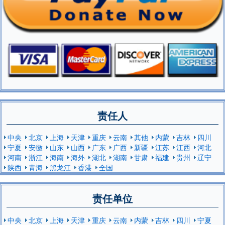
责任人
中央
北京
上海
天津
重庆
云南
其他
内蒙
吉林
四川
宁夏
安徽
山东
山西
广东
广西
新疆
江苏
江西
河北
河南
浙江
海南
海外
湖北
湖南
甘肃
福建
贵州
辽宁
陕西
青海
黑龙江
香港
全国
责任单位
中央
北京
上海
天津
重庆
云南
内蒙
吉林
四川
宁夏