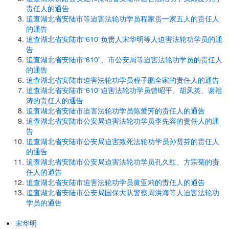
责任人的通告
追查湖北省安陆市等迫害法轮功学员程家贵一家五人的责任人
的通告
追查湖北省安陆市“610”负责人宋华明等人迫害法轮功学员的通
告
追查湖北省安陆市“610”、市公安局等迫害法轮功学员的责任人
的通告
追查湖北省安陆市迫害法轮功学员程子鹏全家的责任人的通告
追查湖北省安陆市“610”迫害法轮功学员曾昭平、胡凤英、谢祖
涛的责任人的通告
追查湖北省安陆市迫害法轮功学员陈爱芳的责任人的通告
追查湖北省安陆市公安局迫害法轮功学员李先容的责任人的通
告
追查湖北省安陆市公安局迫害致死法轮功学员孙贤芬的责任人
的通告
追查湖北省安陆市公安局迫害法轮功学员孔久红、方宗菊的责
任人的通告
追查湖北省安陆市迫害法轮功学员黄亚莉的责任人的通告
追查湖北省安陆市公安局国保大队警察周洪海等人迫害法轮功
学员的通告
宋华明