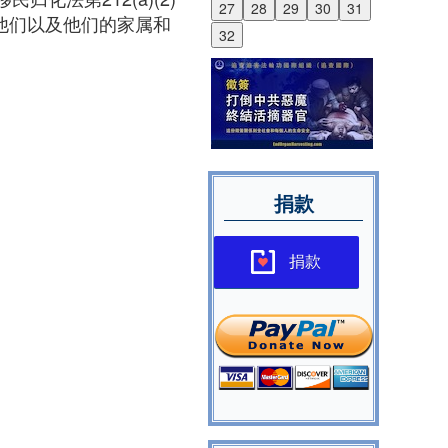
27
28
29
30
31
他们以及他们的家属和
32
捐款
捐款