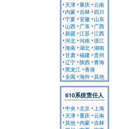
天津
重庆
云南
内蒙
吉林
四川
宁夏
安徽
山东
山西
广东
广西
新疆
江苏
江西
河北
河南
浙江
海南
湖北
湖南
甘肃
福建
贵州
辽宁
陕西
青海
黑龙江
香港
全国
海外
其他
610系统责任人
中央
北京
上海
天津
重庆
云南
其他
内蒙
吉林