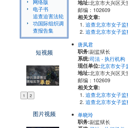
网络版
地址:
北京市大兴区天
电子书
邮编：102609
追查迫害法轮
相关文章:
功国际组织调
追查北京市女子监
查报告集
追查北京市女子监
唐凤君
职务:
副监狱长
短视频
系统:
司法 - 执行机
现任单位:
北京市女子
地址:
北京市大兴区天
邮编：102609
相关文章:
追查北京市女子监
1
2
Previous
追查北京市女子监
Next
图片视频
单晓玲
职务:
副监狱长