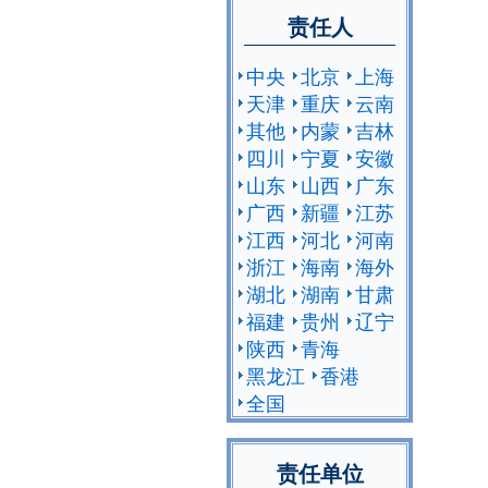
责任人
中央
北京
上海
天津
重庆
云南
其他
内蒙
吉林
四川
宁夏
安徽
山东
山西
广东
广西
新疆
江苏
江西
河北
河南
浙江
海南
海外
湖北
湖南
甘肃
福建
贵州
辽宁
陕西
青海
黑龙江
香港
全国
责任单位