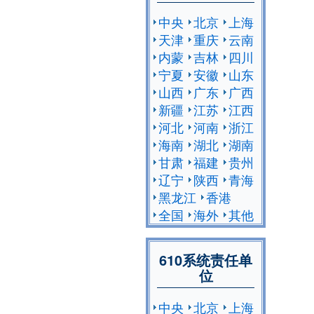
中央
北京
上海
天津
重庆
云南
内蒙
吉林
四川
宁夏
安徽
山东
山西
广东
广西
新疆
江苏
江西
河北
河南
浙江
海南
湖北
湖南
甘肃
福建
贵州
辽宁
陕西
青海
黑龙江
香港
全国
海外
其他
610系统责任单
位
中央
北京
上海