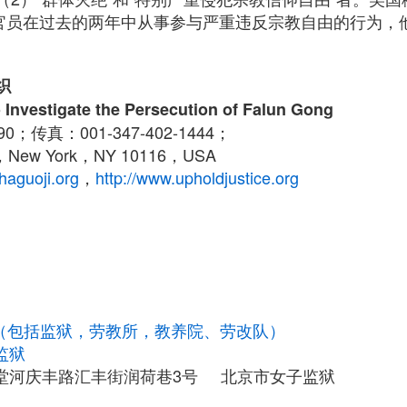
政府官员在过去的两年中从事参与严重违反宗教自由的行为，
织
 Investigate the Persecution of Falun Gong
790；传真：001-347-402-1444；
New York，NY 10116，USA
haguoji.org
，
http://www.upholdjustice.org
构（包括监狱，劳教所，教养院、劳改队）
监狱
堂河庆丰路汇丰街润荷巷3号 北京市女子监狱