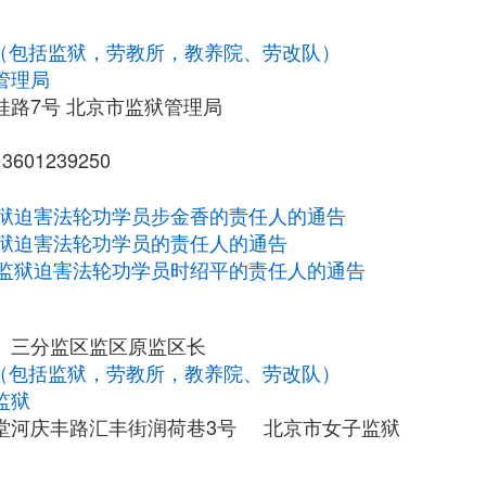
构（包括监狱，劳教所，教养院、劳改队）
管理局
桂路7号 北京市监狱管理局
601239250
狱迫害法轮功学员步金香的责任人的通告
狱迫害法轮功学员的责任人的通告
监狱迫害法轮功学员时绍平的责任人的通告
、三分监区监区原监区长
构（包括监狱，劳教所，教养院、劳改队）
监狱
堂河庆丰路汇丰街润荷巷3号 北京市女子监狱