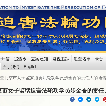
公开信
追查令
立案通知
监视追踪
追查名单
录音
关于我们
English
查北京市女子监狱迫害法轮功学员步金香的责任人的通
京市女子监狱迫害法轮功学员步金香的责任