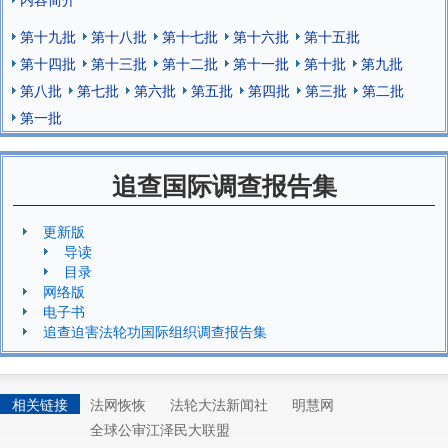
第十九批
第十八批
第十七批
第十六批
第十五批
第十四批
第十三批
第十二批
第十一批
第十批
第九批
第八批
第七批
第六批
第五批
第四批
第三批
第二批
第一批
追查国际调查报告集
更新版
导读
目录
网络版
电子书
追查迫害法轮功国际组织调查报告集
相关链接
法网恢恢
法轮大法新闻社
明慧网
全球公审江泽民大联盟