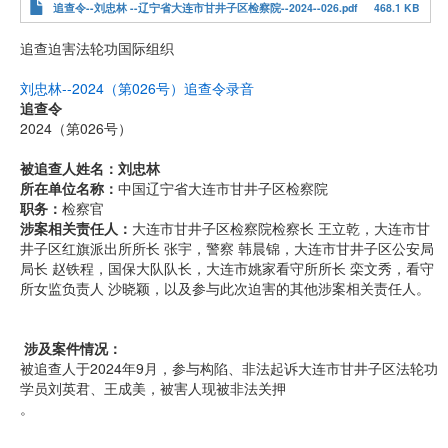
追查令--刘忠林 --辽宁省大连市甘井子区检察院--2024--026.pdf
468.1 KB
追查迫害法轮功国际组织
刘忠林--2024（第026号）追查令录音
追查令
2024（第026号）
被追查人姓名：刘忠林
所在单位名称：
中国辽宁省大连市甘井子区检察院
职务：
检察官
涉案相关责任人：
大连市甘井子区检察院检察长 王立乾，大连市甘
井子区红旗派出所所长 张宇，警察 韩晨锦，大连市甘井子区公安局
局长 赵铁程，国保大队队长，大连市姚家看守所所长 栾文秀，看守
所女监负责人 沙晓颖，以及参与此次迫害的其他涉案相关责任人。
涉及案件情况：
被追查人于2024年9月，参与构陷、非法起诉大连市甘井子区法轮功
学员刘英君、王成美，被害人现被非法关押
。