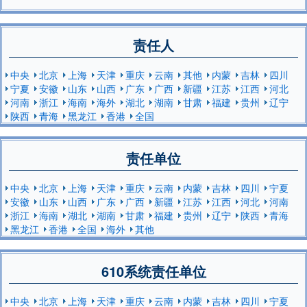
责任人
中央
北京
上海
天津
重庆
云南
其他
内蒙
吉林
四川
宁夏
安徽
山东
山西
广东
广西
新疆
江苏
江西
河北
河南
浙江
海南
海外
湖北
湖南
甘肃
福建
贵州
辽宁
陕西
青海
黑龙江
香港
全国
责任单位
中央
北京
上海
天津
重庆
云南
内蒙
吉林
四川
宁夏
安徽
山东
山西
广东
广西
新疆
江苏
江西
河北
河南
浙江
海南
湖北
湖南
甘肃
福建
贵州
辽宁
陕西
青海
黑龙江
香港
全国
海外
其他
610系统责任单位
中央
北京
上海
天津
重庆
云南
内蒙
吉林
四川
宁夏