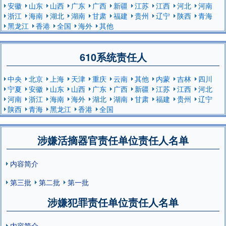
安徽
山东
山西
广东
广西
新疆
江苏
江西
河北
河南
浙江
海南
湖北
湖南
甘肃
福建
贵州
辽宁
陕西
青海
黑龙江
香港
全国
海外
其他
610系统责任人
中央
北京
上海
天津
重庆
云南
其他
内蒙
吉林
四川
宁夏
安徽
山东
山西
广东
广西
新疆
江苏
江西
河北
河南
浙江
海南
海外
湖北
湖南
甘肃
福建
贵州
辽宁
陕西
青海
黑龙江
香港
全国
涉嫌活摘器官责任单位责任人名单
内容简介
第三批
第二批
第一批
涉嫌犯罪责任单位责任人名单
内容简介