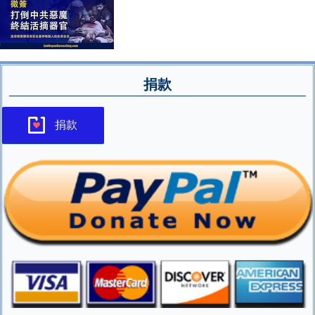
捐款
捐款