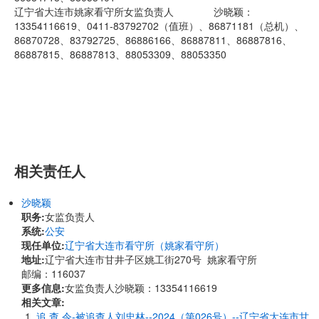
辽宁省大连市姚家看守所女监负责人 沙晓颖：
13354116619、0411-83792702（值班）、86871181（总机）、
86870728、83792725、86886166、86887811、86887816、
86887815、86887813、88053309、88053350
相关责任人
沙晓颖
职务:
女监负责人
系统:
公安
现任单位:
辽宁省大连市看守所（姚家看守所）
地址:
辽宁省大连市甘井子区姚工街270号 姚家看守所
邮编：116037
更多信息:
女监负责人沙晓颖：13354116619
相关文章:
追 查 令-被追查人刘忠林--2024（第026号）--辽宁省大连市甘