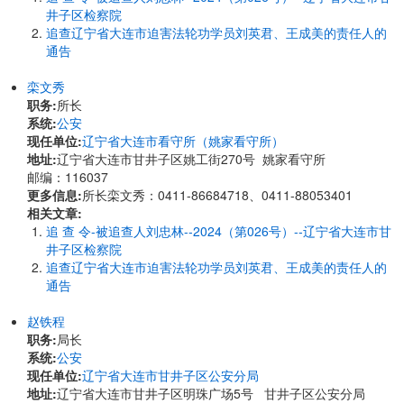
井子区检察院
追查辽宁省大连市迫害法轮功学员刘英君、王成美的责任人的
通告
栾文秀
职务:
所长
系统:
公安
现任单位:
辽宁省大连市看守所（姚家看守所）
地址:
辽宁省大连市甘井子区姚工街270号 姚家看守所
邮编：116037
更多信息:
所长栾文秀：0411-86684718、0411-88053401
相关文章:
追 查 令-被追查人刘忠林--2024（第026号）--辽宁省大连市甘
井子区检察院
追查辽宁省大连市迫害法轮功学员刘英君、王成美的责任人的
通告
赵铁程
职务:
局长
系统:
公安
现任单位:
辽宁省大连市甘井子区公安分局
地址:
辽宁省大连市甘井子区明珠广场5号 甘井子区公安分局