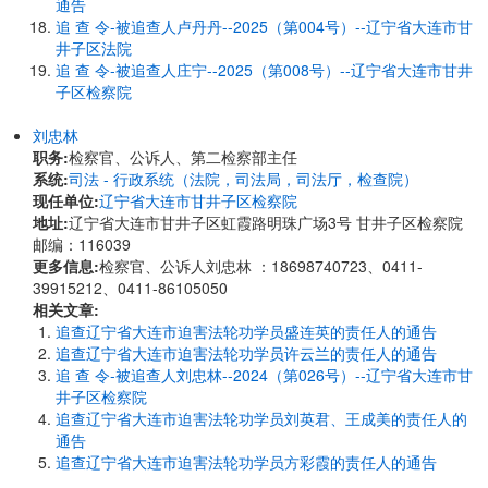
通告
追 查 令-被追查人卢丹丹--2025（第004号）--辽宁省大连市甘
井子区法院
追 查 令-被追查人庄宁--2025（第008号）--辽宁省大连市甘井
子区检察院
刘忠林
职务:
检察官、公诉人、第二检察部主任
系统:
司法 - 行政系统（法院，司法局，司法厅，检查院）
现任单位:
辽宁省大连市甘井子区检察院
地址:
辽宁省大连市甘井子区虹霞路明珠广场3号 甘井子区检察院
邮编：116039
更多信息:
检察官、公诉人刘忠林 ：18698740723、0411-
39915212、0411-86105050
相关文章:
追查辽宁省大连市迫害法轮功学员盛连英的责任人的通告
追查辽宁省大连市迫害法轮功学员许云兰的责任人的通告
追 查 令-被追查人刘忠林--2024（第026号）--辽宁省大连市甘
井子区检察院
追查辽宁省大连市迫害法轮功学员刘英君、王成美的责任人的
通告
追查辽宁省大连市迫害法轮功学员方彩霞的责任人的通告