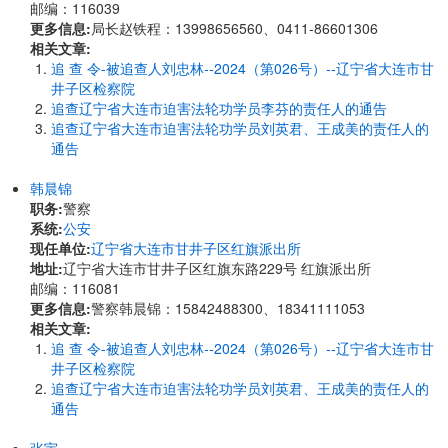
邮编：116039
更多信息:
局长赵铁程：13998656560、0411-86601306
相关文章:
追 查 令-被追查人刘忠林--2024（第026号）--辽宁省大连市甘
井子区检察院
追查辽宁省大连市迫害法轮功学员李芬的责任人的通告
追查辽宁省大连市迫害法轮功学员刘英君、王成美的责任人的
通告
韩晨锦
职务:
警察
系统:
公安
现任单位:
辽宁省大连市甘井子区红旗派出所
地址:
辽宁省大连市甘井子区红旗东路229号 红旗派出所
邮编：116081
更多信息:
警察韩晨锦：15842488300、18341111053
相关文章:
追 查 令-被追查人刘忠林--2024（第026号）--辽宁省大连市甘
井子区检察院
追查辽宁省大连市迫害法轮功学员刘英君、王成美的责任人的
通告