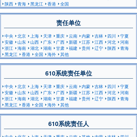
陕西
青海
黑龙江
香港
全国
责任单位
中央
北京
上海
天津
重庆
云南
内蒙
吉林
四川
宁夏
安徽
山东
山西
广东
广西
新疆
江苏
江西
河北
河南
浙江
海南
湖北
湖南
甘肃
福建
贵州
辽宁
陕西
青海
黑龙江
香港
全国
海外
其他
610系统责任单位
中央
北京
上海
天津
重庆
云南
内蒙
吉林
四川
宁夏
安徽
山东
山西
广东
广西
新疆
江苏
江西
河北
河南
浙江
海南
湖北
湖南
甘肃
福建
贵州
辽宁
陕西
青海
黑龙江
香港
全国
海外
其他
610系统责任人
中央
北京
上海
天津
重庆
云南
其他
内蒙
吉林
四川