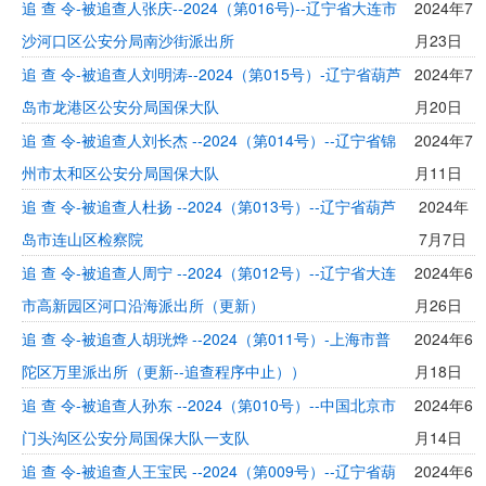
追 查 令-被追查人张庆--2024（第016号)--辽宁省大连市
2024年7
沙河口区公安分局南沙街派出所
月23日
追 查 令-被追查人刘明涛--2024（第015号）-辽宁省葫芦
2024年7
岛市龙港区公安分局国保大队
月20日
追 查 令-被追查人刘长杰 --2024（第014号）--辽宁省锦
2024年7
州市太和区公安分局国保大队
月11日
追 查 令-被追查人杜扬 --2024（第013号）--辽宁省葫芦
2024年
岛市连山区检察院
7月7日
追 查 令-被追查人周宁 --2024（第012号）--辽宁省大连
2024年6
市高新园区河口沿海派出所（更新）
月26日
追 查 令-被追查人胡珖烨 --2024（第011号）-上海市普
2024年6
陀区万里派出所（更新--追查程序中止））
月18日
追 查 令-被追查人孙东 --2024（第010号）--中国北京市
2024年6
门头沟区公安分局国保大队一支队
月14日
追 查 令-被追查人王宝民 --2024（第009号）--辽宁省葫
2024年6