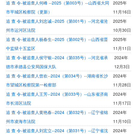
追 查 令-被追查人何峰 --2025（第003号）--山西省大同
2025年
市平城区检察院（更新）
11月16日
追 查 令-被追查人刘忠诚--2025（第001号）--河北省沧
2025年
州市运河区法院
10月30日
追 查 令-被追查人杨春生--2025（第002号）--山西省晋
2025年
中监狱十五监区
11月11日
追 查 令-被追查人侯守银--2024（第035号）--河北省承
2024年
德市承德县公安局国保大队
12月3日
追 查 令-被追查人曾欢--2024（第034号）--湖南省长沙
2024年
市望城区检察院第一检察部
11月28日
追 查 令-被追查人王芳--2024（第033号）--山东省济南
2024年
市长清区法院
11月17日
追 查 令-被追查人黄艳春--2024（第032号）--辽宁省锦
2024年
州市凌海市法院
11月10日
追 查 令-被追查人刘宏立--2024（第031号）--辽宁省沈
2024年