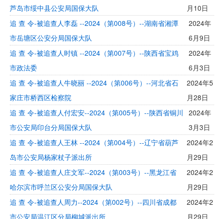
芦岛市绥中县公安局国保大队
月10日
追 查 令-被追查人李磊 --2024（第008号）--湖南省湘潭
2024年
市岳塘区公安分局国保大队
6月9日
追 查 令-被追查人时镇 --2024（第007号）--陕西省宝鸡
2024年
市政法委
6月3日
追 查 令-被追查人牛晓丽 --2024（第006号）--河北省石
2024年5
家庄市桥西区检察院
月28日
追 查 令-被追查人付宏安--2024（第005号）--陕西省铜川
2024年
市公安局印台分局国保大队
3月3日
追 查 令-被追查人王林 --2024（第004号）--辽宁省葫芦
2024年2
岛市公安局杨家杖子派出所
月29日
追 查 令-被追查人庄文军--2024（第003号）--黑龙江省
2024年2
哈尔滨市呼兰区公安分局国保大队
月29日
追 查 令-被追查人周力--2024（第002号）--四川省成都
2024年2
市公安局温江区分局柳城派出所
月29日