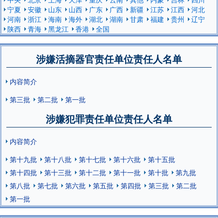
宁夏
安徽
山东
山西
广东
广西
新疆
江苏
江西
河北
河南
浙江
海南
海外
湖北
湖南
甘肃
福建
贵州
辽宁
陕西
青海
黑龙江
香港
全国
涉嫌活摘器官责任单位责任人名单
内容简介
第三批
第二批
第一批
涉嫌犯罪责任单位责任人名单
内容简介
第十九批
第十八批
第十七批
第十六批
第十五批
第十四批
第十三批
第十二批
第十一批
第十批
第九批
第八批
第七批
第六批
第五批
第四批
第三批
第二批
第一批