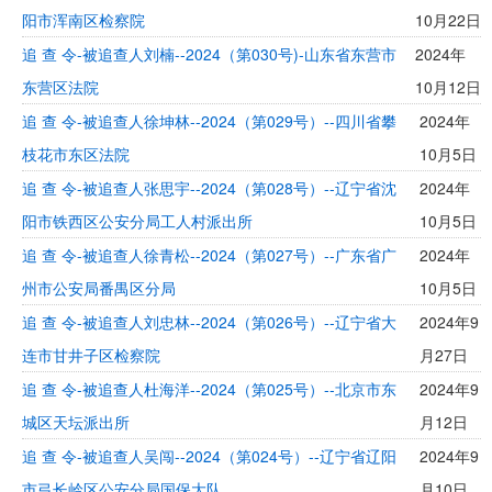
阳市浑南区检察院
10月22日
追 查 令-被追查人刘楠--2024（第030号)-山东省东营市
2024年
东营区法院
10月12日
追 查 令-被追查人徐坤林--2024（第029号）--四川省攀
2024年
枝花市东区法院
10月5日
追 查 令-被追查人张思宇--2024（第028号）--辽宁省沈
2024年
阳市铁西区公安分局工人村派出所
10月5日
追 查 令-被追查人徐青松--2024（第027号）--广东省广
2024年
州市公安局番禺区分局
10月5日
追 查 令-被追查人刘忠林--2024（第026号）--辽宁省大
2024年9
连市甘井子区检察院
月27日
追 查 令-被追查人杜海洋--2024（第025号）--北京市东
2024年9
城区天坛派出所
月12日
追 查 令-被追查人吴闯--2024（第024号）--辽宁省辽阳
2024年9
市弓长岭区公安分局国保大队
月10日