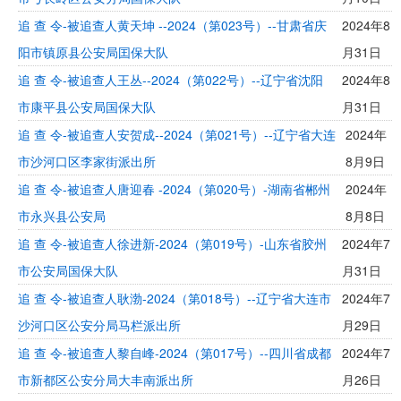
追 查 令-被追查人黄天坤 --2024（第023号）--甘肃省庆
2024年8
阳市镇原县公安局囯保大队
月31日
追 查 令-被追查人王丛--2024（第022号）--辽宁省沈阳
2024年8
市康平县公安局国保大队
月31日
追 查 令-被追查人安贺成--2024（第021号）--辽宁省大连
2024年
市沙河口区李家街派出所
8月9日
追 查 令-被追查人唐迎春 -2024（第020号）-湖南省郴州
2024年
市永兴县公安局
8月8日
追 查 令-被追查人徐进新-2024（第019号）-山东省胶州
2024年7
市公安局国保大队
月31日
追 查 令-被追查人耿渤-2024（第018号）--辽宁省大连市
2024年7
沙河口区公安分局马栏派出所
月29日
追 查 令-被追查人黎自峰-2024（第017号）--四川省成都
2024年7
市新都区公安分局大丰南派出所
月26日