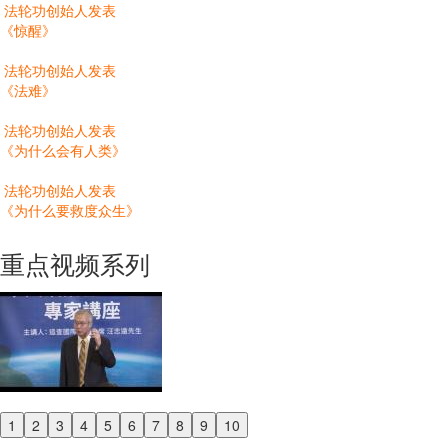
法轮功创始人发表
《惊醒》
法轮功创始人发表
《法难》
法轮功创始人发表
《为什么会有人类》
法轮功创始人发表
《为什么要救度众生》
重点视频系列
1
2
3
4
5
6
7
8
9
10
Previous