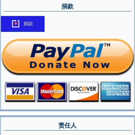
捐款
捐款
责任人