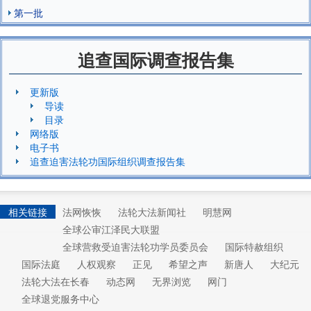
第一批
追查国际调查报告集
更新版
导读
目录
网络版
电子书
追查迫害法轮功国际组织调查报告集
相关链接
法网恢恢
法轮大法新闻社
明慧网
全球公审江泽民大联盟
全球营救受迫害法轮功学员委员会
国际特赦组织
国际法庭
人权观察
正见
希望之声
新唐人
大纪元
法轮大法在长春
动态网
无界浏览
网门
全球退党服务中心