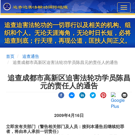
Skip
Toggl
to
navig
main
content
追查迫害法轮功的一切罪行以及相关的机构、组
织和个人。无论天涯海角，无论时日长短，必将
追查到底；行天理，再现公道，匡扶人间正义。
首页
追查通告
追查成都市高新区迫害法轮功学员陈昌元的责任人的通告
追查成都市高新区迫害法轮功学员陈昌
元的责任人的通告
2009年4月16日
立即发有关部门（警告相关部门及人员：接到本通告后继续犯罪
者，将由本人承担一切责任）