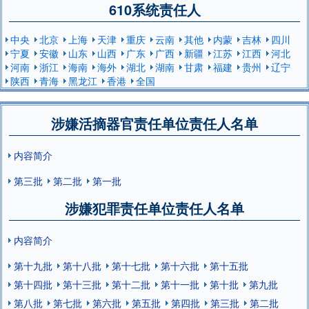
610系统责任人
中央
北京
上海
天津
重庆
云南
其他
内蒙
吉林
四川
宁夏
安徽
山东
山西
广东
广西
新疆
江苏
江西
河北
河南
浙江
海南
海外
湖北
湖南
甘肃
福建
贵州
辽宁
陕西
青海
黑龙江
香港
全国
涉嫌活摘器官责任单位责任人名单
内容简介
第三批
第二批
第一批
涉嫌犯罪责任单位责任人名单
内容简介
第十九批
第十八批
第十七批
第十六批
第十五批
第十四批
第十三批
第十二批
第十一批
第十批
第九批
第八批
第七批
第六批
第五批
第四批
第三批
第二批