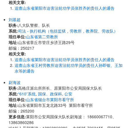
相关文章:
追查山东省莱阳市迫害法轮功学员张胜齐的责任人的通告
刘基超
职务:
八大队警察、队长
系统:
司法 - 执行机构（包括监狱，劳教所，教养院、劳改队）
现任单位:
山东省第二劳教所
地址:
​山东省章丘市管庄乡济王路29号
邮编：250217
相关文章:
追查山东省莱阳市迫害法轮功学员张胜齐的责任人的通告
追查山东省王村劳教所迫害法轮功学员的责任人孙即银、王加
永等的通告
尉海波
职务:
高格庄派出所所长、原莱阳市公安局国保大队长
系统:
“610”系统
,
国保、政保科
,
公安
现任单位:
山东省烟台市莱阳市看守所
地址:
山东省莱阳市五龙北路33号 莱阳市看守所
邮编：265200
更多信息:
莱阳市公安局国保大队长尉海波： 18660067710、
13863860286