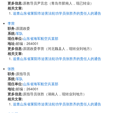
更多信息:
原教导员尹言忠（青岛市胶南人，现已转业）
相关文章:
追查山东省莱阳市迫害法轮功学员张胜齐的责任人的通告
李营
职务:
原团政委
系统:
军队
现任单位:
山东省海军航空兵某部
地址:
邮编：264001
更多信息:
原团政委李营（河北魏县人，现转业到地方）
相关文章:
追查山东省莱阳市迫害法轮功学员张胜齐的责任人的通告
张胜
职务:
原指导员
系统:
军队
现任单位:
山东省海军航空兵某部
地址:
邮编：264001
更多信息:
原指导员张胜（湖南人，现转业到地方）
相关文章:
追查山东省莱阳市迫害法轮功学员张胜齐的责任人的通告