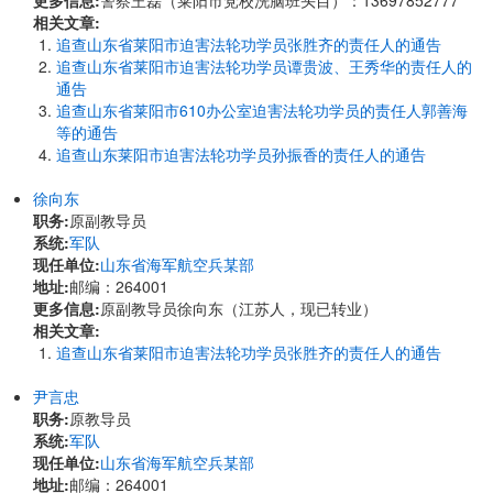
更多信息:
警察王磊（莱阳市党校洗脑班头目）：13697852777
相关文章:
追查山东省莱阳市迫害法轮功学员张胜齐的责任人的通告
追查山东省莱阳市迫害法轮功学员谭贵波、王秀华的责任人的
通告
追查山东省莱阳市610办公室迫害法轮功学员的责任人郭善海
等的通告
追查山东莱阳市迫害法轮功学员孙振香的责任人的通告
徐向东
职务:
原副教导员
系统:
军队
现任单位:
山东省海军航空兵某部
地址:
邮编：264001
更多信息:
原副教导员徐向东（江苏人，现已转业）
相关文章:
追查山东省莱阳市迫害法轮功学员张胜齐的责任人的通告
尹言忠
职务:
原教导员
系统:
军队
现任单位:
山东省海军航空兵某部
地址:
邮编：264001