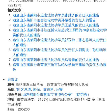
“610”人员尉海波：13863860286、 办0535-7263155、宅0535-
7221273
相关文章:
追查山东省莱阳市迫害法轮功学员张胜齐的责任人的通告
追查山东莱阳市迫害法轮功学员孙振香的责任人的通告
追查山东省莱阳市迫害法轮功学员王益民的责任人的通告
追查山东省莱阳市非法抓捕依法起诉江泽民的70余名法轮功学
员的责任人的通告
追查山东省莱阳市迫害法轮功学员祁玉玲、张志栋等人的责任
人的通告
追查山东省莱阳市迫害法轮功学员的责任人尉海波、孙红咄等
人的通告
追查山东省莱阳市迫害法轮功学员马青春的责任人的通告
追查山东省烟台市莱阳市迫害法轮功学员王建敏的责任人的通
告
尉海波
职务:
高格庄派出所所长、原莱阳市公安局国保大队长
系统:
“610”系统
,
国保、政保科
,
公安
现任单位:
山东省烟台市莱阳市“610办公室” （防范办）
地址:
(市委政法委、610办) 山东省莱阳市金水路1号421室 莱阳
市政法委
邮编：265200