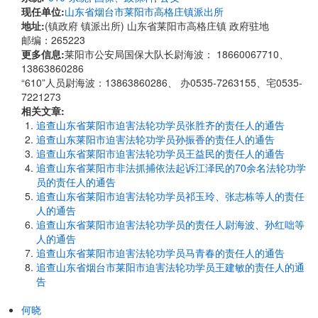
现任单位:
山东省烟台市莱阳市高格庄镇派出所
地址:
(镇政府 镇派出所) 山东省莱阳市高格庄镇 政府驻地
邮编：265223
更多信息:
莱阳市公安局国保大队长尉海波： 18660067710、
13863860286
“610”人员尉海波：13863860286、 办0535-7263155、宅0535-
7221273
相关文章:
追查山东省莱阳市迫害法轮功学员张胜齐的责任人的通告
追查山东莱阳市迫害法轮功学员孙振香的责任人的通告
追查山东省莱阳市迫害法轮功学员王益民的责任人的通告
追查山东省莱阳市非法抓捕依法起诉江泽民的70余名法轮功学
员的责任人的通告
追查山东省莱阳市迫害法轮功学员祁玉玲、张志栋等人的责任
人的通告
追查山东省莱阳市迫害法轮功学员的责任人尉海波、孙红咄等
人的通告
追查山东省莱阳市迫害法轮功学员马青春的责任人的通告
追查山东省烟台市莱阳市迫害法轮功学员王建敏的责任人的通
告
何晓