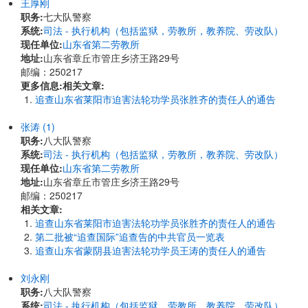
王厚刚
职务:
七大队警察
系统:
司法 - 执行机构（包括监狱，劳教所，教养院、劳改队）
现任单位:
山东省第二劳教所
地址:
​山东省章丘市管庄乡济王路29号
邮编：250217
更多信息:
相关文章:
追查山东省莱阳市迫害法轮功学员张胜齐的责任人的通告
张涛 (1)
职务:
八大队警察
系统:
司法 - 执行机构（包括监狱，劳教所，教养院、劳改队）
现任单位:
山东省第二劳教所
地址:
​山东省章丘市管庄乡济王路29号
邮编：250217
相关文章:
追查山东省莱阳市迫害法轮功学员张胜齐的责任人的通告
第二批被“追查国际”追查告的中共官员一览表
追查山东省蒙阴县迫害法轮功学员王涛的责任人的通告
刘永刚
职务:
八大队警察
系统:
司法 - 执行机构（包括监狱，劳教所，教养院、劳改队）