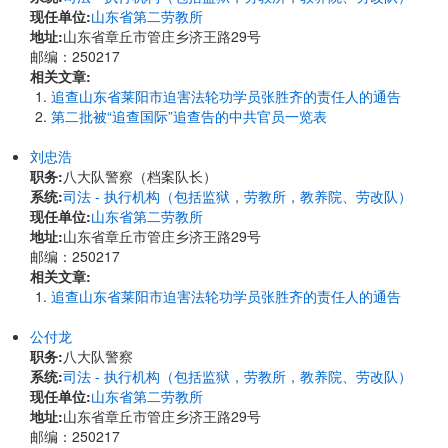
现任单位:
山东省第二劳教所
地址:
​山东省章丘市管庄乡济王路29号
邮编：250217
相关文章:
追查山东省莱阳市迫害法轮功学员张胜齐的责任人的通告
第二批被“追查国际”追查告的中共官员一览表
刘忠浩
职务:
八大队警察（档案队长）
系统:
司法 - 执行机构（包括监狱，劳教所，教养院、劳改队）
现任单位:
山东省第二劳教所
地址:
​山东省章丘市管庄乡济王路29号
邮编：250217
相关文章:
追查山东省莱阳市迫害法轮功学员张胜齐的责任人的通告
公付龙
职务:
八大队警察
系统:
司法 - 执行机构（包括监狱，劳教所，教养院、劳改队）
现任单位:
山东省第二劳教所
地址:
​山东省章丘市管庄乡济王路29号
邮编：250217