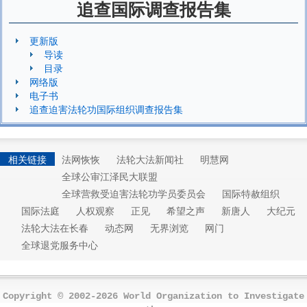
追查国际调查报告集
更新版
导读
目录
网络版
电子书
追查迫害法轮功国际组织调查报告集
相关链接
法网恢恢
法轮大法新闻社
明慧网
全球公审江泽民大联盟
全球营救受迫害法轮功学员委员会
国际特赦组织
国际法庭
人权观察
正见
希望之声
新唐人
大纪元
法轮大法在长春
动态网
无界浏览
网门
全球退党服务中心
Copyright © 2002-2026 World Organization to Investigate