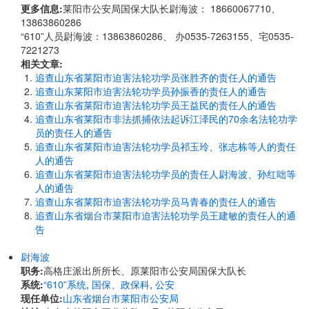
更多信息:
莱阳市公安局国保大队长尉海波： 18660067710、
13863860286
“610”人员尉海波：13863860286、 办0535-7263155、宅0535-
7221273
相关文章:
追查山东省莱阳市迫害法轮功学员张胜齐的责任人的通告
追查山东莱阳市迫害法轮功学员孙振香的责任人的通告
追查山东省莱阳市迫害法轮功学员王益民的责任人的通告
追查山东省莱阳市非法抓捕依法起诉江泽民的70余名法轮功学
员的责任人的通告
追查山东省莱阳市迫害法轮功学员祁玉玲、张志栋等人的责任
人的通告
追查山东省莱阳市迫害法轮功学员的责任人尉海波、孙红咄等
人的通告
追查山东省莱阳市迫害法轮功学员马青春的责任人的通告
追查山东省烟台市莱阳市迫害法轮功学员王建敏的责任人的通
告
尉海波
职务:
高格庄派出所所长、原莱阳市公安局国保大队长
系统:
“610”系统
,
国保、政保科
,
公安
现任单位:
山东省烟台市莱阳市公安局