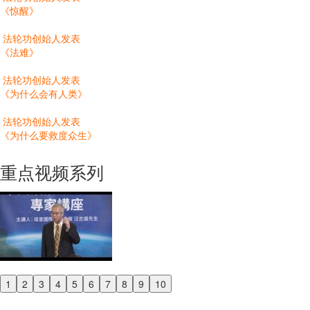
《惊醒》
法轮功创始人发表
《法难》
法轮功创始人发表
《为什么会有人类》
法轮功创始人发表
《为什么要救度众生》
重点视频系列
1
2
3
4
5
6
7
8
9
10
Previous
Next