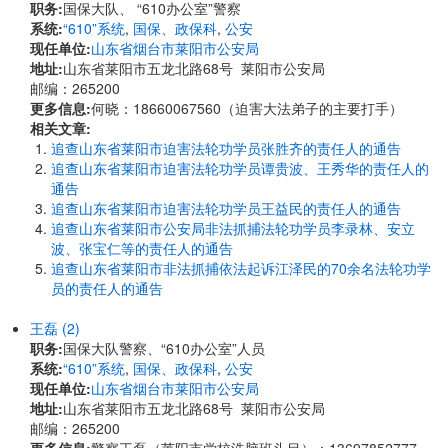
职务:
国保大队、 “610办公室”警察
系统:
“610”系统
,
国保、政保科
,
公安
现任单位:
山东省烟台市莱阳市公安局
地址:
山东省莱阳市五龙北路68号 莱阳市公安局
邮编：265200
更多信息:
何晓：18660067560（迫害大法弟子的主要打手）
相关文章:
追查山东省莱阳市迫害法轮功学员张胜齐的责任人的通告
追查山东省莱阳市迫害法轮功学员谭贵波、王秀华的责任人的
通告
追查山东省莱阳市迫害法轮功学员王益民的责任人的通告
追查山东省莱阳市公安局非法抓捕法轮功学员李录林、安立
波、张宝仁等的责任人的通告
追查山东省莱阳市非法抓捕依法起诉江泽民的70余名法轮功学
员的责任人的通告
王磊 (2)
职务:
国保大队警察、“610办公室”人员
系统:
“610”系统
,
国保、政保科
,
公安
现任单位:
山东省烟台市莱阳市公安局
地址:
山东省莱阳市五龙北路68号 莱阳市公安局
邮编：265200