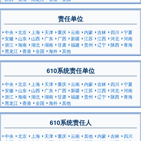
责任单位
中央
北京
上海
天津
重庆
云南
内蒙
吉林
四川
宁夏
安徽
山东
山西
广东
广西
新疆
江苏
江西
河北
河南
浙江
海南
湖北
湖南
甘肃
福建
贵州
辽宁
陕西
青海
黑龙江
香港
全国
海外
其他
610系统责任单位
中央
北京
上海
天津
重庆
云南
内蒙
吉林
四川
宁夏
安徽
山东
山西
广东
广西
新疆
江苏
江西
河北
河南
浙江
海南
湖北
湖南
甘肃
福建
贵州
辽宁
陕西
青海
黑龙江
香港
全国
海外
其他
610系统责任人
中央
北京
上海
天津
重庆
云南
其他
内蒙
吉林
四川