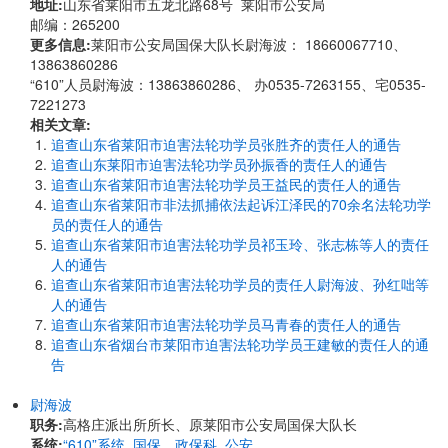
地址:
山东省莱阳市五龙北路68号 莱阳市公安局
邮编：265200
更多信息:
莱阳市公安局国保大队长尉海波： 18660067710、
13863860286
“610”人员尉海波：13863860286、 办0535-7263155、宅0535-
7221273
相关文章:
追查山东省莱阳市迫害法轮功学员张胜齐的责任人的通告
追查山东莱阳市迫害法轮功学员孙振香的责任人的通告
追查山东省莱阳市迫害法轮功学员王益民的责任人的通告
追查山东省莱阳市非法抓捕依法起诉江泽民的70余名法轮功学
员的责任人的通告
追查山东省莱阳市迫害法轮功学员祁玉玲、张志栋等人的责任
人的通告
追查山东省莱阳市迫害法轮功学员的责任人尉海波、孙红咄等
人的通告
追查山东省莱阳市迫害法轮功学员马青春的责任人的通告
追查山东省烟台市莱阳市迫害法轮功学员王建敏的责任人的通
告
尉海波
职务:
高格庄派出所所长、原莱阳市公安局国保大队长
系统:
“610”系统
,
国保、政保科
,
公安