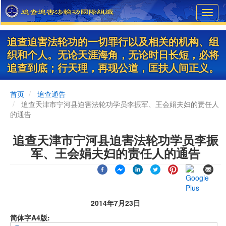
Skip
Toggl
to
navig
main
content
追查迫害法轮功的一切罪行以及相关的机构、组
织和个人。无论天涯海角，无论时日长短，必将
追查到底；行天理，再现公道，匡扶人间正义。
首页
追查通告
追查天津市宁河县迫害法轮功学员李振军、王会娟夫妇的责任人
的通告
追查天津市宁河县迫害法轮功学员李振
军、王会娟夫妇的责任人的通告
2014年7月23日
简体字A4版