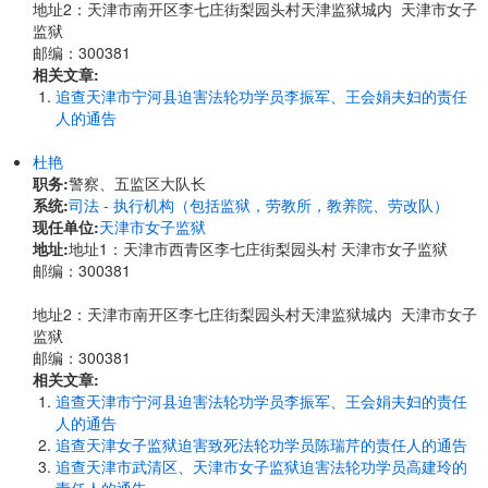
地址2：天津市南开区李七庄街梨园头村天津监狱城内 天津市女子
监狱
邮编：300381
相关文章:
追查天津市宁河县迫害法轮功学员李振军、王会娟夫妇的责任
人的通告
杜艳
职务:
警察、五监区大队长
系统:
司法 - 执行机构（包括监狱，劳教所，教养院、劳改队）
现任单位:
天津市女子监狱
地址:
地址1：天津市西青区李七庄街梨园头村 天津市女子监狱
邮编：300381
地址2：天津市南开区李七庄街梨园头村天津监狱城内 天津市女子
监狱
邮编：300381
相关文章:
追查天津市宁河县迫害法轮功学员李振军、王会娟夫妇的责任
人的通告
追查天津女子监狱迫害致死法轮功学员陈瑞芹的责任人的通告
追查天津市武清区、天津市女子监狱迫害法轮功学员高建玲的