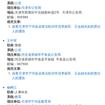
系统:
公安
现任单位:
天津市公安局
地址:
天津市西青区中北镇新科道2号 天津市公安局
邮编：300384
相关文章:
追查天津市宁河县迫害法轮功学员李振军、王会娟夫妇的责任
人的通告
王中军
职务:
警察
系统:
公安
现任单位:
河北省承德市平泉县公安局
地址:
河北省承德市平泉县平泉镇 平泉县公安局
邮编：067500
相关文章:
追查天津市宁河县迫害法轮功学员李振军、王会娟夫妇的责任
人的通告
杨树江
职务:
人事科长
系统:
教育
现任单位:
天津市宁河县教育局