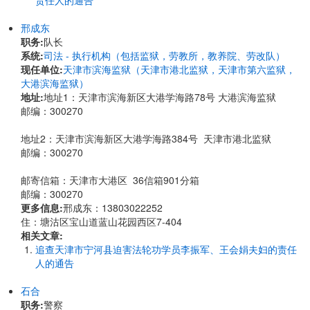
责任人的通告
邢成东
职务:
队长
系统:
司法 - 执行机构（包括监狱，劳教所，教养院、劳改队）
现任单位:
天津市滨海监狱（天津市港北监狱，天津市第六监狱，
大港滨海监狱）
地址:
地址1：天津市滨海新区大港学海路78号 大港滨海监狱
邮编：300270
地址2：天津市滨海新区大港学海路384号 天津市港北监狱
邮编：300270
邮寄信箱：天津市大港区 36信箱901分箱
邮编：300270
更多信息:
邢成东：13803022252
住：塘沽区宝山道蓝山花园西区7-404
相关文章:
追查天津市宁河县迫害法轮功学员李振军、王会娟夫妇的责任
人的通告
石合
职务:
警察