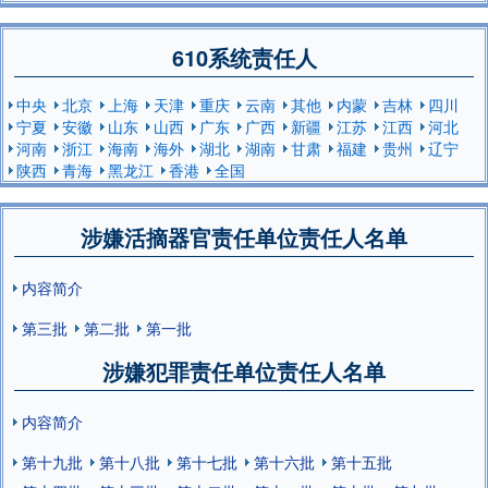
610系统责任人
中央
北京
上海
天津
重庆
云南
其他
内蒙
吉林
四川
宁夏
安徽
山东
山西
广东
广西
新疆
江苏
江西
河北
河南
浙江
海南
海外
湖北
湖南
甘肃
福建
贵州
辽宁
陕西
青海
黑龙江
香港
全国
涉嫌活摘器官责任单位责任人名单
内容简介
第三批
第二批
第一批
涉嫌犯罪责任单位责任人名单
内容简介
第十九批
第十八批
第十七批
第十六批
第十五批