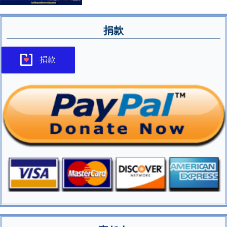
捐款
捐款