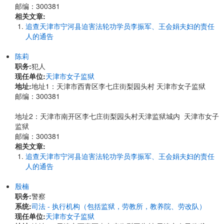
邮编：300381
相关文章:
追查天津市宁河县迫害法轮功学员李振军、王会娟夫妇的责任
人的通告
陈莉
职务:
犯人
现任单位:
天津市女子监狱
地址:
地址1：天津市西青区李七庄街梨园头村 天津市女子监狱
邮编：300381
地址2：天津市南开区李七庄街梨园头村天津监狱城内 天津市女子
监狱
邮编：300381
相关文章:
追查天津市宁河县迫害法轮功学员李振军、王会娟夫妇的责任
人的通告
殷楠
职务:
警察
系统:
司法 - 执行机构（包括监狱，劳教所，教养院、劳改队）
现任单位:
天津市女子监狱