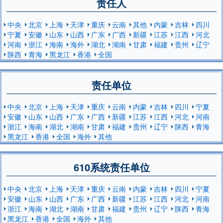
责任人
中央
北京
上海
天津
重庆
云南
其他
内蒙
吉林
四川
宁夏
安徽
山东
山西
广东
广西
新疆
江苏
江西
河北
河南
浙江
海南
海外
湖北
湖南
甘肃
福建
贵州
辽宁
陕西
青海
黑龙江
香港
全国
责任单位
中央
北京
上海
天津
重庆
云南
内蒙
吉林
四川
宁夏
安徽
山东
山西
广东
广西
新疆
江苏
江西
河北
河南
浙江
海南
湖北
湖南
甘肃
福建
贵州
辽宁
陕西
青海
黑龙江
香港
全国
海外
其他
610系统责任单位
中央
北京
上海
天津
重庆
云南
内蒙
吉林
四川
宁夏
安徽
山东
山西
广东
广西
新疆
江苏
江西
河北
河南
浙江
海南
湖北
湖南
甘肃
福建
贵州
辽宁
陕西
青海
黑龙江
香港
全国
海外
其他