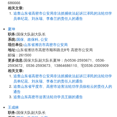
686666
相关文章:
追查山东省高密市公安局非法抓捕依法起诉江泽民的法轮功学
员单纪花、刘永瑞、李春兰的责任人的通告
夏坤
职务:
国保大队副大队长
系统:
国保、政保科
,
公安
现任单位:
山东省潍坊市高密市公安局
地址:
山东省潍坊市高密市顺和路北8号 高密市公安局
邮编：261500
更多信息:
国保大队副大队长夏坤：办0536-2593671、0536-
2593672、0536-2593673、13864686110、宅0536-2300909
相关文章:
追查山东省高密市公安局非法抓捕依法起诉江泽民的法轮功学
员单纪花、刘永瑞、李春兰的责任人的通告
追查山东省平度市、高密市迫害法轮功学员徐桂云的责任人的
通告
追查山东高密市迫害法轮功学员王丽的通告
王成林
职务:
国保大队副大队长