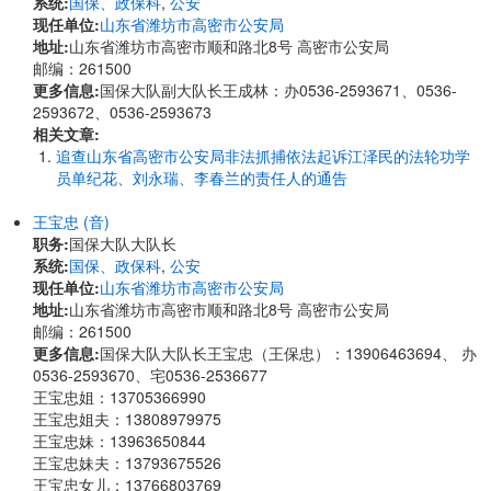
系统:
国保、政保科
,
公安
现任单位:
山东省潍坊市高密市公安局
地址:
山东省潍坊市高密市顺和路北8号 高密市公安局
邮编：261500
更多信息:
国保大队副大队长王成林：办0536-2593671、0536-
2593672、0536-2593673
相关文章:
追查山东省高密市公安局非法抓捕依法起诉江泽民的法轮功学
员单纪花、刘永瑞、李春兰的责任人的通告
王宝忠 (音)
职务:
国保大队大队长
系统:
国保、政保科
,
公安
现任单位:
山东省潍坊市高密市公安局
地址:
山东省潍坊市高密市顺和路北8号 高密市公安局
邮编：261500
更多信息:
国保大队大队长王宝忠（王保忠）：13906463694、 办
0536-2593670、宅0536-2536677
王宝忠姐：13705366990
王宝忠姐夫：13808979975
王宝忠妹：13963650844
王宝忠妹夫：13793675526
王宝忠女儿：13766803769