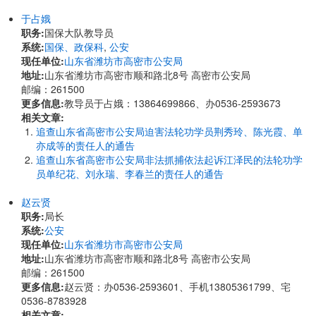
于占娥
职务:
国保大队教导员
系统:
国保、政保科
,
公安
现任单位:
山东省潍坊市高密市公安局
地址:
山东省潍坊市高密市顺和路北8号 高密市公安局
邮编：261500
更多信息:
教导员于占娥：13864699866、办0536-2593673
相关文章:
追查山东省高密市公安局迫害法轮功学员荆秀玲、陈光霞、单
亦成等的责任人的通告
追查山东省高密市公安局非法抓捕依法起诉江泽民的法轮功学
员单纪花、刘永瑞、李春兰的责任人的通告
赵云贤
职务:
局长
系统:
公安
现任单位:
山东省潍坊市高密市公安局
地址:
山东省潍坊市高密市顺和路北8号 高密市公安局
邮编：261500
更多信息:
赵云贤：办0536-2593601、手机13805361799、宅
0536-8783928
相关文章: