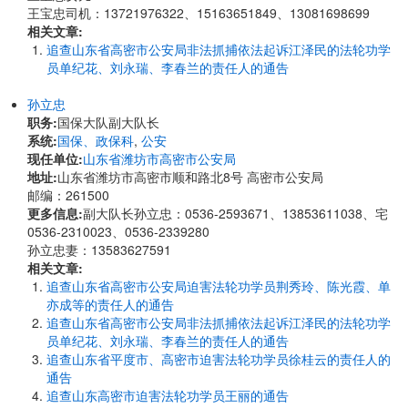
王宝忠司机：13721976322、15163651849、13081698699
相关文章:
追查山东省高密市公安局非法抓捕依法起诉江泽民的法轮功学
员单纪花、刘永瑞、李春兰的责任人的通告
孙立忠
职务:
国保大队副大队长
系统:
国保、政保科
,
公安
现任单位:
山东省潍坊市高密市公安局
地址:
山东省潍坊市高密市顺和路北8号 高密市公安局
邮编：261500
更多信息:
副大队长孙立忠：0536-2593671、13853611038、宅
0536-2310023、0536-2339280
孙立忠妻：13583627591
相关文章:
追查山东省高密市公安局迫害法轮功学员荆秀玲、陈光霞、单
亦成等的责任人的通告
追查山东省高密市公安局非法抓捕依法起诉江泽民的法轮功学
员单纪花、刘永瑞、李春兰的责任人的通告
追查山东省平度市、高密市迫害法轮功学员徐桂云的责任人的
通告
追查山东高密市迫害法轮功学员王丽的通告