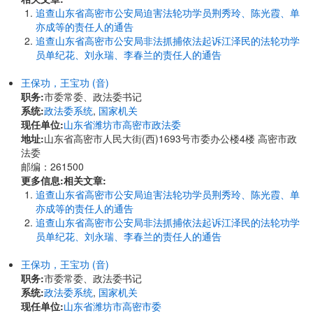
追查山东省高密市公安局迫害法轮功学员荆秀玲、陈光霞、单
亦成等的责任人的通告
追查山东省高密市公安局非法抓捕依法起诉江泽民的法轮功学
员单纪花、刘永瑞、李春兰的责任人的通告
王保功，王宝功 (音)
职务:
市委常委、政法委书记
系统:
政法委系统
,
国家机关
现任单位:
山东省潍坊市高密市政法委
地址:
山东省高密市人民大街(西)1693号市委办公楼4楼 高密市政
法委
邮编：261500
更多信息:
相关文章:
追查山东省高密市公安局迫害法轮功学员荆秀玲、陈光霞、单
亦成等的责任人的通告
追查山东省高密市公安局非法抓捕依法起诉江泽民的法轮功学
员单纪花、刘永瑞、李春兰的责任人的通告
王保功，王宝功 (音)
职务:
市委常委、政法委书记
系统:
政法委系统
,
国家机关
现任单位:
山东省潍坊市高密市委