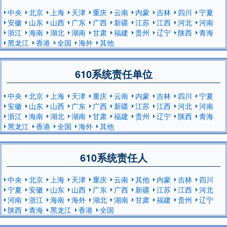
中央
北京
上海
天津
重庆
云南
内蒙
吉林
四川
宁夏
安徽
山东
山西
广东
广西
新疆
江苏
江西
河北
河南
浙江
海南
湖北
湖南
甘肃
福建
贵州
辽宁
陕西
青海
黑龙江
香港
全国
海外
其他
610系统责任单位
中央
北京
上海
天津
重庆
云南
内蒙
吉林
四川
宁夏
安徽
山东
山西
广东
广西
新疆
江苏
江西
河北
河南
浙江
海南
湖北
湖南
甘肃
福建
贵州
辽宁
陕西
青海
黑龙江
香港
全国
海外
其他
610系统责任人
中央
北京
上海
天津
重庆
云南
其他
内蒙
吉林
四川
宁夏
安徽
山东
山西
广东
广西
新疆
江苏
江西
河北
河南
浙江
海南
海外
湖北
湖南
甘肃
福建
贵州
辽宁
陕西
青海
黑龙江
香港
全国