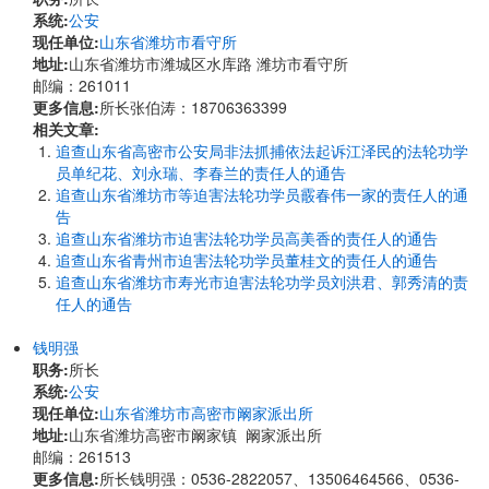
系统:
公安
现任单位:
山东省潍坊市看守所
地址:
山东省潍坊市潍城区水库路 潍坊市看守所
邮编：261011
更多信息:
所长张伯涛：18706363399
相关文章:
追查山东省高密市公安局非法抓捕依法起诉江泽民的法轮功学
员单纪花、刘永瑞、李春兰的责任人的通告
追查山东省潍坊市等迫害法轮功学员霰春伟一家的责任人的通
告
追查山东省潍坊市迫害法轮功学员高美香的责任人的通告
追查山东省青州市迫害法轮功学员董桂文的责任人的通告
追查山东省潍坊市寿光市迫害法轮功学员刘洪君、郭秀清的责
任人的通告
钱明强
职务:
所长
系统:
公安
现任单位:
山东省潍坊市高密市阚家派出所
地址:
山东省潍坊高密市阚家镇 阚家派出所
邮编：261513
更多信息:
所长钱明强：0536-2822057、13506464566、0536-