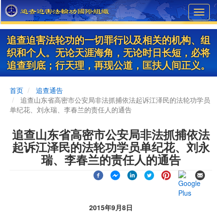
Skip
Toggl
to
navig
main
content
追查迫害法轮功的一切罪行以及相关的机构、组
织和个人。无论天涯海角，无论时日长短，必将
追查到底；行天理，再现公道，匡扶人间正义。
首页
追查通告
追查山东省高密市公安局非法抓捕依法起诉江泽民的法轮功学员
单纪花、刘永瑞、李春兰的责任人的通告
追查山东省高密市公安局非法抓捕依法
起诉江泽民的法轮功学员单纪花、刘永
瑞、李春兰的责任人的通告
2015年9月8日