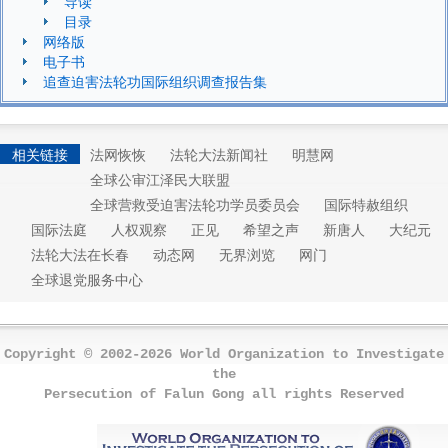
导读
目录
网络版
电子书
追查迫害法轮功国际组织调查报告集
相关链接
法网恢恢
法轮大法新闻社
明慧网
全球公审江泽民大联盟
全球营救受迫害法轮功学员委员会
国际特赦组织
国际法庭
人权观察
正见
希望之声
新唐人
大纪元
法轮大法在长春
动态网
无界浏览
网门
全球退党服务中心
Copyright © 2002-2026 World Organization to Investigate
the
Persecution of Falun Gong all rights Reserved