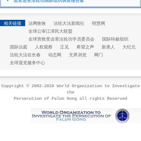
相关链接
法网恢恢
法轮大法新闻社
明慧网
全球公审江泽民大联盟
全球营救受迫害法轮功学员委员会
国际特赦组织
国际法庭
人权观察
正见
希望之声
新唐人
大纪元
法轮大法在长春
动态网
无界浏览
网门
全球退党服务中心
Copyright © 2002-2026 World Organization to Investigate
the
Persecution of Falun Gong all rights Reserved