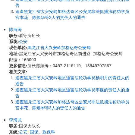
告
追查黑龙江省大兴安岭加格达奇区公安局非法抓捕法轮功学员
宫本花、陈焕华等3人的责任人的通告
陈海涛
职务:
看守所所长
系统:
公安
现任单位:
黑龙江省大兴安岭加格达奇公安局
地址:
黑龙江省大兴安岭市加格达奇区前进路 加格达奇公安局
邮编：165000
更多信息:
所长陈海涛：0457-2119119、13945707567
相关文章:
追查黑龙江省大兴安岭地区迫害法轮功学员杨明月的责任人的
通告
追查黑龙江省大兴安岭地区迫害法轮功学员李巍的责任人的通
告
追查黑龙江省大兴安岭加格达奇区公安局非法抓捕法轮功学员
宫本花、陈焕华等3人的责任人的通告
李海龙
职务:
国保大队长
系统:
公安
,
国保、政保科