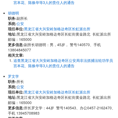
宫本花、陈焕华等3人的责任人的通告
胡德明
职务:
副所长
系统:
公安
现任单位:
黑龙江省大兴安岭加格达奇区长虹派出所
地址:
黑龙江省大兴安岭加格达奇区长虹街黄金路北 长虹派出所
邮编：165000
更多信息:
副所长胡德明：男，45岁， 警号140570、手机
13804845077
相关文章:
追查黑龙江省大兴安岭加格达奇区公安局非法抓捕法轮功学员
宫本花、陈焕华等3人的责任人的通告
罗文学
职务:
所长
系统:
公安
现任单位:
黑龙江省大兴安岭加格达奇区长虹派出所
地址:
黑龙江省大兴安岭加格达奇区长虹街黄金路北 长虹派出所
邮编：165000
更多信息:
所长罗文学：44岁 警号140543、办公0457-2162470、
手机 13945708983