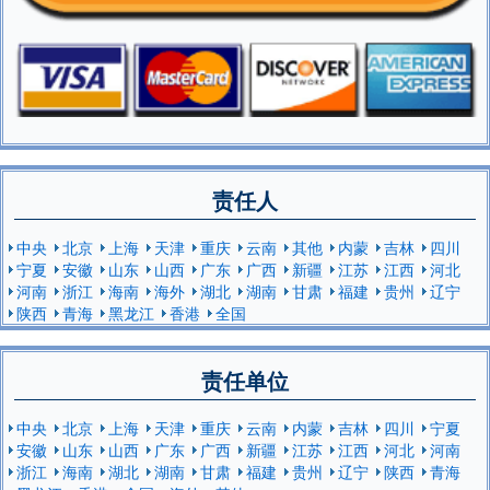
责任人
中央
北京
上海
天津
重庆
云南
其他
内蒙
吉林
四川
宁夏
安徽
山东
山西
广东
广西
新疆
江苏
江西
河北
河南
浙江
海南
海外
湖北
湖南
甘肃
福建
贵州
辽宁
陕西
青海
黑龙江
香港
全国
责任单位
中央
北京
上海
天津
重庆
云南
内蒙
吉林
四川
宁夏
安徽
山东
山西
广东
广西
新疆
江苏
江西
河北
河南
浙江
海南
湖北
湖南
甘肃
福建
贵州
辽宁
陕西
青海