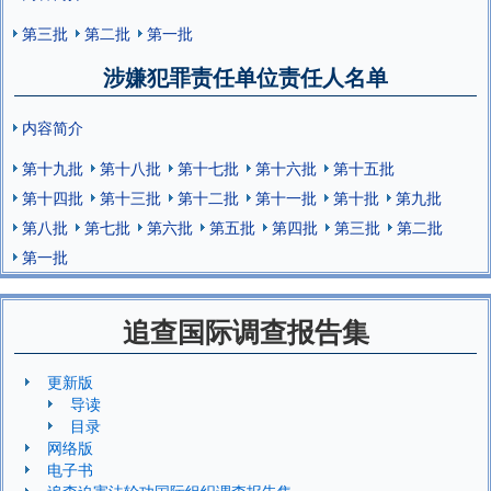
第三批
第二批
第一批
涉嫌犯罪责任单位责任人名单
内容简介
第十九批
第十八批
第十七批
第十六批
第十五批
第十四批
第十三批
第十二批
第十一批
第十批
第九批
第八批
第七批
第六批
第五批
第四批
第三批
第二批
第一批
追查国际调查报告集
更新版
导读
目录
网络版
电子书
追查迫害法轮功国际组织调查报告集