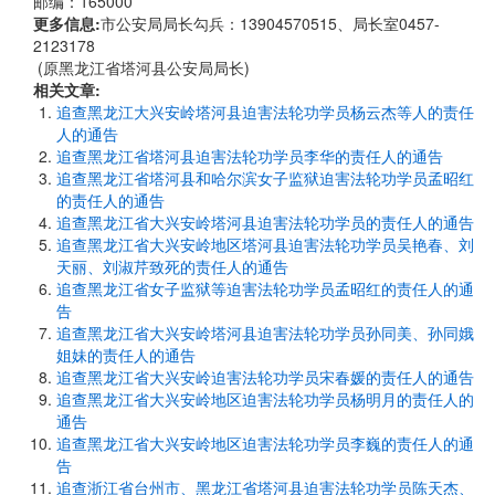
邮编：165000
更多信息:
市公安局局长勾兵：13904570515、局长室0457-
2123178
(原黑龙江省塔河县公安局局长)
相关文章:
追查黑龙江大兴安岭塔河县迫害法轮功学员杨云杰等人的责任
人的通告
追查黑龙江省塔河县迫害法轮功学员李华的责任人的通告
追查黑龙江省塔河县和哈尔滨女子监狱迫害法轮功学员孟昭红
的责任人的通告
追查黑龙江省大兴安岭塔河县迫害法轮功学员的责任人的通告
追查黑龙江省大兴安岭地区塔河县迫害法轮功学员吴艳春、刘
天丽、刘淑芹致死的责任人的通告
追查黑龙江省女子监狱等迫害法轮功学员孟昭红的责任人的通
告
追查黑龙江省大兴安岭塔河县迫害法轮功学员孙同美、孙同娥
姐妹的责任人的通告
追查黑龙江省大兴安岭迫害法轮功学员宋春媛的责任人的通告
追查黑龙江省大兴安岭地区迫害法轮功学员杨明月的责任人的
通告
追查黑龙江省大兴安岭地区迫害法轮功学员李巍的责任人的通
告
追查浙江省台州市、黑龙江省塔河县迫害法轮功学员陈天杰、