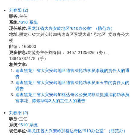
刘春阳 (2)
职务:
主任
系统:
“610”系统
现任单位:
黑龙江省大兴安岭地区“610办公室” （防范办）
地址:
黑龙江省大兴安岭加格达奇区景观大道1号地区 党政办公大
楼
邮编：165000
更多信息:
防范办主任刘春阳： 0457-2125626（办）、
13845737478（手）
相关文章:
追查黑龙江省大兴安岭地区迫害法轮功学员李巍的责任人的通
告
追查黑龙江省大兴安岭地区迫害法轮功学员里玉书的责任人的
通告
追查黑龙江省大兴安岭加格达奇区公安局非法抓捕法轮功学员
宫本花、陈焕华等3人的责任人的通告
刘春阳 (2)
职务:
主任
系统:
“610”系统
现任单位:
黑龙江省大兴安岭加格达奇区“610办公室” （防范办）