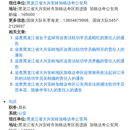
现任单位:
黑龙江省大兴安岭加格达奇公安局
地址:
黑龙江省大兴安岭市加格达奇区前进路 加格达奇公安局
邮编：165000
更多信息:
国保大队长李海龙：13604879968、国保大队0457-
2129697
相关文章:
追查黑龙江省女子监狱等迫害法轮功学员孟昭红的责任人的通
告
追查黑龙江省大兴安岭地区迫害法轮功学员杨明月的责任人的
通告
追查黑龙江省大兴安岭地区迫害法轮功学员李巍的责任人的通
告
追查黑龙江省大兴安岭地区加格达奇区迫害致死依法起诉江泽
民的法轮功学员吴秋娥的责任人的通告
追查黑龙江省大兴安岭加格达奇区公安局非法抓捕法轮功学员
宫本花、陈焕华等3人的责任人的通告
勾兵
职务:
局长
系统:
公安
现任单位:
黑龙江省大兴安岭加格达奇公安局
地址:
黑龙江省大兴安岭市加格达奇区前进路 加格达奇公安局