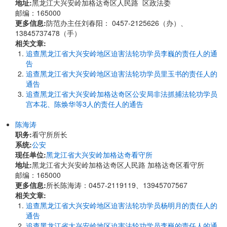
地址:
黑龙江大兴安岭加格达奇区人民路 区政法委
邮编：165000
更多信息:
防范办主任刘春阳： 0457-2125626（办）、
13845737478（手）
相关文章:
追查黑龙江省大兴安岭地区迫害法轮功学员李巍的责任人的通
告
追查黑龙江省大兴安岭地区迫害法轮功学员里玉书的责任人的
通告
追查黑龙江省大兴安岭加格达奇区公安局非法抓捕法轮功学员
宫本花、陈焕华等3人的责任人的通告
陈海涛
职务:
看守所所长
系统:
公安
现任单位:
黑龙江省大兴安岭加格达奇看守所
地址:
黑龙江省大兴安岭加格达奇区人民路 加格达奇区看守所
邮编：165000
更多信息:
所长陈海涛：0457-2119119、13945707567
相关文章:
追查黑龙江省大兴安岭地区迫害法轮功学员杨明月的责任人的
通告
追查黑龙江省大兴安岭地区迫害法轮功学员李巍的责任人的通