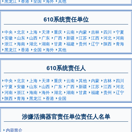
黑龙江
香港
全国
海外
其他
610系统责任单位
中央
北京
上海
天津
重庆
云南
内蒙
吉林
四川
宁夏
安徽
山东
山西
广东
广西
新疆
江苏
江西
河北
河南
浙江
海南
湖北
湖南
甘肃
福建
贵州
辽宁
陕西
青海
黑龙江
香港
全国
海外
其他
610系统责任人
中央
北京
上海
天津
重庆
云南
其他
内蒙
吉林
四川
宁夏
安徽
山东
山西
广东
广西
新疆
江苏
江西
河北
河南
浙江
海南
海外
湖北
湖南
甘肃
福建
贵州
辽宁
陕西
青海
黑龙江
香港
全国
涉嫌活摘器官责任单位责任人名单
内容简介