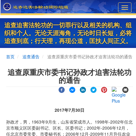
Skip
Toggl
to
navig
main
content
追查迫害法轮功的一切罪行以及相关的机构、组
织和个人。无论天涯海角，无论时日长短，必将
追查到底；行天理，再现公道，匡扶人间正义。
首页
追查通告
追查原重庆市委书记孙政才迫害法轮功的通告
追查原重庆市委书记孙政才迫害法轮功
的通告
2017年7月30日
孙政才，男，1963年9月生，山东省荣成市人。1998年-2002年任北
京市顺义区区委副书记、区长、区委书记；2002年-2006年12月，
任北京市委常委、市委秘书长；2006年12月-2009年11月升任农业