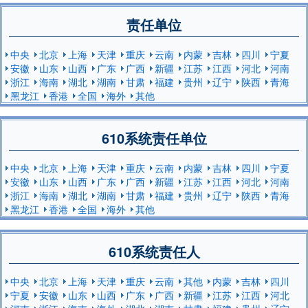
责任单位
中央
北京
上海
天津
重庆
云南
内蒙
吉林
四川
宁夏
安徽
山东
山西
广东
广西
新疆
江苏
江西
河北
河南
浙江
海南
湖北
湖南
甘肃
福建
贵州
辽宁
陕西
青海
黑龙江
香港
全国
海外
其他
610系统责任单位
中央
北京
上海
天津
重庆
云南
内蒙
吉林
四川
宁夏
安徽
山东
山西
广东
广西
新疆
江苏
江西
河北
河南
浙江
海南
湖北
湖南
甘肃
福建
贵州
辽宁
陕西
青海
黑龙江
香港
全国
海外
其他
610系统责任人
中央
北京
上海
天津
重庆
云南
其他
内蒙
吉林
四川
宁夏
安徽
山东
山西
广东
广西
新疆
江苏
江西
河北