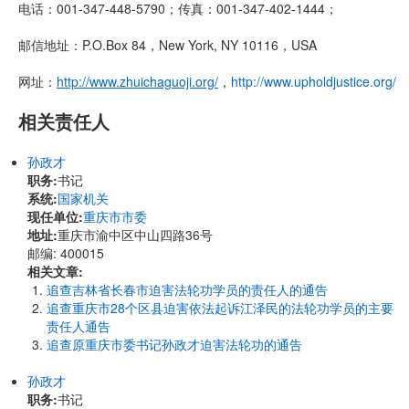
电话：001-347-448-5790；传真：001-347-402-1444；
邮信地址：P.O.Box 84，New York, NY 10116，USA
网址：
http://www.zhuichaguoji.org/
，
http://www.upholdjustice.org/
相关责任人
孙政才
职务:
书记
系统:
国家机关
现任单位:
重庆市市委
地址:
重庆市渝中区中山四路36号
邮编: 400015
相关文章:
追查吉林省长春市迫害法轮功学员的责任人的通告
追查重庆市28个区县迫害依法起诉江泽民的法轮功学员的主要
责任人通告
追查原重庆市委书记孙政才迫害法轮功的通告
孙政才
职务:
书记