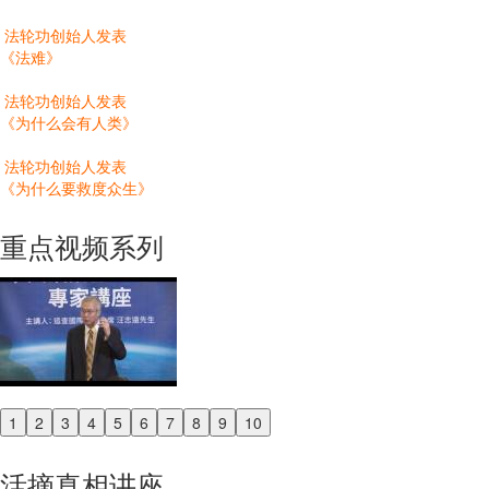
法轮功创始人发表
《法难》
法轮功创始人发表
《为什么会有人类》
法轮功创始人发表
《为什么要救度众生》
重点视频系列
1
2
3
4
5
6
7
8
9
10
Previous
Next
活摘真相讲座