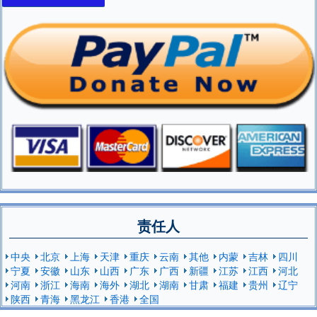
责任人
中央
北京
上海
天津
重庆
云南
其他
内蒙
吉林
四川
宁夏
安徽
山东
山西
广东
广西
新疆
江苏
江西
河北
河南
浙江
海南
海外
湖北
湖南
甘肃
福建
贵州
辽宁
陕西
青海
黑龙江
香港
全国