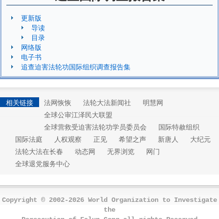
更新版
导读
目录
网络版
电子书
追查迫害法轮功国际组织调查报告集
相关链接
法网恢恢
法轮大法新闻社
明慧网
全球公审江泽民大联盟
全球营救受迫害法轮功学员委员会
国际特赦组织
国际法庭
人权观察
正见
希望之声
新唐人
大纪元
法轮大法在长春
动态网
无界浏览
网门
全球退党服务中心
Copyright © 2002-2026 World Organization to Investigate
the