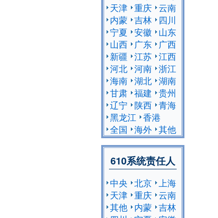
天津
重庆
云南
内蒙
吉林
四川
宁夏
安徽
山东
山西
广东
广西
新疆
江苏
江西
河北
河南
浙江
海南
湖北
湖南
甘肃
福建
贵州
辽宁
陕西
青海
黑龙江
香港
全国
海外
其他
610系统责任人
中央
北京
上海
天津
重庆
云南
其他
内蒙
吉林