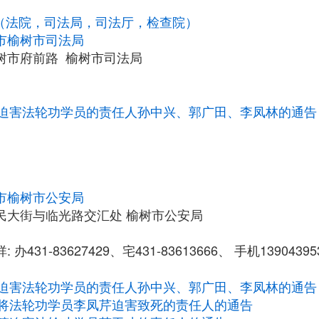
统（法院，司法局，司法厅，检查院）
市榆树市司法局
树市府前路 榆树市司法局
迫害法轮功学员的责任人孙中兴、郭广田、李凤林的通告
市榆树市公安局
民大街与临光路交汇处 榆树市公安局
办431-83627429、宅431-83613666、 手机13904395
迫害法轮功学员的责任人孙中兴、郭广田、李凤林的通告
将法轮功学员李凤芹迫害致死的责任人的通告