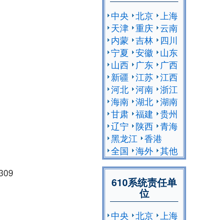
中央
北京
上海
天津
重庆
云南
内蒙
吉林
四川
宁夏
安徽
山东
山西
广东
广西
新疆
江苏
江西
河北
河南
浙江
海南
湖北
湖南
甘肃
福建
贵州
辽宁
陕西
青海
黑龙江
香港
全国
海外
其他
309
610系统责任单
位
中央
北京
上海