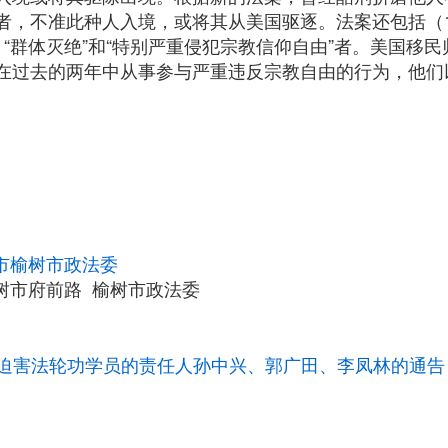
者，不准此种人入境，或将其从美国驱逐。法案还包括（
群体灭绝”和“特别严重侵犯宗教信仰自由”者。美国移民归化法第
在过去的两年中从事参与严重违反宗教自由的行为，他们
市榆树市政法委
树市府前路 榆树市政法委
迫害法轮功学员的责任人孙中兴、郭广田、李凤林的通告