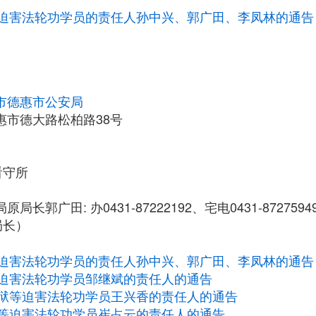
迫害法轮功学员的责任人孙中兴、郭广田、李凤林的通告
市德惠市公安局
惠市德大路松柏路38号
看守所
局长郭广田: 办0431-87222192、宅电0431-87275949
局长）
迫害法轮功学员的责任人孙中兴、郭广田、李凤林的通告
迫害法轮功学员邹继斌的责任人的通告
狱等迫害法轮功学员王兴香的责任人的通告
等迫害法轮功学员崔占云的责任人的通告