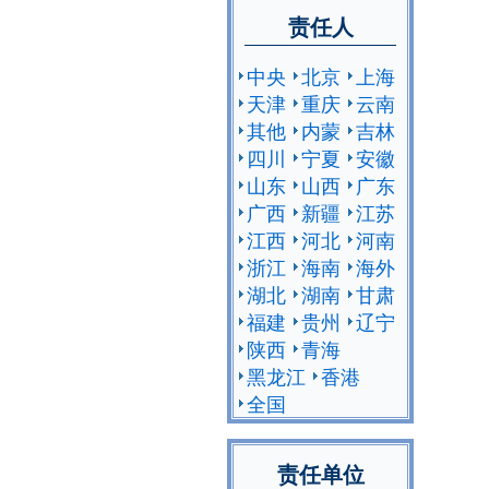
责任人
中央
北京
上海
天津
重庆
云南
其他
内蒙
吉林
四川
宁夏
安徽
山东
山西
广东
广西
新疆
江苏
江西
河北
河南
浙江
海南
海外
湖北
湖南
甘肃
福建
贵州
辽宁
陕西
青海
黑龙江
香港
全国
责任单位