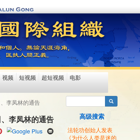
视频
短视频
超短视频
电影
搜索
田、李凤林的通告
高级搜索
田、李凤林的通告
法轮功创始人发表
《为什么人类是迷的