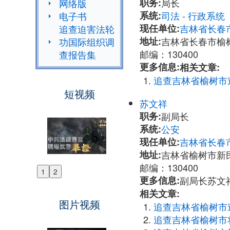
职务:
局长
网络版
系统:
司法 - 行政系
电子书
现任单位:
吉林省长春
追查迫害法轮
地址:
吉林省长春市榆
功国际组织调
邮编：130400
查报告集
更多信息:
相关文章:
追查吉林省榆树市
短视频
苏文祥
职务:
副局长
系统:
公安
现任单位:
吉林省长春
地址:
吉林省榆树市新
邮编：130400
1
2
Previous
更多信息:
副局长苏文祥: 
Next
相关文章:
图片视频
追查吉林省榆树市
追查吉林省榆树市