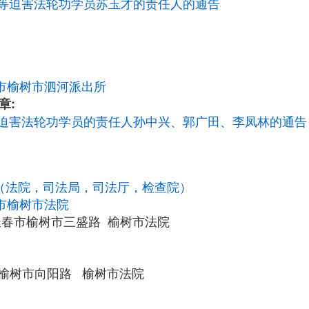
等迫害法轮功学员苏玉才的责任人的通告
市榆树市泗河派出所
章:
迫害法轮功学员的责任人孙中兴、郭广田、李凤林的通告
统（法院，司法局，司法厅，检查院）
市榆树市法院
长春市榆树市三盛路 榆树市法院
市榆树市向阳路 榆树市法院