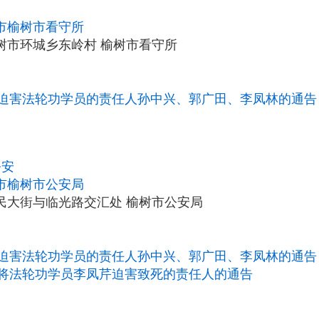
市榆树市看守所
树市环城乡东岭村 榆树市看守所
迫害法轮功学员的责任人孙中兴、郭广田、李凤林的通告
公安
市榆树市公安局
民大街与临光路交汇处 榆树市公安局
迫害法轮功学员的责任人孙中兴、郭广田、李凤林的通告
将法轮功学员李凤芹迫害致死的责任人的通告