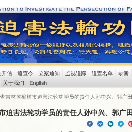
公开信
追查令
立案通知
监视追踪
追查名单
录音
关于我们
English
查吉林省榆树市迫害法轮功学员的责任人孙中兴、郭广
市迫害法轮功学员的责任人孙中兴、郭广