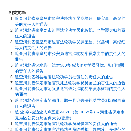
相关文章:
追查河北省秦皇岛市迫害法轮功学员庞舒月、廉宝昌、高纪红
等的责任人的通告
追查河北省秦皇岛市迫害法轮功学员化智凯、李学颖夫妇的责
任人的通告
追查河北省秦皇岛市迫害法轮功学员廉宝昌、张鑫钢、高纪红
等人的责任人的通告
追查河北省秦皇岛市公安局迫害法轮功学员常力中的责任人的
通告
追查河北省涞水县非法对500多名法轮功学员骚扰、敲门拍照
的责任人的通告
追查河北省雄县迫害法轮功学员杜贺仙的责任人的通告
追查河北省保定市迫害致死法轮功学员吴国兰的责任人的通告
追查河北省保定市定兴县迫害致死法轮功学员李树梅的责任人
的通告
追查河北省保定市望都县、顺平县迫害法轮功学员刘淑敏的责
任人的通告
追 查 令-被追查人卢五锁-2020（第 0065号）- 河北省保定市
竟秀区公安分局国保大队(更新）
追查河北省保定市迫害法轮功学员吴俊萍的责任人的通告
追查河北省保定市迫害法轮功学员陈秀梅、郭志萍、吴俊萍的