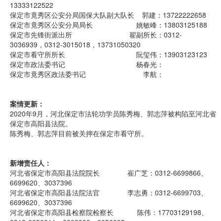
13333122522
保定市竟秀区公安分局国保大队副大队长 郭建：13722222658
保定市竟秀区公安分局局长 姚敏峰：13803125188
保定市先锋街派出所 翟副所长：0312-
3036939，0312-3015018，13731050320
保定市看守所所长 阮玺伟：13903123123
保定市政法委书记 杨春光：
保定市竟秀区政法委书记 李航：
案情更新：
2020年9月，河北保定市法轮功学员陈秀梅、郭志萍被构陷至河北省
保定市高阳县法院。
陈秀梅、郭志萍目前被关押在保定市看守所。
新增责任人：
河北省保定市高阳县法院院长 崔广芝：0312-6699866、
6699620、3037396
河北省保定市高阳县法院法官 李志勇：0312-6699703、
6699620、3037396
河北省保定市高阳县检察院检察长 陈伟：17703129198、