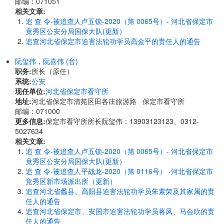
邮编：071051
相关文章:
追 查 令-被追查人卢五锁-2020（第 0065号）- 河北省保定市
竟秀区公安分局国保大队(更新）
追查河北省保定市迫害法轮功学员高金平的责任人的通告
阮玺伟，阮喜伟 (音)
职务:
所长（原任）
系统:
公安
现任单位:
河北省保定市看守所
地址:
河北省保定市清苑区田各庄旅游路 保定市看守所
邮编：071000
更多信息:
保定市看守所所长阮玺伟：13903123123、0312-
5027634
相关文章:
追 查 令-被追查人卢五锁-2020（第 0065号）- 河北省保定市
竟秀区公安分局国保大队(更新）
追 查 令-被追查人平战龙-2020（第 0116号） -河北省保定市
竞秀区新市场派出所（更新）
追查河北省蠡县、高阳县迫害法轮功学员朱素荣及其家属的责
任人的通告
追查河北省保定市、安国市迫害法轮功学员蒋凤、马会欣的责
任人的通告