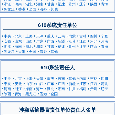
浙江
海南
湖北
湖南
甘肃
福建
贵州
辽宁
陕西
青海
黑龙江
香港
全国
海外
其他
610系统责任单位
中央
北京
上海
天津
重庆
云南
内蒙
吉林
四川
宁夏
安徽
山东
山西
广东
广西
新疆
江苏
江西
河北
河南
浙江
海南
湖北
湖南
甘肃
福建
贵州
辽宁
陕西
青海
黑龙江
香港
全国
海外
其他
610系统责任人
中央
北京
上海
天津
重庆
云南
其他
内蒙
吉林
四川
宁夏
安徽
山东
山西
广东
广西
新疆
江苏
江西
河北
河南
浙江
海南
海外
湖北
湖南
甘肃
福建
贵州
辽宁
陕西
青海
黑龙江
香港
全国
涉嫌活摘器官责任单位责任人名单