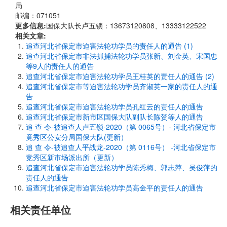
局
邮编：071051
更多信息:
国保大队长卢五锁：13673120808、13333122522
相关文章:
追查河北省保定市迫害法轮功学员的责任人的通告 (1)
追查河北省保定市非法抓捕法轮功学员张新、刘金英、宋国忠
等9人的责任人的通告
追查河北省保定市迫害法轮功学员王桂英的责任人的通告 (2)
追查河北省保定市等迫害法轮功学员齐淑英一家的责任人的通
告
追查河北省保定市迫害法轮功学员孔红云的责任人的通告
追查河北省保定市新市区国保大队副队长陈贺等人的通告
追 查 令-被追查人卢五锁-2020（第 0065号）- 河北省保定市
竟秀区公安分局国保大队(更新）
追 查 令-被追查人平战龙-2020（第 0116号） -河北省保定市
竞秀区新市场派出所（更新）
追查河北省保定市迫害法轮功学员陈秀梅、郭志萍、吴俊萍的
责任人的通告
追查河北省保定市迫害法轮功学员高金平的责任人的通告
相关责任单位