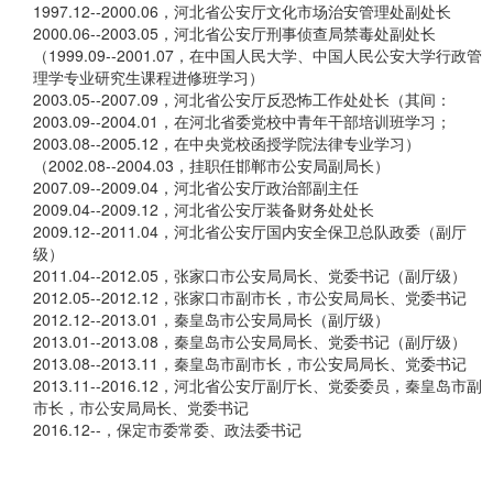
1997.12--2000.06，河北省公安厅文化市场治安管理处副处长
2000.06--2003.05，河北省公安厅刑事侦查局禁毒处副处长
（1999.09--2001.07，在中国人民大学、中国人民公安大学行政管
理学专业研究生课程进修班学习）
2003.05--2007.09，河北省公安厅反恐怖工作处处长（其间：
2003.09--2004.01，在河北省委党校中青年干部培训班学习；
2003.08--2005.12，在中央党校函授学院法律专业学习）
（2002.08--2004.03，挂职任邯郸市公安局副局长）
2007.09--2009.04，河北省公安厅政治部副主任
2009.04--2009.12，河北省公安厅装备财务处处长
2009.12--2011.04，河北省公安厅国内安全保卫总队政委（副厅
级）
2011.04--2012.05，张家口市公安局局长、党委书记（副厅级）
2012.05--2012.12，张家口市副市长，市公安局局长、党委书记
2012.12--2013.01，秦皇岛市公安局局长（副厅级）
2013.01--2013.08，秦皇岛市公安局局长、党委书记（副厅级）
2013.08--2013.11，秦皇岛市副市长，市公安局局长、党委书记
2013.11--2016.12，河北省公安厅副厅长、党委委员，秦皇岛市副
市长，市公安局局长、党委书记
2016.12--，保定市委常委、政法委书记