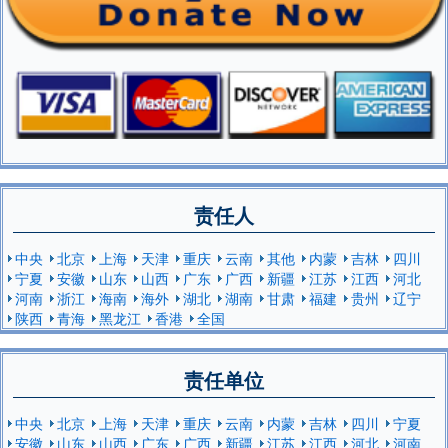
责任人
中央
北京
上海
天津
重庆
云南
其他
内蒙
吉林
四川
宁夏
安徽
山东
山西
广东
广西
新疆
江苏
江西
河北
河南
浙江
海南
海外
湖北
湖南
甘肃
福建
贵州
辽宁
陕西
青海
黑龙江
香港
全国
责任单位
中央
北京
上海
天津
重庆
云南
内蒙
吉林
四川
宁夏
安徽
山东
山西
广东
广西
新疆
江苏
江西
河北
河南