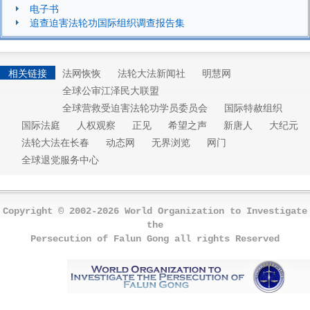
电子书
追查迫害法轮功国际组织调查报告集
相关链接
法网恢恢
法轮大法新闻社
明慧网
全球公审江泽民大联盟
全球营救受迫害法轮功学员委员会
国际特赦组织
国际法庭
人权观察
正见
希望之声
新唐人
大纪元
法轮大法在长春
动态网
无界浏览
网门
全球退党服务中心
Copyright © 2002-2026 World Organization to Investigate
the
Persecution of Falun Gong all rights Reserved