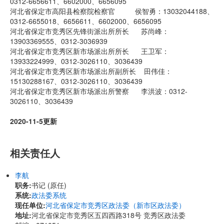
0312-6656611、6602000、6656095
河北省保定市高阳县检察院检察官 侯智勇：13032044188、
0312-6655018、6656611、6602000、6656095
河北省保定市竞秀区先锋街派出所所长 苏尚峰：
13903369555、0312-3036939
河北省保定市竞秀区新市场派出所所长 王卫军：
13933224999、0312-3026110、3036439
河北省保定市竞秀区新市场派出所副所长 田伟佳：
15130288167、0312-3026110、3036439
河北省保定市竞秀区新市场派出所警察 李洪波：0312-
3026110、3036439
2020-11-5更新
相关责任人
李航
职务:
书记 (原任)
系统:
政法委系统
现任单位:
河北省保定市竞秀区政法委（新市区政法委）
地址:
河北省保定市竞秀区五四西路318号 竞秀区政法委