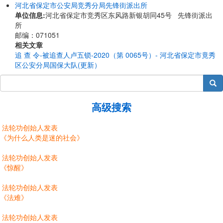
河北省保定市公安局竞秀分局先锋街派出所
单位信息:
河北省保定市竞秀区东风路新银胡同45号 先锋街派出
所
邮编：071051
相关文章
追 查 令-被追查人卢五锁-2020（第 0065号）- 河北省保定市竟秀
区公安分局国保大队(更新）
搜索
高级搜索
法轮功创始人发表
《为什么人类是迷的社会》
法轮功创始人发表
《惊醒》
法轮功创始人发表
《法难》
法轮功创始人发表