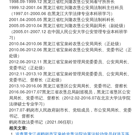
1998.09-1999.12 黑龙江省红兴隆农垦公安局看守所所长
1999.12-2001.04 黑龙江省红兴隆农垦公安局法制科主任科员
（1997.01-2000.06 在黑龙江大学法律专业本科班学习）
2001.04-2005.05 黑龙江省红兴隆农垦公安局法制科科长
2005.05-2010.04 黑龙江省红兴隆农垦公安局副局长（副处级）
（2005.01-2007.12 在中国人民公安大学公安管理专业本科班学
习）
2010.04-2010.06 黑龙江省宝泉岭农垦公安局局长（正处级）
2010.06-2012.06 黑龙江省宝泉岭农垦公安局局长、党委书记（正
处级）
2012.06-2012.11 黑龙江省宝泉岭管理局党委委员、公安局局长、
党委书记（正处级）
2012.11-2013.10 黑龙江省宝泉岭管理局党委委员、公安局局长、
党委书记、督察长（正处级）
2013.10-2016.06 黑龙江省垦区公安局局长、党委书记、督察长
2016.06-2017.07黑龙江省农垦总局副巡视员，黑龙江省垦区公安
局局长、党委书记、督察长（2012.02-2016.07在北京大学法学院
法律硕士专业学习）
2017.07-鹤岗市人民政府副市长、党组成员，市公安局局长、党委
书记、督察长
鹤岗市政法委书记（2021.06任职）
相关文章:
追查黑龙江省鹤岗市宝泉岭农垦法院迫害法轮功学员赵洪玉等