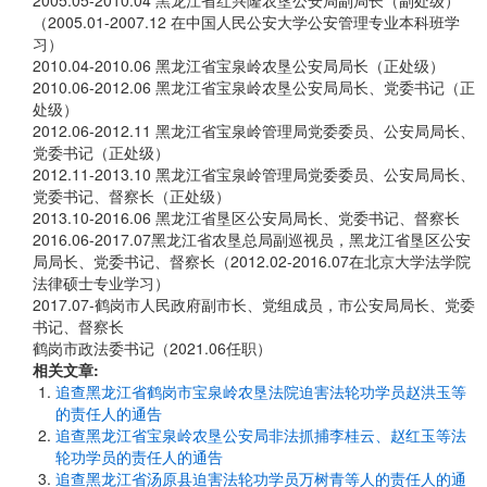
2005.05-2010.04 黑龙江省红兴隆农垦公安局副局长（副处级）
（2005.01-2007.12 在中国人民公安大学公安管理专业本科班学
习）
2010.04-2010.06 黑龙江省宝泉岭农垦公安局局长（正处级）
2010.06-2012.06 黑龙江省宝泉岭农垦公安局局长、党委书记（正
处级）
2012.06-2012.11 黑龙江省宝泉岭管理局党委委员、公安局局长、
党委书记（正处级）
2012.11-2013.10 黑龙江省宝泉岭管理局党委委员、公安局局长、
党委书记、督察长（正处级）
2013.10-2016.06 黑龙江省垦区公安局局长、党委书记、督察长
2016.06-2017.07黑龙江省农垦总局副巡视员，黑龙江省垦区公安
局局长、党委书记、督察长（2012.02-2016.07在北京大学法学院
法律硕士专业学习）
2017.07-鹤岗市人民政府副市长、党组成员，市公安局局长、党委
书记、督察长
鹤岗市政法委书记（2021.06任职）
相关文章:
追查黑龙江省鹤岗市宝泉岭农垦法院迫害法轮功学员赵洪玉等
的责任人的通告
追查黑龙江省宝泉岭农垦公安局非法抓捕李桂云、赵红玉等法
轮功学员的责任人的通告
追查黑龙江省汤原县迫害法轮功学员万树青等人的责任人的通