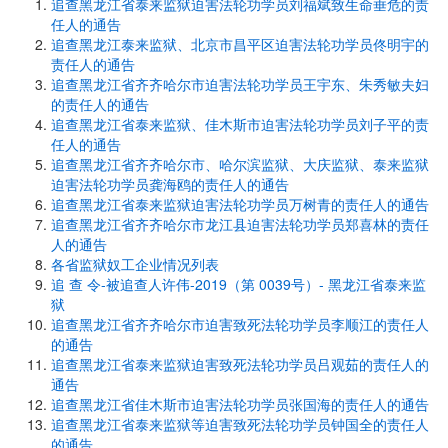
追查黑龙江省泰来监狱迫害法轮功学员刘福斌致生命垂危的责
任人的通告
追查黑龙江泰来监狱、北京市昌平区迫害法轮功学员佟明宇的
责任人的通告
追查黑龙江省齐齐哈尔市迫害法轮功学员王宇东、朱秀敏夫妇
的责任人的通告
追查黑龙江省泰来监狱、佳木斯市迫害法轮功学员刘子平的责
任人的通告
追查黑龙江省齐齐哈尔市、哈尔滨监狱、大庆监狱、泰来监狱
迫害法轮功学员龚海鸥的责任人的通告
追查黑龙江省泰来监狱迫害法轮功学员万树青的责任人的通告
追查黑龙江省齐齐哈尔市龙江县迫害法轮功学员郑喜林的责任
人的通告
各省监狱奴工企业情况列表
追 查 令-被追查人许伟-2019（第 0039号）- 黑龙江省泰来监
狱
追查黑龙江省齐齐哈尔市迫害致死法轮功学员李顺江的责任人
的通告
追查黑龙江省泰来监狱迫害致死法轮功学员吕观茹的责任人的
通告
追查黑龙江省佳木斯市迫害法轮功学员张国海的责任人的通告
追查黑龙江省泰来监狱等迫害致死法轮功学员钟国全的责任人
的通告