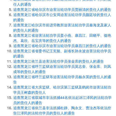
任人的通告
追查黑龙江省哈尔滨市迫害法轮功学员贾丽清的责任人的通告
追查黑龙江省哈尔滨市公安局迫害法轮功学员颜廷珍的责任人
的通告
追查黑龙江哈尔滨市前进劳教所迫害法轮功学员秦海龙及家人
的责任人的通告
追查黑龙江省迫害法轮功学员姜小燕、康昌江、田晓平、骆艳
杰、葛欣、岳宝庆等的责任人的通告
追查黑龙江省哈尔滨市迫害法轮功学员康昌江的责任人的通告
追查黑龙江省省委书记王宪魁、副省长孙永波迫害法轮功学员
的通告
追查黑龙江依兰县迫害法轮功学员张金库的责任人的通告
追查黑龙江省呼兰监狱迫害法轮功学员莫志奎、张金库、刘凤
成等的责任人的通告
追查黑龙江省呼兰监狱等迫害法轮功学员杨永英的责任人的通
告
追查黑龙江省大庆监狱、哈尔滨第三监狱及鹤岗市迫害法轮功
学员王树森的责任人
追查黑龙江省双城市非法抓捕44名依法起诉江泽民的法轮功学
员的责任人的通告
追查黑龙江省依兰县非法抓捕杜静、陶永文、曹汝杰等依法控
告江泽民的法轮功学员的责任人的通告