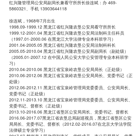
红兴隆管理局公安局副局长兼看守所所长徐连斌：办 469-
5860321、手机 13903644118
徐连斌，
1968年7月出生
1998.09-1999.12 黑龙江省红兴隆农垦公安局看守所所长
1999.12-2001.04 黑龙江省红兴隆农垦公安局法制科主任科员
（1997.01-2000.06 在黑龙江大学法律专业本科班学习）
2001.04-2005.05 黑龙江省红兴隆农垦公安局法制科科长
2005.05-2010.04 黑龙江省红兴隆农垦公安局副局长（副处级）
（2005.01-2007.12 在中国人民公安大学公安管理专业本科班学
习）
2010.04-2010.06 黑龙江省宝泉岭农垦公安局局长（正处级）
2010.06-2012.06 黑龙江省宝泉岭农垦公安局局长、党委书记（正
处级）
2012.06-2012.11 黑龙江省宝泉岭管理局党委委员、公安局局长、
党委书记（正处级）
2012.11-2013.10 黑龙江省宝泉岭管理局党委委员、公安局局长、
党委书记、督察长（正处级）
2013.10-2016.06 黑龙江省垦区公安局局长、党委书记、督察长
2016.06-2017.07黑龙江省农垦总局副巡视员，黑龙江省垦区公安
局局长、党委书记、督察长（2012.02-2016.07在北京大学法学院
法律硕士专业学习）