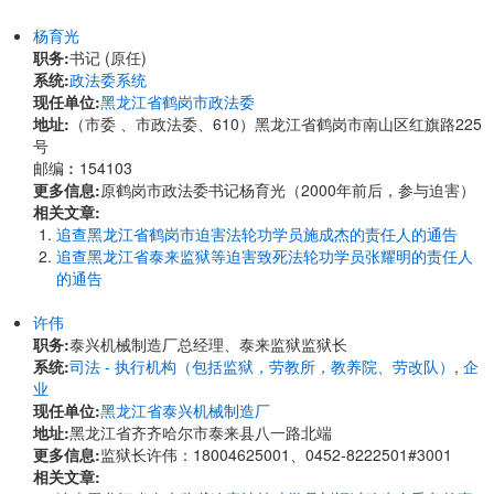
杨育光
职务:
书记 (原任)
系统:
政法委系统
现任单位:
黑龙江省鹤岗市政法委
地址:
（市委 、市政法委、610）黑龙江省鹤岗市南山区红旗路225
号
邮编︰154103
更多信息:
原鹤岗市政法委书记杨育光（2000年前后，参与迫害）
相关文章:
追查黑龙江省鹤岗市迫害法轮功学员施成杰的责任人的通告
追查黑龙江省泰来监狱等迫害致死法轮功学员张耀明的责任人
的通告
许伟
职务:
泰兴机械制造厂总经理、泰来监狱监狱长
系统:
司法 - 执行机构（包括监狱，劳教所，教养院、劳改队）
,
企
业
现任单位:
黑龙江省泰兴机械制造厂
地址:
黑龙江省齐齐哈尔市泰来县八一路北端
更多信息:
监狱长许伟：18004625001、0452-8222501#3001
相关文章: