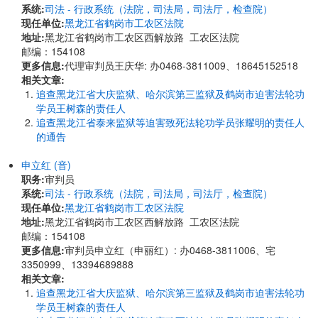
系统:
司法 - 行政系统（法院，司法局，司法厅，检查院）
现任单位:
黑龙江省鹤岗市工农区法院
地址:
黑龙江省鹤岗市工农区西解放路 工农区法院
邮编：154108
更多信息:
代理审判员王庆华: 办0468-3811009、18645152518
相关文章:
追查黑龙江省大庆监狱、哈尔滨第三监狱及鹤岗市迫害法轮功
学员王树森的责任人
追查黑龙江省泰来监狱等迫害致死法轮功学员张耀明的责任人
的通告
申立红 (音)
职务:
审判员
系统:
司法 - 行政系统（法院，司法局，司法厅，检查院）
现任单位:
黑龙江省鹤岗市工农区法院
地址:
黑龙江省鹤岗市工农区西解放路 工农区法院
邮编：154108
更多信息:
审判员申立红（申丽红）: 办0468-3811006、宅
3350999、13394689888
相关文章:
追查黑龙江省大庆监狱、哈尔滨第三监狱及鹤岗市迫害法轮功
学员王树森的责任人