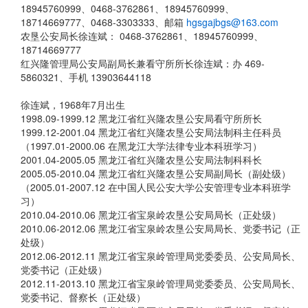
18945760999、0468-3762861、18945760999、
18714669777、0468-3303333、邮箱
hgsgajbgs@163.com
农垦公安局长徐连斌： 0468-3762861、18945760999、
18714669777
红兴隆管理局公安局副局长兼看守所所长徐连斌：办 469-
5860321、手机 13903644118
徐连斌，
1968年7月出生
1998.09-1999.12 黑龙江省红兴隆农垦公安局看守所所长
1999.12-2001.04 黑龙江省红兴隆农垦公安局法制科主任科员
（1997.01-2000.06 在黑龙江大学法律专业本科班学习）
2001.04-2005.05 黑龙江省红兴隆农垦公安局法制科科长
2005.05-2010.04 黑龙江省红兴隆农垦公安局副局长（副处级）
（2005.01-2007.12 在中国人民公安大学公安管理专业本科班学
习）
2010.04-2010.06 黑龙江省宝泉岭农垦公安局局长（正处级）
2010.06-2012.06 黑龙江省宝泉岭农垦公安局局长、党委书记（正
处级）
2012.06-2012.11 黑龙江省宝泉岭管理局党委委员、公安局局长、
党委书记（正处级）
2012.11-2013.10 黑龙江省宝泉岭管理局党委委员、公安局局长、
党委书记、督察长（正处级）