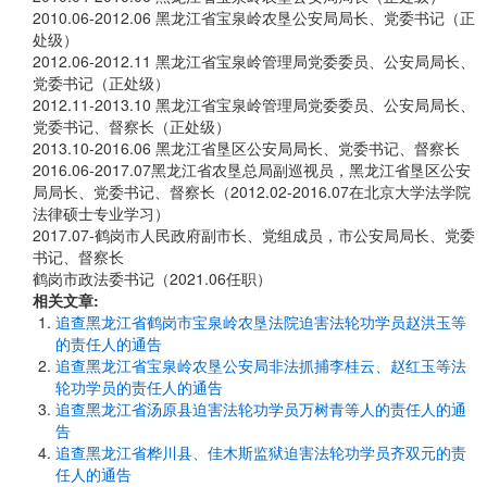
2010.06-2012.06 黑龙江省宝泉岭农垦公安局局长、党委书记（正
处级）
2012.06-2012.11 黑龙江省宝泉岭管理局党委委员、公安局局长、
党委书记（正处级）
2012.11-2013.10 黑龙江省宝泉岭管理局党委委员、公安局局长、
党委书记、督察长（正处级）
2013.10-2016.06 黑龙江省垦区公安局局长、党委书记、督察长
2016.06-2017.07黑龙江省农垦总局副巡视员，黑龙江省垦区公安
局局长、党委书记、督察长（2012.02-2016.07在北京大学法学院
法律硕士专业学习）
2017.07-鹤岗市人民政府副市长、党组成员，市公安局局长、党委
书记、督察长
鹤岗市政法委书记（2021.06任职）
相关文章:
追查黑龙江省鹤岗市宝泉岭农垦法院迫害法轮功学员赵洪玉等
的责任人的通告
追查黑龙江省宝泉岭农垦公安局非法抓捕李桂云、赵红玉等法
轮功学员的责任人的通告
追查黑龙江省汤原县迫害法轮功学员万树青等人的责任人的通
告
追查黑龙江省桦川县、佳木斯监狱迫害法轮功学员齐双元的责
任人的通告