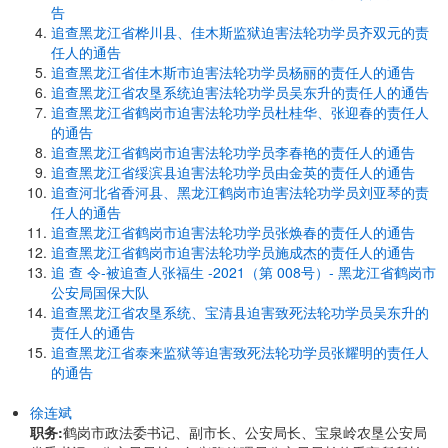
告
追查黑龙江省桦川县、佳木斯监狱迫害法轮功学员齐双元的责
任人的通告
追查黑龙江省佳木斯市迫害法轮功学员杨丽的责任人的通告
追查黑龙江省农垦系统迫害法轮功学员吴东升的责任人的通告
追查黑龙江省鹤岗市迫害法轮功学员杜桂华、张迎春的责任人
的通告
追查黑龙江省鹤岗市迫害法轮功学员李春艳的责任人的通告
追查黑龙江省绥滨县迫害法轮功学员由金英的责任人的通告
追查河北省香河县、黑龙江鹤岗市迫害法轮功学员刘亚琴的责
任人的通告
追查黑龙江省鹤岗市迫害法轮功学员张焕春的责任人的通告
追查黑龙江省鹤岗市迫害法轮功学员施成杰的责任人的通告
追 查 令-被追查人张福生 -2021（第 008号）- 黑龙江省鹤岗市
公安局国保大队
追查黑龙江省农垦系统、宝清县迫害致死法轮功学员吴东升的
责任人的通告
追查黑龙江省泰来监狱等迫害致死法轮功学员张耀明的责任人
的通告
徐连斌
职务:
鹤岗市政法委书记、副市长、公安局长、宝泉岭农垦公安局