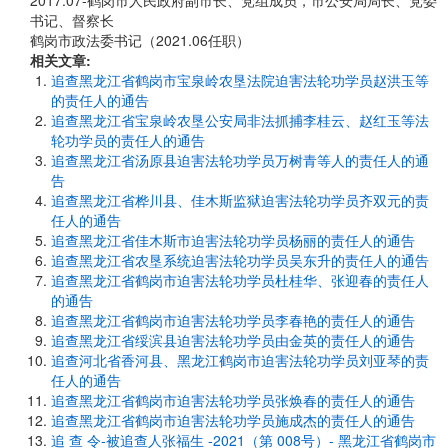
2017.07-鹤岗市人民政府副市长、党组成员，市公安局局长、党委
书记、督察长
鹤岗市政法委书记（2021.06任职）
相关文章:
追查黑龙江省鹤岗市宝泉岭农垦法院迫害法轮功学员赵洪玉等
的责任人的通告
追查黑龙江省宝泉岭农垦公安局非法抓捕李桂云、赵红玉等法
轮功学员的责任人的通告
追查黑龙江省汤原县迫害法轮功学员万树青等人的责任人的通
告
追查黑龙江省桦川县、佳木斯监狱迫害法轮功学员齐双元的责
任人的通告
追查黑龙江省佳木斯市迫害法轮功学员杨丽的责任人的通告
追查黑龙江省农垦系统迫害法轮功学员吴东升的责任人的通告
追查黑龙江省鹤岗市迫害法轮功学员杜桂华、张迎春的责任人
的通告
追查黑龙江省鹤岗市迫害法轮功学员李春艳的责任人的通告
追查黑龙江省绥滨县迫害法轮功学员由金英的责任人的通告
追查河北省香河县、黑龙江鹤岗市迫害法轮功学员刘亚琴的责
任人的通告
追查黑龙江省鹤岗市迫害法轮功学员张焕春的责任人的通告
追查黑龙江省鹤岗市迫害法轮功学员施成杰的责任人的通告
追 查 令-被追查人张福生 -2021（第 008号）- 黑龙江省鹤岗市