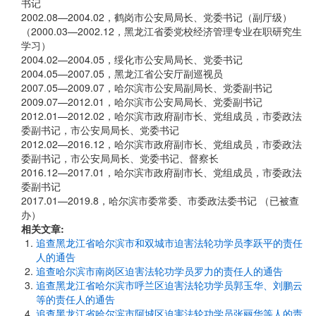
书记
2002.08—2004.02，鹤岗市公安局局长、党委书记（副厅级）
（2000.03—2002.12，黑龙江省委党校经济管理专业在职研究生
学习）
2004.02—2004.05，绥化市公安局局长、党委书记
2004.05—2007.05，黑龙江省公安厅副巡视员
2007.05—2009.07，哈尔滨市公安局副局长、党委副书记
2009.07—2012.01，哈尔滨市公安局局长、党委副书记
2012.01—2012.02，哈尔滨市政府副市长、党组成员，市委政法
委副书记，市公安局局长、党委书记
2012.02—2016.12，哈尔滨市政府副市长、党组成员，市委政法
委副书记，市公安局局长、党委书记、督察长
2016.12—2017.01，哈尔滨市政府副市长、党组成员，市委政法
委副书记
2017.01—2019.8，哈尔滨市委常委、市委政法委书记 （已被查
办）
相关文章:
追查黑龙江省哈尔滨市和双城市迫害法轮功学员李跃平的责任
人的通告
追查哈尔滨市南岗区迫害法轮功学员罗力的责任人的通告
追查黑龙江省哈尔滨市呼兰区迫害法轮功学员郭玉华、刘鹏云
等的责任人的通告
追查黑龙江省哈尔滨市阿城区迫害法轮功学员张丽华等人的责