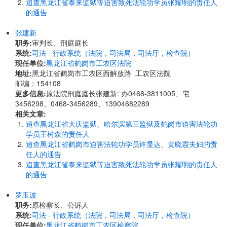
追查黑龙江省泰来监狱等迫害致死法轮功学员张耀明的责任人
的通告
张建新
职务:
审判长、刑庭庭长
系统:
司法 - 行政系统（法院，司法局，司法厅，检查院）
现任单位:
黑龙江省鹤岗市工农区法院
地址:
黑龙江省鹤岗市工农区西解放路 工农区法院
邮编：154108
更多信息:
原法院刑庭庭长张建新: 办0468-3811005、宅
3456298、0468-3456289、13904682289
相关文章:
追查黑龙江省大庆监狱、哈尔滨第三监狱及鹤岗市迫害法轮功
学员王树森的责任人
追查黑龙江省鹤岗市迫害法轮功学员许显达、黄晓霞夫妇的责
任人的通告
追查黑龙江省泰来监狱等迫害致死法轮功学员张耀明的责任人
的通告
罗玉波
职务:
原检察长、公诉人
系统:
司法 - 行政系统（法院，司法局，司法厅，检查院）
现任单位:
黑龙江省鹤岗市工农区检察院