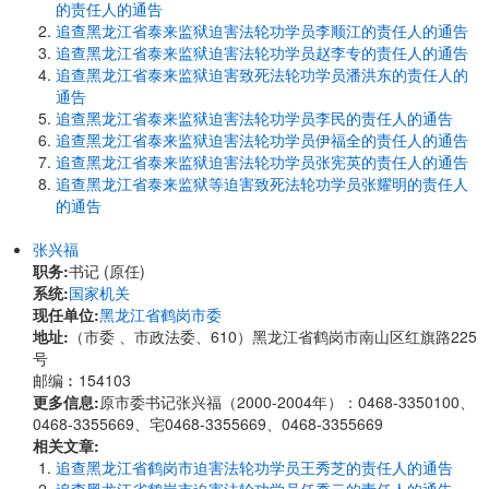
的责任人的通告
追查黑龙江省泰来监狱迫害法轮功学员李顺江的责任人的通告
追查黑龙江省泰来监狱迫害法轮功学员赵李专的责任人的通告
追查黑龙江省泰来监狱迫害致死法轮功学员潘洪东的责任人的
通告
追查黑龙江省泰来监狱迫害法轮功学员李民的责任人的通告
追查黑龙江省泰来监狱迫害法轮功学员伊福全的责任人的通告
追查黑龙江省泰来监狱迫害法轮功学员张宪英的责任人的通告
追查黑龙江省泰来监狱等迫害致死法轮功学员张耀明的责任人
的通告
张兴福
职务:
书记 (原任)
系统:
国家机关
现任单位:
黑龙江省鹤岗市委
地址:
（市委 、市政法委、610）黑龙江省鹤岗市南山区红旗路225
号
邮编︰154103
更多信息:
原市委书记张兴福（2000-2004年）：0468-3350100、
0468-3355669、宅0468-3355669、0468-3355669
相关文章:
追查黑龙江省鹤岗市迫害法轮功学员王秀芝的责任人的通告