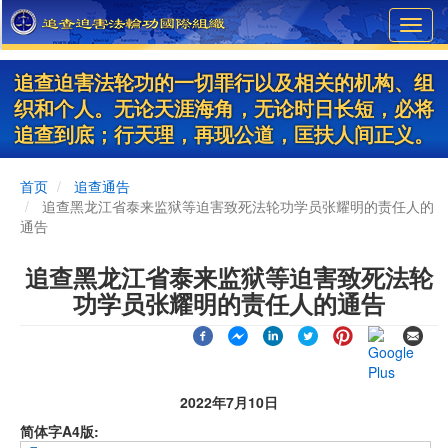
Skip
Toggl
to
navig
main
content
追查迫害法轮功的一切罪行以及相关的机构、组
织和个人。无论天涯海角，无论时日长短，必将
追查到底；行天理，再现公道，匡扶人间正义。
首页
追查通告
追查黑龙江省泰来监狱等迫害致死法轮功学员张耀明的责任人的
通告
追查黑龙江省泰来监狱等迫害致死法轮
功学员张耀明的责任人的通告
2022年7月10日
简体字A4版