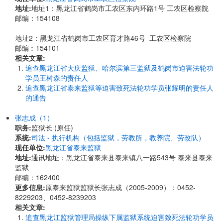
地址:
地址1：黑龙江省鹤岗市工农区东内环路1号 工农区检察院
邮编：154108
地址2：黑龙江省鹤岗市工农区育才路46号 工农区检察院
邮编︰154101
相关文章:
追查黑龙江省大庆监狱、哈尔滨第三监狱及鹤岗市迫害法轮功
学员王树森的责任人
追查黑龙江省泰来监狱等迫害致死法轮功学员张耀明的责任人
的通告
张志成（1）
职务:
监狱长 (原任)
系统:
司法 - 执行机构（包括监狱，劳教所，教养院、劳改队）
现任单位:
黑龙江省泰来监狱
地址:
通讯地址：黑龙江省泰来县泰来镇八一路543号 泰来县泰来
监狱
邮编：162400
更多信息:
原泰来监狱监狱长张志成（2005-2009）：0452-
8229203、0452-8239203
相关文章:
追查黑龙江监狱管理局操纵下属监狱系统迫害致死法轮功学员