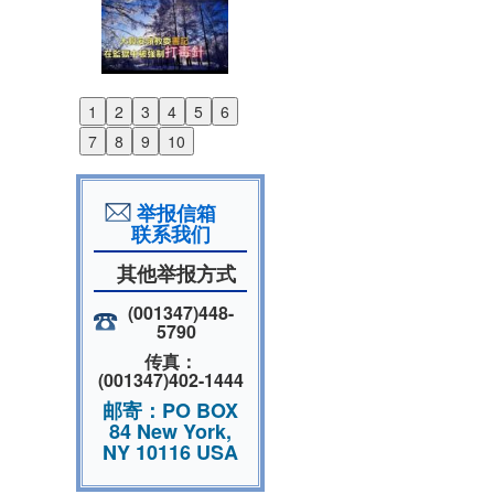
1
2
3
4
5
6
Previous
7
8
9
10
Next
举报信箱
联系我们
其他举报方式
(001347)448-
5790
传真：
(001347)402-1444
邮寄：PO BOX
84 New York,
NY 10116 USA