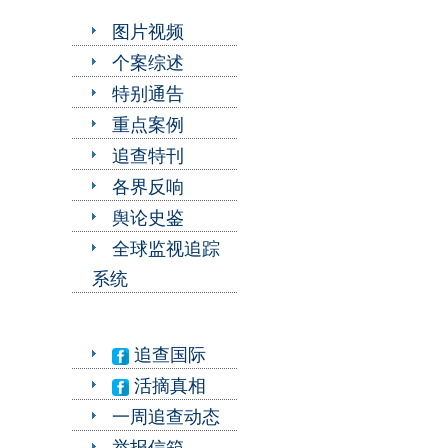
图片视频
个案综述
特别通告
重点案例
追查特刊
各界反响
舆论史鉴
全球监视追踪
系统
追查国际
活摘真相
一周追查动态
举报信箱