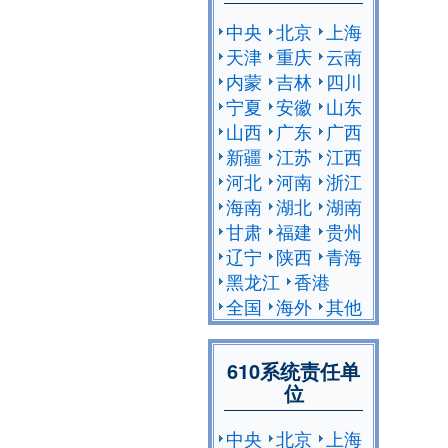
中央
北京
上海
天津
重庆
云南
内蒙
吉林
四川
宁夏
安徽
山东
山西
广东
广西
新疆
江苏
江西
河北
河南
浙江
海南
湖北
湖南
甘肃
福建
贵州
辽宁
陕西
青海
黑龙江
香港
全国
海外
其他
610系统责任单
位
中央
北京
上海