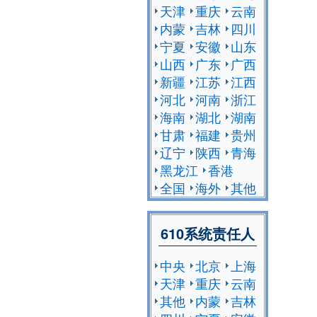
天津
重庆
云南
内蒙
吉林
四川
宁夏
安徽
山东
山西
广东
广西
新疆
江苏
江西
河北
河南
浙江
海南
湖北
湖南
甘肃
福建
贵州
辽宁
陕西
青海
黑龙江
香港
全国
海外
其他
610系统责任人
中央
北京
上海
天津
重庆
云南
其他
内蒙
吉林