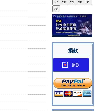
27
28
29
30
31
32
捐款
捐款