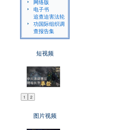
网络版
电子书
追查迫害法轮
功国际组织调
查报告集
短视频
1
2
Previous
Next
图片视频