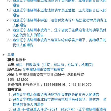
追查辽宁省锦州市迫害法轮功学员周丽娜、孟春英的责任人的
通告
追查辽宁省锦州市迫害法轮功学员王爱兰、王志霞的责任人的
通告
追查辽宁省锦州市绑架、迫害付文杰等18名法轮功学员的责任
人的通告
追查辽宁省锦州市凌海市、辽宁省女子监狱迫害法轮功学员付
文杰的责任人的通告
追查辽宁省锦州市凌海市迫害法轮功学员卢素平、姜楠母子的
责任人的通告
马量
职务:
检察长
系统:
司法 - 行政系统（法院，司法局，司法厅，检查院）
现任单位:
辽宁省锦州市凌海市检察院
地址:
辽宁省锦州市凌海市商业路56号 凌海检察院
邮编: 121200
更多信息:
检察长马量：13941689616、0416-8191070
相关文章:
追查辽宁省北镇市迫害法轮功学员佟跃亮的责任人的通告
追查辽宁省锦州市北镇市迫害法轮功学员孙荣华、陈秀杰、张
桂秋的责任人的通告
追 查 令-被追查人许冰--2021（第207号）-辽宁省锦州市凌海