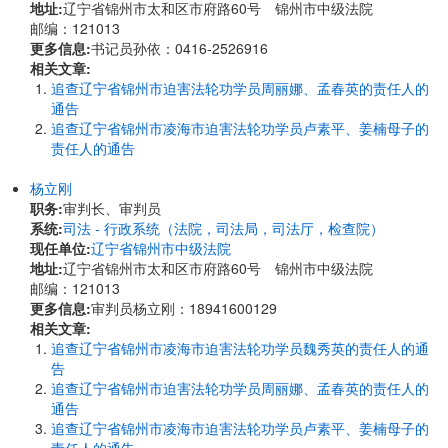
地址:
辽宁省锦州市太和区市府路60号 锦州市中级法院
邮编：121013
更多信息:
书记员孙依：0416-2526916
相关文章:
追查辽宁省锦州市迫害法轮功学员周丽娜、孟春英的责任人的
通告
追查辽宁省锦州市凌海市迫害法轮功学员卢素平、姜楠母子的
责任人的通告
杨立刚
职务:
审判长、审判员
系统:
司法 - 行政系统（法院，司法局，司法厅，检查院）
现任单位:
辽宁省锦州市中级法院
地址:
辽宁省锦州市太和区市府路60号 锦州市中级法院
邮编：121013
更多信息:
审判员杨立刚：18941600129
相关文章:
追查辽宁省锦州市凌海市迫害法轮功学员魏秀英的责任人的通
告
追查辽宁省锦州市迫害法轮功学员周丽娜、孟春英的责任人的
通告
追查辽宁省锦州市凌海市迫害法轮功学员卢素平、姜楠母子的