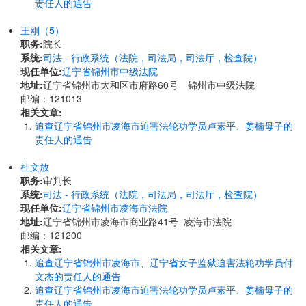
责任人的通告
王刚（5）
职务:
院长
系统:
司法 - 行政系统（法院，司法局，司法厅，检查院）
现任单位:
辽宁省锦州市中级法院
地址:
辽宁省锦州市太和区市府路60号 锦州市中级法院
邮编：121013
相关文章:
追查辽宁省锦州市凌海市迫害法轮功学员卢素平、姜楠母子的
责任人的通告
杜文放
职务:
审判长
系统:
司法 - 行政系统（法院，司法局，司法厅，检查院）
现任单位:
辽宁省锦州市凌海市法院
地址:
辽宁省锦州市凌海市商业路41号 凌海市法院
邮编：121200
相关文章:
追查辽宁省锦州市凌海市、辽宁省女子监狱迫害法轮功学员付
文杰的责任人的通告
追查辽宁省锦州市凌海市迫害法轮功学员卢素平、姜楠母子的
责任人的通告