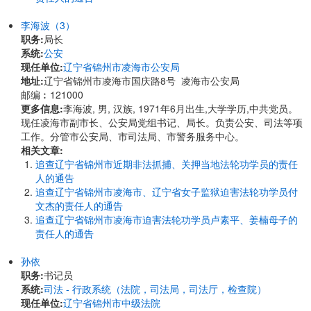
李海波（3）
职务:
局长
系统:
公安
现任单位:
辽宁省锦州市凌海市公安局
地址:
辽宁省锦州市凌海市国庆路8号 凌海市公安局
邮编︰121000
更多信息:
李海波, 男, 汉族, 1971年6月出生,大学学历,中共党员。
现任凌海市副市长、公安局党组书记、局长。负责公安、司法等项
工作。分管市公安局、市司法局、市警务服务中心。
相关文章:
追查辽宁省锦州市近期非法抓捕、关押当地法轮功学员的责任
人的通告
追查辽宁省锦州市凌海市、辽宁省女子监狱迫害法轮功学员付
文杰的责任人的通告
追查辽宁省锦州市凌海市迫害法轮功学员卢素平、姜楠母子的
责任人的通告
孙依
职务:
书记员
系统:
司法 - 行政系统（法院，司法局，司法厅，检查院）
现任单位:
辽宁省锦州市中级法院