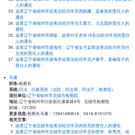
人的通告
追查辽宁省锦州市迫害法轮功学员周丽娜、孟春英的责任人的
通告
追查辽宁省锦州市迫害法轮功学员王爱兰、王志霞的责任人的
通告
追查辽宁省锦州市绑架、迫害付文杰等18名法轮功学员的责任
人的通告
追查辽宁省锦州市凌海市、辽宁省女子监狱迫害法轮功学员付
文杰的责任人的通告
追查辽宁省锦州市凌海市迫害法轮功学员卢素平、姜楠母子的
责任人的通告
马量
职务:
检察长
系统:
司法 - 行政系统（法院，司法局，司法厅，检查院）
现任单位:
辽宁省锦州市北镇市检察院
地址:
辽宁省锦州市行政新区康泰路4号 北镇市检察院
邮编：121300
更多信息:
检察长马量：13941689616、0416-8191070
相关文章:
追查辽宁省北镇市迫害法轮功学员佟跃亮的责任人的通告
追查辽宁省锦州市北镇市迫害法轮功学员孙荣华、陈秀杰、张