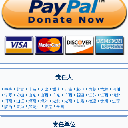
责任人
中央
北京
上海
天津
重庆
云南
其他
内蒙
吉林
四川
宁夏
安徽
山东
山西
广东
广西
新疆
江苏
江西
河北
河南
浙江
海南
海外
湖北
湖南
甘肃
福建
贵州
辽宁
陕西
青海
黑龙江
香港
全国
责任单位