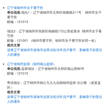
辽宁省锦州市女子看守所
单位信息:
地址1：辽宁省锦州市太和区锦娘路211号 锦州市女子
看守所
邮编：121013
地址2：
辽宁省锦州市高新区锦娘线172公里处路东
锦州市女子看
守所
邮编：121001 （锦州市看守所、锦州市女子看守所在同一处）
相关文章
追查辽宁省锦州市凌海市迫害法轮功学员卢素平、姜楠母子的责任
人的通告
辽宁省锦州监狱（锦州南山监狱）
单位信息:
监狱地址：辽宁省锦州市太和区南山里86号
邮编：121015
寄信地址：辽宁锦州市锦公九九九信箱锦州监狱 办公楼 （或某监
区）
相关文章
追查辽宁省锦州市凌海市迫害法轮功学员卢素平、姜楠母子的责任
人的通告