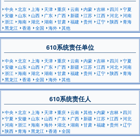
中央
北京
上海
天津
重庆
云南
内蒙
吉林
四川
宁夏
安徽
山东
山西
广东
广西
新疆
江苏
江西
河北
河南
浙江
海南
湖北
湖南
甘肃
福建
贵州
辽宁
陕西
青海
黑龙江
香港
全国
海外
其他
610系统责任单位
中央
北京
上海
天津
重庆
云南
内蒙
吉林
四川
宁夏
安徽
山东
山西
广东
广西
新疆
江苏
江西
河北
河南
浙江
海南
湖北
湖南
甘肃
福建
贵州
辽宁
陕西
青海
黑龙江
香港
全国
海外
其他
610系统责任人
中央
北京
上海
天津
重庆
云南
其他
内蒙
吉林
四川
宁夏
安徽
山东
山西
广东
广西
新疆
江苏
江西
河北
河南
浙江
海南
海外
湖北
湖南
甘肃
福建
贵州
辽宁
陕西
青海
黑龙江
香港
全国