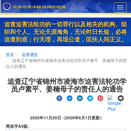
Skip
Toggl
to
navig
main
content
追查迫害法轮功的一切罪行以及相关的机构、组
织和个人。无论天涯海角，无论时日长短，必将
追查到底；行天理，再现公道，匡扶人间正义。
首页
追查通告
追查辽宁省锦州市凌海市迫害法轮功学员卢素平、姜楠母子的责
任人的通告
追查辽宁省锦州市凌海市迫害法轮功学
员卢素平、姜楠母子的责任人的通告
2025年11月25日（2026年6月1日更新）
简体字A4版