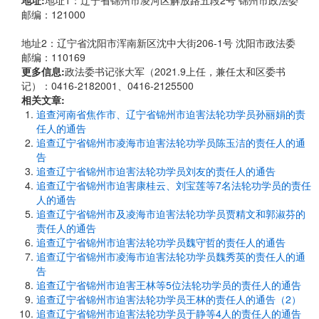
地址:
地址1：辽宁省锦州市凌河区解放路五段2号 锦州市政法委
邮编：121000
地址2：辽宁省沈阳市浑南新区沈中大街206-1号 沈阳市政法委
邮编：110169
更多信息:
政法委书记张大军（2021.9上任，兼任太和区委书
记）：0416-2182001、0416-2125500
相关文章:
追查河南省焦作市、辽宁省锦州市迫害法轮功学员孙丽娟的责
任人的通告
追查辽宁省锦州市凌海市迫害法轮功学员陈玉洁的责任人的通
告
追查辽宁省锦州市迫害法轮功学员刘友的责任人的通告
追查辽宁省锦州市迫害康桂云、刘宝莲等7名法轮功学员的责任
人的通告
追查辽宁省锦州市及凌海市迫害法轮功学员贾精文和郭淑芬的
责任人的通告
追查辽宁省锦州市迫害法轮功学员魏守哲的责任人的通告
追查辽宁省锦州市凌海市迫害法轮功学员魏秀英的责任人的通
告
追查辽宁省锦州市迫害王林等5位法轮功学员的责任人的通告
追查辽宁省锦州市迫害法轮功学员王林的责任人的通告（2）
追查辽宁省锦州市迫害法轮功学员于静等4人的责任人的通告