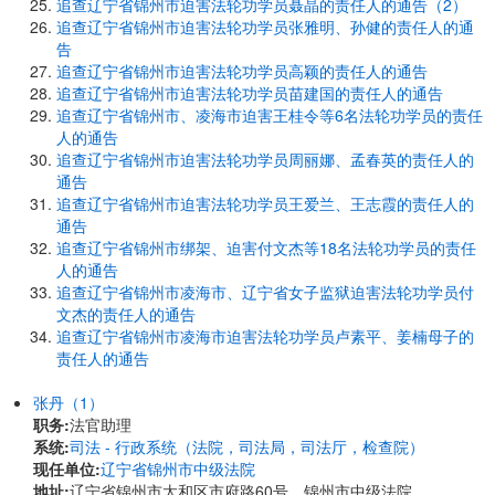
追查辽宁省锦州市迫害法轮功学员聂晶的责任人的通告（2）
追查辽宁省锦州市迫害法轮功学员张雅明、孙健的责任人的通
告
追查辽宁省锦州市迫害法轮功学员高颖的责任人的通告
追查辽宁省锦州市迫害法轮功学员苗建国的责任人的通告
追查辽宁省锦州市、凌海市迫害王桂令等6名法轮功学员的责任
人的通告
追查辽宁省锦州市迫害法轮功学员周丽娜、孟春英的责任人的
通告
追查辽宁省锦州市迫害法轮功学员王爱兰、王志霞的责任人的
通告
追查辽宁省锦州市绑架、迫害付文杰等18名法轮功学员的责任
人的通告
追查辽宁省锦州市凌海市、辽宁省女子监狱迫害法轮功学员付
文杰的责任人的通告
追查辽宁省锦州市凌海市迫害法轮功学员卢素平、姜楠母子的
责任人的通告
张丹（1）
职务:
法官助理
系统:
司法 - 行政系统（法院，司法局，司法厅，检查院）
现任单位:
辽宁省锦州市中级法院
地址:
辽宁省锦州市太和区市府路60号 锦州市中级法院