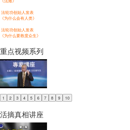
《法难》
法轮功创始人发表
《为什么会有人类》
法轮功创始人发表
《为什么要救度众生》
重点视频系列
1
2
3
4
5
6
7
8
9
10
Previous
Next
活摘真相讲座