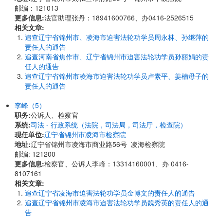
邮编：121013
更多信息:
法官助理张丹：18941600766、办0416-2526515
相关文章:
追查辽宁省锦州市、凌海市迫害法轮功学员周永林、孙继萍的
责任人的通告
追查河南省焦作市、辽宁省锦州市迫害法轮功学员孙丽娟的责
任人的通告
追查辽宁省锦州市凌海市迫害法轮功学员卢素平、姜楠母子的
责任人的通告
李峰（5）
职务:
公诉人、检察官
系统:
司法 - 行政系统（法院，司法局，司法厅，检查院）
现任单位:
辽宁省锦州市凌海市检察院
地址:
辽宁省锦州市凌海市商业路56号 凌海检察院
邮编: 121200
更多信息:
检察官、公诉人李峰：13314160001、办 0416-
8107161
相关文章:
追查辽宁省凌海市迫害法轮功学员金博文的责任人的通告
追查辽宁省锦州市凌海市迫害法轮功学员魏秀英的责任人的通
告