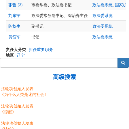
张哲 (3)
市委常委、政法委书记
政法委系统
,
国家机
刘东宁
政法委常务副书记、综治办主任
政法委系统
陈秋生
副书记
政法委系统
黄岱军
书记
政法委系统
责任人分类
担任重要职务
地区
辽宁
搜索
高级搜索
法轮功创始人发表
《为什么人类是迷的社会》
法轮功创始人发表
《惊醒》
法轮功创始人发表
《法难》