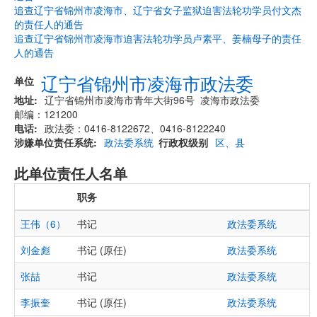
追查辽宁省锦州市凌海市、辽宁省女子监狱迫害法轮功学员付文杰
的责任人的通告
追查辽宁省锦州市凌海市迫害法轮功学员卢素平、姜楠母子的责任
人的通告
辽宁省锦州市凌海市政法委
单位
地址
辽宁省锦州市凌海市青年大街96号 凌海市政法委
邮编：121200
电话
政法委：0416-8122672、0416-8122240
涉嫌单位责任系统
政法委系统
行政权级别
区、县
此单位责任人名单
职务
王伟（6）
书记
政法委系统
刘金彪
书记 (原任)
政法委系统
张喆
书记
政法委系统
李振奎
书记 (原任)
政法委系统