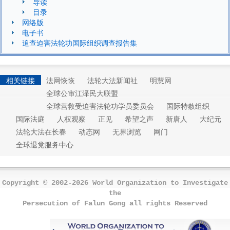
导读
目录
网络版
电子书
追查迫害法轮功国际组织调查报告集
相关链接
法网恢恢
法轮大法新闻社
明慧网
全球公审江泽民大联盟
全球营救受迫害法轮功学员委员会
国际特赦组织
国际法庭
人权观察
正见
希望之声
新唐人
大纪元
法轮大法在长春
动态网
无界浏览
网门
全球退党服务中心
Copyright © 2002-2026 World Organization to Investigate
the
Persecution of Falun Gong all rights Reserved