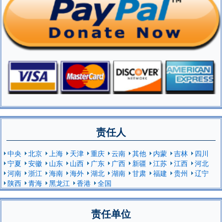
责任人
中央
北京
上海
天津
重庆
云南
其他
内蒙
吉林
四川
宁夏
安徽
山东
山西
广东
广西
新疆
江苏
江西
河北
河南
浙江
海南
海外
湖北
湖南
甘肃
福建
贵州
辽宁
陕西
青海
黑龙江
香港
全国
责任单位