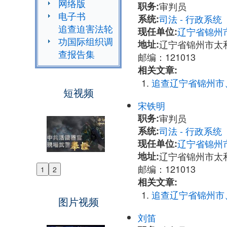
网络版
职务:
审判员
电子书
系统:
司法 - 行政系
追查迫害法轮
现任单位:
辽宁省锦州
功国际组织调
地址:
辽宁省锦州市太
查报告集
邮编：121013
相关文章:
追查辽宁省锦州市
短视频
宋铁明
职务:
审判员
系统:
司法 - 行政系
现任单位:
辽宁省锦州
地址:
辽宁省锦州市太
邮编：121013
1
2
Previous
相关文章:
Next
追查辽宁省锦州市
图片视频
刘笛