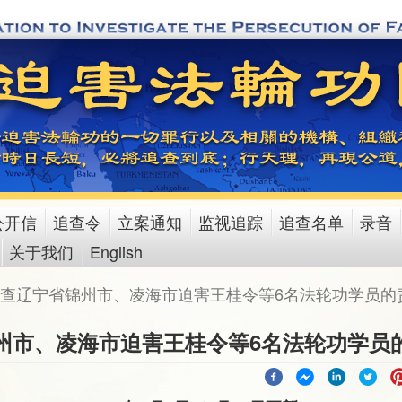
公开信
追查令
立案通知
监视追踪
追查名单
录音
关于我们
English
查辽宁省锦州市、凌海市迫害王桂令等6名法轮功学员的
州市、凌海市迫害王桂令等6名法轮功学员