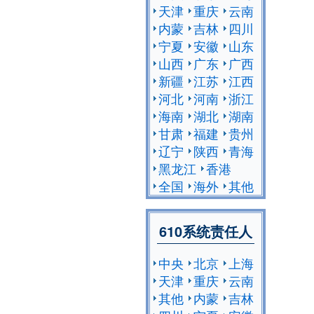
天津
重庆
云南
内蒙
吉林
四川
宁夏
安徽
山东
山西
广东
广西
新疆
江苏
江西
河北
河南
浙江
海南
湖北
湖南
甘肃
福建
贵州
辽宁
陕西
青海
黑龙江
香港
全国
海外
其他
610系统责任人
中央
北京
上海
天津
重庆
云南
其他
内蒙
吉林