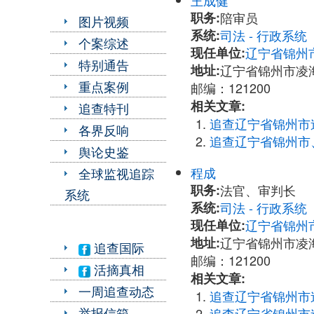
王成健
职务:
陪审员
图片视频
系统:
司法 - 行政系
个案综述
现任单位:
辽宁省锦州
特别通告
地址:
辽宁省锦州市凌
重点案例
邮编：121200
相关文章:
追查特刊
追查辽宁省锦州市
各界反响
追查辽宁省锦州市
舆论史鉴
程成
全球监视追踪
职务:
法官、审判长
系统
系统:
司法 - 行政系
现任单位:
辽宁省锦州
地址:
辽宁省锦州市凌
追查国际
邮编：121200
活摘真相
相关文章:
一周追查动态
追查辽宁省锦州市
举报信箱
追查辽宁省锦州市