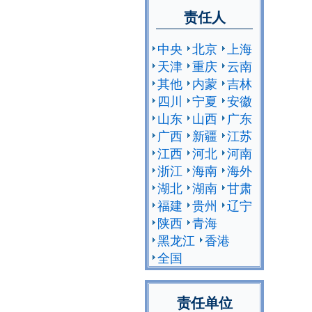
责任人
中央
北京
上海
天津
重庆
云南
其他
内蒙
吉林
四川
宁夏
安徽
山东
山西
广东
广西
新疆
江苏
江西
河北
河南
浙江
海南
海外
湖北
湖南
甘肃
福建
贵州
辽宁
陕西
青海
黑龙江
香港
全国
责任单位