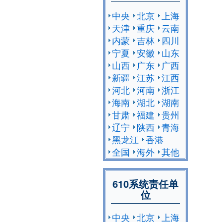
中央
北京
上海
天津
重庆
云南
内蒙
吉林
四川
宁夏
安徽
山东
山西
广东
广西
新疆
江苏
江西
河北
河南
浙江
海南
湖北
湖南
甘肃
福建
贵州
辽宁
陕西
青海
黑龙江
香港
全国
海外
其他
610系统责任单
位
中央
北京
上海