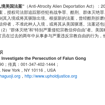
（Anti-Atrocity Alien Deportation A
入境美国法案”
案，授权司法部追踪那些犯有战争罪、酷刑、群体灭绝罪
制其入境或将其驱除出境。根据新的法案，曾经酷刑折磨
信仰者，不准此种人入境，或将其从美国驱逐。法案还包
）“群体灭绝”和“特别严重侵犯宗教信仰自由”者。美国移民归
政府官员在过去的两年中从事参与严重违反宗教自由的行为，
织
 Investigate the Persecution of Falun Gong
790；传真：001-347-402-1444；
New York，NY 10116，USA
haguoji.org
，
http://www.upholdjustice.org